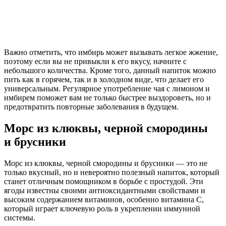
Важно отметить, что имбирь может вызывать легкое жжение,
поэтому если вы не привыкли к его вкусу, начните с
небольшого количества. Кроме того, данный напиток можно
пить как в горячем, так и в холодном виде, что делает его
универсальным. Регулярное употребление чая с лимоном и
имбирем поможет вам не только быстрее выздороветь, но и
предотвратить повторные заболевания в будущем.
Морс из клюквы, черной смородины
и брусники
Морс из клюквы, черной смородины и брусники — это не
только вкусный, но и невероятно полезный напиток, который
станет отличным помощником в борьбе с простудой. Эти
ягоды известны своими антиоксидантными свойствами и
высоким содержанием витаминов, особенно витамина C,
который играет ключевую роль в укреплении иммунной
системы.