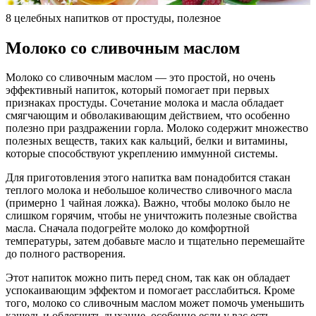
8 целебных напитков от простуды, полезное
Молоко со сливочным маслом
Молоко со сливочным маслом — это простой, но очень
эффективный напиток, который помогает при первых
признаках простуды. Сочетание молока и масла обладает
смягчающим и обволакивающим действием, что особенно
полезно при раздражении горла. Молоко содержит множество
полезных веществ, таких как кальций, белки и витамины,
которые способствуют укреплению иммунной системы.
Для приготовления этого напитка вам понадобится стакан
теплого молока и небольшое количество сливочного масла
(примерно 1 чайная ложка). Важно, чтобы молоко было не
слишком горячим, чтобы не уничтожить полезные свойства
масла. Сначала подогрейте молоко до комфортной
температуры, затем добавьте масло и тщательно перемешайте
до полного растворения.
Этот напиток можно пить перед сном, так как он обладает
успокаивающим эффектом и помогает расслабиться. Кроме
того, молоко со сливочным маслом может помочь уменьшить
кашель и облегчить дыхание, особенно если у вас есть