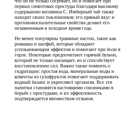
что он не только согревает, но и помогает при
первых симптомах простуды благодаря высокому
содержанию витамина C. Имбирный чай также
находит своих поклонников: его пряный вкус и
противовоспалительные свойства делают его
незаменимым в холодное время года.
Не менее популярны травяные настои, такие как
ромашка и шалфей, которые обладают
успокаивающим эффектом и помогают при боли в
горле. Некоторые предпочитают горячий бульон,
который не только насыщает, но и способствует
восстановлению сил. Важно также помнить о
гидратации: простая вода, минеральные воды и
компоты из сухофруктов помогают поддерживать
водный баланс и укрепляют организм. Все эти
напитки становятся настоящими союзниками в
борьбе с простудами, и их эффективность
подтверждается множеством отзывов.