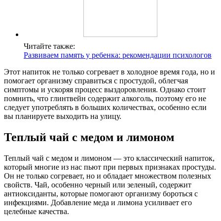
Читайте также:
Развиваем память у ребенка: рекомендации психологов
Этот напиток не только согревает в холодное время года, но и
помогает организму справиться с простудой, облегчая
симптомы и ускоряя процесс выздоровления. Однако стоит
помнить, что глинтвейн содержит алкоголь, поэтому его не
следует употреблять в больших количествах, особенно если
вы планируете выходить на улицу.
Теплый чай с медом и лимоном
Теплый чай с медом и лимоном — это классический напиток,
который многие из нас пьют при первых признаках простуды.
Он не только согревает, но и обладает множеством полезных
свойств. Чай, особенно черный или зеленый, содержит
антиоксиданты, которые помогают организму бороться с
инфекциями. Добавление меда и лимона усиливает его
целебные качества.