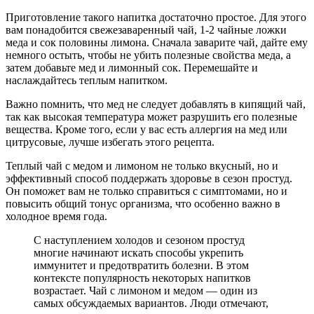
Приготовление такого напитка достаточно простое. Для этого
вам понадобится свежезаваренный чай, 1-2 чайные ложки
меда и сок половины лимона. Сначала заварите чай, дайте ему
немного остыть, чтобы не убить полезные свойства меда, а
затем добавьте мед и лимонный сок. Перемешайте и
наслаждайтесь теплым напитком.
Важно помнить, что мед не следует добавлять в кипящий чай,
так как высокая температура может разрушить его полезные
вещества. Кроме того, если у вас есть аллергия на мед или
цитрусовые, лучше избегать этого рецепта.
Теплый чай с медом и лимоном не только вкусный, но и
эффективный способ поддержать здоровье в сезон простуд.
Он поможет вам не только справиться с симптомами, но и
повысить общий тонус организма, что особенно важно в
холодное время года.
С наступлением холодов и сезоном простуд
многие начинают искать способы укрепить
иммунитет и предотвратить болезни. В этом
контексте популярность некоторых напитков
возрастает. Чай с лимоном и медом — один из
самых обсуждаемых вариантов. Люди отмечают,