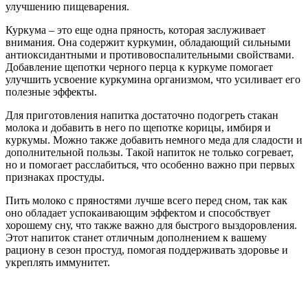
улучшению пищеварения.
Куркума – это еще одна пряность, которая заслуживает
внимания. Она содержит куркумин, обладающий сильными
антиоксидантными и противовоспалительными свойствами.
Добавление щепотки черного перца к куркуме помогает
улучшить усвоение куркумина организмом, что усиливает его
полезные эффекты.
Для приготовления напитка достаточно подогреть стакан
молока и добавить в него по щепотке корицы, имбиря и
куркумы. Можно также добавить немного меда для сладости и
дополнительной пользы. Такой напиток не только согревает,
но и помогает расслабиться, что особенно важно при первых
признаках простуды.
Пить молоко с пряностями лучше всего перед сном, так как
оно обладает успокаивающим эффектом и способствует
хорошему сну, что также важно для быстрого выздоровления.
Этот напиток станет отличным дополнением к вашему
рациону в сезон простуд, помогая поддерживать здоровье и
укреплять иммунитет.