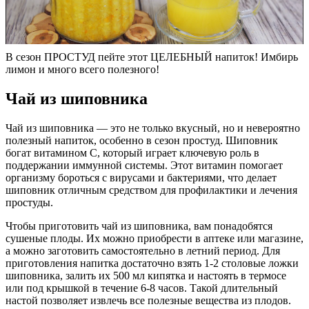
В сезон ПРОСТУД пейте этот ЦЕЛЕБНЫЙ напиток! Имбирь
лимон и много всего полезного!
Чай из шиповника
Чай из шиповника — это не только вкусный, но и невероятно
полезный напиток, особенно в сезон простуд. Шиповник
богат витамином C, который играет ключевую роль в
поддержании иммунной системы. Этот витамин помогает
организму бороться с вирусами и бактериями, что делает
шиповник отличным средством для профилактики и лечения
простуды.
Чтобы приготовить чай из шиповника, вам понадобятся
сушеные плоды. Их можно приобрести в аптеке или магазине,
а можно заготовить самостоятельно в летний период. Для
приготовления напитка достаточно взять 1-2 столовые ложки
шиповника, залить их 500 мл кипятка и настоять в термосе
или под крышкой в течение 6-8 часов. Такой длительный
настой позволяет извлечь все полезные вещества из плодов.