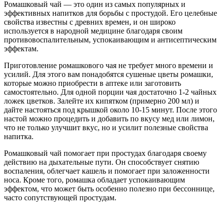
Ромашковый чай — это один из самых популярных и
эффективных напитков для борьбы с простудой. Его целебные
свойства известны с древних времен, и он широко
используется в народной медицине благодаря своим
противовоспалительным, успокаивающим и антисептическим
эффектам.
Приготовление ромашкового чая не требует много времени и
усилий. Для этого вам понадобятся сушеные цветы ромашки,
которые можно приобрести в аптеке или заготовить
самостоятельно. Для одной порции чая достаточно 1-2 чайных
ложек цветков. Залейте их кипятком (примерно 200 мл) и
дайте настояться под крышкой около 10-15 минут. После этого
настой можно процедить и добавить по вкусу мед или лимон,
что не только улучшит вкус, но и усилит полезные свойства
напитка.
Ромашковый чай помогает при простудах благодаря своему
действию на дыхательные пути. Он способствует снятию
воспаления, облегчает кашель и помогает при заложенности
носа. Кроме того, ромашка обладает успокаивающим
эффектом, что может быть особенно полезно при бессоннице,
часто сопутствующей простудам.