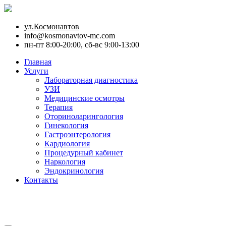
ул.Космонавтов
info@kosmonavtov-mc.com
пн-пт 8:00-20:00, сб-вс 9:00-13:00
Главная
Услуги
Лабораторная диагностика
УЗИ
Медицинские осмотры
Терапия
Оториноларингология
Гинекология
Гастроэнтерология
Кардиология
Процедурный кабинет
Наркология
Эндокринология
Контакты