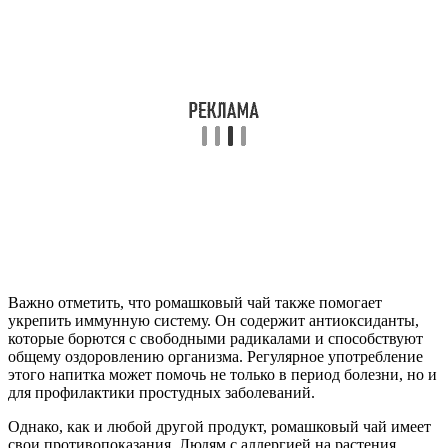
Важно отметить, что ромашковый чай также помогает
укрепить иммунную систему. Он содержит антиоксиданты,
которые борются с свободными радикалами и способствуют
общему оздоровлению организма. Регулярное употребление
этого напитка может помочь не только в период болезни, но и
для профилактики простудных заболеваний.
Однако, как и любой другой продукт, ромашковый чай имеет
свои противопоказания. Людям с аллергией на растения