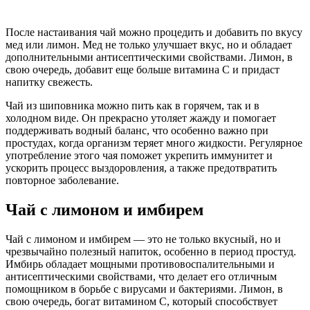
После настаивания чай можно процедить и добавить по вкусу
мед или лимон. Мед не только улучшает вкус, но и обладает
дополнительными антисептическими свойствами. Лимон, в
свою очередь, добавит еще больше витамина C и придаст
напитку свежесть.
Чай из шиповника можно пить как в горячем, так и в
холодном виде. Он прекрасно утоляет жажду и помогает
поддерживать водный баланс, что особенно важно при
простудах, когда организм теряет много жидкости. Регулярное
употребление этого чая поможет укрепить иммунитет и
ускорить процесс выздоровления, а также предотвратить
повторное заболевание.
Чай с лимоном и имбирем
Чай с лимоном и имбирем — это не только вкусный, но и
чрезвычайно полезный напиток, особенно в период простуд.
Имбирь обладает мощными противовоспалительными и
антисептическими свойствами, что делает его отличным
помощником в борьбе с вирусами и бактериями. Лимон, в
свою очередь, богат витамином C, который способствует