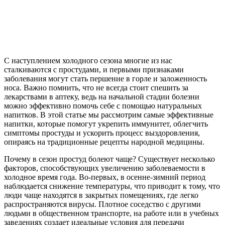
С наступлением холодного сезона многие из нас
сталкиваются с простудами, и первыми признаками
заболевания могут стать першение в горле и заложенность
носа. Важно помнить, что не всегда стоит спешить за
лекарствами в аптеку, ведь на начальной стадии болезни
можно эффективно помочь себе с помощью натуральных
напитков. В этой статье мы рассмотрим самые эффективные
напитки, которые помогут укрепить иммунитет, облегчить
симптомы простуды и ускорить процесс выздоровления,
опираясь на традиционные рецепты народной медицины.
Почему в сезон простуд болеют чаще? Существует несколько
факторов, способствующих увеличению заболеваемости в
холодное время года. Во-первых, в осенне-зимний период
наблюдается снижение температуры, что приводит к тому, что
люди чаще находятся в закрытых помещениях, где легко
распространяются вирусы. Плотное соседство с другими
людьми в общественном транспорте, на работе или в учебных
заведениях создает идеальные условия для передачи