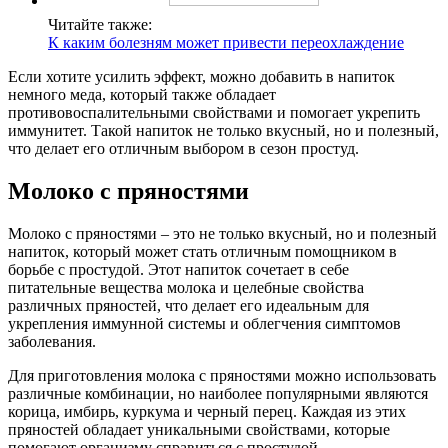
Читайте также:
К каким болезням может привести переохлаждение
Если хотите усилить эффект, можно добавить в напиток
немного меда, который также обладает
противовоспалительными свойствами и помогает укрепить
иммунитет. Такой напиток не только вкусный, но и полезный,
что делает его отличным выбором в сезон простуд.
Молоко с пряностями
Молоко с пряностями – это не только вкусный, но и полезный
напиток, который может стать отличным помощником в
борьбе с простудой. Этот напиток сочетает в себе
питательные вещества молока и целебные свойства
различных пряностей, что делает его идеальным для
укрепления иммунной системы и облегчения симптомов
заболевания.
Для приготовления молока с пряностями можно использовать
различные комбинации, но наиболее популярными являются
корица, имбирь, куркума и черный перец. Каждая из этих
пряностей обладает уникальными свойствами, которые
помогают организму справиться с простудой.