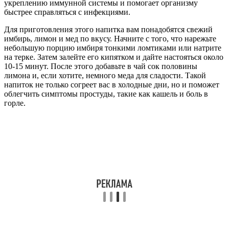
укреплению иммунной системы и помогает организму
быстрее справляться с инфекциями.
Для приготовления этого напитка вам понадобятся свежий
имбирь, лимон и мед по вкусу. Начните с того, что нарежьте
небольшую порцию имбиря тонкими ломтиками или натрите
на терке. Затем залейте его кипятком и дайте настояться около
10-15 минут. После этого добавьте в чай сок половины
лимона и, если хотите, немного меда для сладости. Такой
напиток не только согреет вас в холодные дни, но и поможет
облегчить симптомы простуды, такие как кашель и боль в
горле.