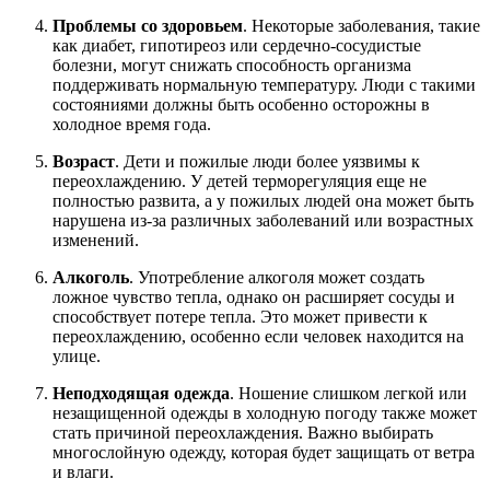
Проблемы со здоровьем
. Некоторые заболевания, такие
как диабет, гипотиреоз или сердечно-сосудистые
болезни, могут снижать способность организма
поддерживать нормальную температуру. Люди с такими
состояниями должны быть особенно осторожны в
холодное время года.
Возраст
. Дети и пожилые люди более уязвимы к
переохлаждению. У детей терморегуляция еще не
полностью развита, а у пожилых людей она может быть
нарушена из-за различных заболеваний или возрастных
изменений.
Алкоголь
. Употребление алкоголя может создать
ложное чувство тепла, однако он расширяет сосуды и
способствует потере тепла. Это может привести к
переохлаждению, особенно если человек находится на
улице.
Неподходящая одежда
. Ношение слишком легкой или
незащищенной одежды в холодную погоду также может
стать причиной переохлаждения. Важно выбирать
многослойную одежду, которая будет защищать от ветра
и влаги.