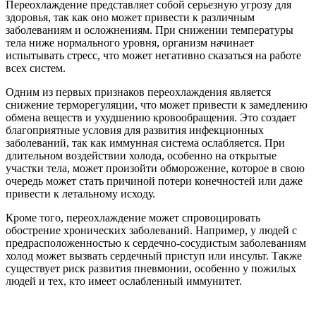
Переохлаждение представляет собой серьезную угрозу для
здоровья, так как оно может привести к различным
заболеваниям и осложнениям. При снижении температуры
тела ниже нормального уровня, организм начинает
испытывать стресс, что может негативно сказаться на работе
всех систем.
Одним из первых признаков переохлаждения является
снижение терморегуляции, что может привести к замедлению
обмена веществ и ухудшению кровообращения. Это создает
благоприятные условия для развития инфекционных
заболеваний, так как иммунная система ослабляется. При
длительном воздействии холода, особенно на открытые
участки тела, может произойти обморожение, которое в свою
очередь может стать причиной потери конечностей или даже
привести к летальному исходу.
Кроме того, переохлаждение может спровоцировать
обострение хронических заболеваний. Например, у людей с
предрасположенностью к сердечно-сосудистым заболеваниям
холод может вызвать сердечный приступ или инсульт. Также
существует риск развития пневмонии, особенно у пожилых
людей и тех, кто имеет ослабленный иммунитет.