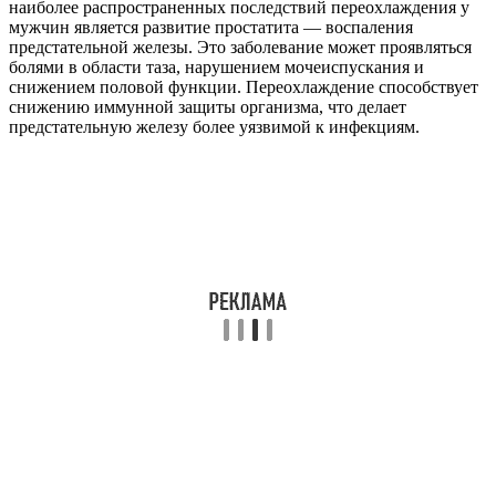
наиболее распространенных последствий переохлаждения у
мужчин является развитие простатита — воспаления
предстательной железы. Это заболевание может проявляться
болями в области таза, нарушением мочеиспускания и
снижением половой функции. Переохлаждение способствует
снижению иммунной защиты организма, что делает
предстательную железу более уязвимой к инфекциям.