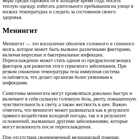
меры предосторожности в холодное время года: носить
теплую одежду, избегать длительного пребывания на улице в
низких температурах и следить за состоянием своего
здоровья.
Менингит
Менингит — это воспаление оболочек головного и спинного
мозга, которое может быть вызвано различными факторами,
включая вирусные и бактериальные инфекции.
Переохлаждение может стать одним из предрасполагающих
факторов для развития этого серьезного заболевания. При
резком снижении температуры тела иммунная система
ослабляется, что делает организм более уязвимым к
инфекциям.
Симптомы менингита могут проявляться довольно быстро и
включают в себя сильную головную боль, рвоту, повышенную
чувствительность к свету, а также жесткость в шее. Важно
отметить, что менингит может развиваться как в результате
прямого воздействия холодной погоды, так и в результате
осложнений, вызванных другими заболеваниями, которые
могут возникнуть после переохлаждения.
При отсутствии своевременной медицинской помощи