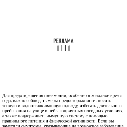
Для предотвращения пневмонии, особенно в холодное время
года, важно соблюдать меры предосторожности: носить
теплую и водоотталкивающую одежду, избегать длительного
пребывания на улице в неблагоприятных погодных условиях,
а также поддерживать иммунную систему с помощью
правильного питания и физической активности. Если вы
заметили симптомы, указывающие на возможное заболевание,