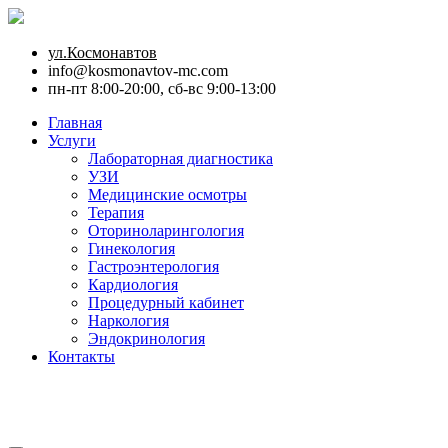
ул.Космонавтов
info@kosmonavtov-mc.com
пн-пт 8:00-20:00, сб-вс 9:00-13:00
Главная
Услуги
Лабораторная диагностика
УЗИ
Медицинские осмотры
Терапия
Оториноларингология
Гинекология
Гастроэнтерология
Кардиология
Процедурный кабинет
Наркология
Эндокринология
Контакты