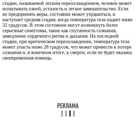
стадии, называемой легким переохлаждением, человек может
испытывать озноб, усталость и легкое замешательство. Если
не предпринять меры, состояние может ухудшиться, и
наступает средняя стадия, когда температура тела падает ниже
32 градусов. В этом состоянии могут возникнуть более
серьезные симптомы, такие как спутанность сознания,
замедление сердечного ритма и дыхания. На последней
стадии, при критическом переохлаждении, температура тела
может упасть ниже 28 градусов, что может привести к потере
сознания и, в конечном итоге, к смерти, если не будет оказана
своевременная помощь.