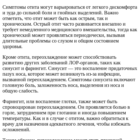
Симптомы отита могут варьироваться от легкого дискомфорта
и зуда до сильной боли и гнойных выделений. Важно
отметить, что отит может быть как острым, так и
хроническим. Острый отит часто развивается внезапно и
требует немедленного медицинского вмешательства, тогда как
хронический может проявляться периодически, вызывая
длительные проблемы со слухом и общим состоянием
здоровья.
Кроме отита, переохлаждение может способствовать
развитию других заболеваний ЛОР-органов, таких как
синусит и фарингит. Синусит — это воспаление придаточных
пазух носа, которое может возникнуть из-за инфекции,
вызванной переохлаждением. Симптомы синусита включают
головную боль, заложенность носа, выделения из носа и
общую слабость.
Фарингит, или воспаление глотки, также может быть
спровоцирован переохлаждением. Он проявляется болью в
горле, затруднением при глотании и иногда повышением
температуры. Как и в случае с отитом, важно обратиться к
врачу для назначения адекватного лечения, чтобы избежать
осложнений.