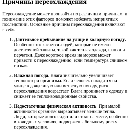
Причины переохлаждения
Переохлаждение может произойти по различным причинам, и
понимание этих факторов поможет избежать неприятных
последствий. Основные причины переохлаждения включают
в себя:
Длительное пребывание на улице в холодную погоду
.
Особенно это касается людей, которые не имеют
достаточной защиты, такой как теплая одежда, шапки и
перчатки. Даже короткое время на морозе может
привести к переохлаждению, если температура слишком
низкая.
Влажная погода
. Влага значительно увеличивает
теплопотери организма. Если человек находится на
улице в дождливую или ветреную погоду, риск
переохлаждения возрастает. Влага проникает в одежду и
снижает ее теплоизоляционные свойства.
Недостаточная физическая активность
. При малой
активности организм вырабатывает меньше тепла.
Люди, которые долго сидят или стоят на месте, особенно
в холодных условиях, подвержены большему риску
переохлаждения.