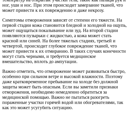
ног, уши и нос. При этом происходит замерзание тканей, что
может привести к их повреждению и даже некрозу.
Симптомы отморожения зависят от степени его тяжести. На
первой стадии кожа становится бледной и холодной на ощупь,
может ощущаться покалывание или зуд. На второй стадии
появляются пузырьки с жидкостью, а кожа может стать
красной или синей. На более тяжелых стадиях, третьей и
четвертой, происходит глубокое повреждение тканей, что
может привести к их отмиранию. В таких случаях конечности
могут стать черными, и требуется медицинское
вмешательство, вплоть до ампутации.
Важно отметить, что отморожение может развиваться быстро,
особенно при сильном ветре и высокой влажности. Поэтому
даже кратковременное пребывание на холоде без должной
защиты может быть опасным. Если вы заметили признаки
отморожения, необходимо немедленно обратиться за
медицинской помощью. Важно не пытаться разогреть
пораженные участки горячей водой или обогревателями, так
как это может усугубить ситуацию.