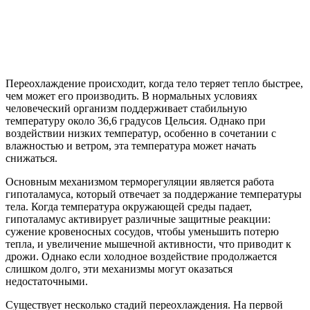
Переохлаждение происходит, когда тело теряет тепло быстрее,
чем может его производить. В нормальных условиях
человеческий организм поддерживает стабильную
температуру около 36,6 градусов Цельсия. Однако при
воздействии низких температур, особенно в сочетании с
влажностью и ветром, эта температура может начать
снижаться.
Основным механизмом терморегуляции является работа
гипоталамуса, который отвечает за поддержание температуры
тела. Когда температура окружающей среды падает,
гипоталамус активирует различные защитные реакции:
сужение кровеносных сосудов, чтобы уменьшить потерю
тепла, и увеличение мышечной активности, что приводит к
дрожи. Однако если холодное воздействие продолжается
слишком долго, эти механизмы могут оказаться
недостаточными.
Существует несколько стадий переохлаждения. На первой