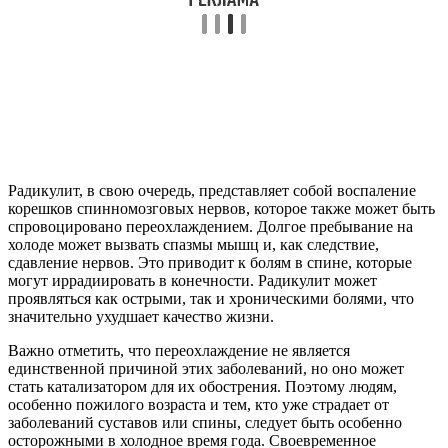
Радикулит, в свою очередь, представляет собой воспаление
корешков спинномозговых нервов, которое также может быть
спровоцировано переохлаждением. Долгое пребывание на
холоде может вызвать спазмы мышц и, как следствие,
сдавление нервов. Это приводит к болям в спине, которые
могут иррадиировать в конечности. Радикулит может
проявляться как острыми, так и хроническими болями, что
значительно ухудшает качество жизни.
Важно отметить, что переохлаждение не является
единственной причиной этих заболеваний, но оно может
стать катализатором для их обострения. Поэтому людям,
особенно пожилого возраста и тем, кто уже страдает от
заболеваний суставов или спины, следует быть особенно
осторожными в холодное время года. Своевременное