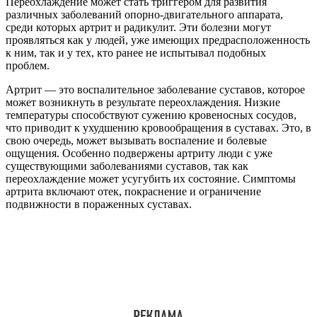
Переохлаждение может стать триггером для развития
различных заболеваний опорно-двигательного аппарата,
среди которых артрит и радикулит. Эти болезни могут
проявляться как у людей, уже имеющих предрасположенность
к ним, так и у тех, кто ранее не испытывал подобных
проблем.
Артрит — это воспалительное заболевание суставов, которое
может возникнуть в результате переохлаждения. Низкие
температуры способствуют сужению кровеносных сосудов,
что приводит к ухудшению кровообращения в суставах. Это, в
свою очередь, может вызывать воспаление и болевые
ощущения. Особенно подвержены артриту люди с уже
существующими заболеваниями суставов, так как
переохлаждение может усугубить их состояние. Симптомы
артрита включают отек, покраснение и ограничение
подвижности в пораженных суставах.