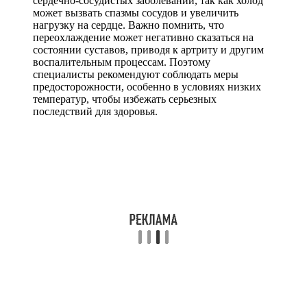
сердечно-сосудистых заболеваний, так как холод
может вызвать спазмы сосудов и увеличить
нагрузку на сердце. Важно помнить, что
переохлаждение может негативно сказаться на
состоянии суставов, приводя к артриту и другим
воспалительным процессам. Поэтому
специалисты рекомендуют соблюдать меры
предосторожности, особенно в условиях низких
температур, чтобы избежать серьезных
последствий для здоровья.