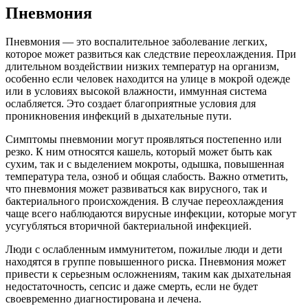
Пневмония
Пневмония — это воспалительное заболевание легких,
которое может развиться как следствие переохлаждения. При
длительном воздействии низких температур на организм,
особенно если человек находится на улице в мокрой одежде
или в условиях высокой влажности, иммунная система
ослабляется. Это создает благоприятные условия для
проникновения инфекций в дыхательные пути.
Симптомы пневмонии могут проявляться постепенно или
резко. К ним относятся кашель, который может быть как
сухим, так и с выделением мокроты, одышка, повышенная
температура тела, озноб и общая слабость. Важно отметить,
что пневмония может развиваться как вирусного, так и
бактериального происхождения. В случае переохлаждения
чаще всего наблюдаются вирусные инфекции, которые могут
усугубляться вторичной бактериальной инфекцией.
Люди с ослабленным иммунитетом, пожилые люди и дети
находятся в группе повышенного риска. Пневмония может
привести к серьезным осложнениям, таким как дыхательная
недостаточность, сепсис и даже смерть, если не будет
своевременно диагностирована и лечена.