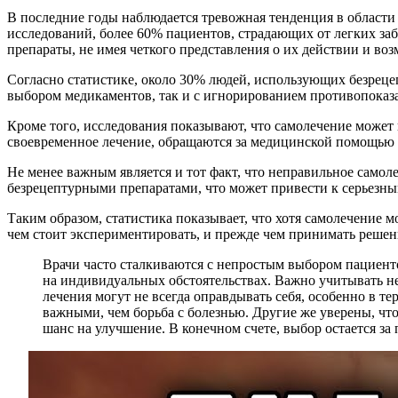
В последние годы наблюдается тревожная тенденция в области
исследований, более 60% пациентов, страдающих от легких заб
препараты, не имея четкого представления о их действии и в
Согласно статистике, около 30% людей, использующих безреце
выбором медикаментов, так и с игнорированием противопоказ
Кроме того, исследования показывают, что самолечение может 
своевременное лечение, обращаются за медицинской помощью у
Не менее важным является и тот факт, что неправильное само
безрецептурными препаратами, что может привести к серьезны
Таким образом, статистика показывает, что хотя самолечение м
чем стоит экспериментировать, и прежде чем принимать решени
Врачи часто сталкиваются с непростым выбором пациент
на индивидуальных обстоятельствах. Важно учитывать не
лечения могут не всегда оправдывать себя, особенно в 
важными, чем борьба с болезнью. Другие же уверены, что
шанс на улучшение. В конечном счете, выбор остается за