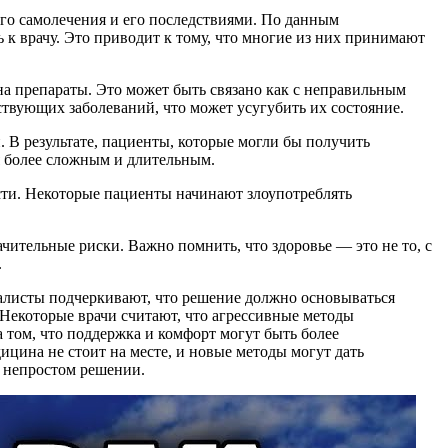
ого самолечения и его последствиями. По данным
 к врачу. Это приводит к тому, что многие из них принимают
а препараты. Это может быть связано как с неправильным
твующих заболеваний, что может усугубить их состояние.
. В результате, пациенты, которые могли бы получить
я более сложным и длительным.
сти. Некоторые пациенты начинают злоупотреблять
ачительные риски. Важно помнить, что здоровье — это не то, с
.
алисты подчеркивают, что решение должно основываться
 Некоторые врачи считают, что агрессивные методы
 том, что поддержка и комфорт могут быть более
ицина не стоит на месте, и новые методы могут дать
м непростом решении.