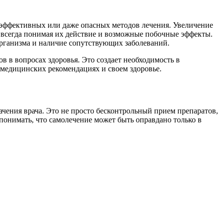
еэффективных или даже опасных методов лечения. Увеличение
е всегда понимая их действие и возможные побочные эффекты.
организма и наличие сопутствующих заболеваний.
в в вопросах здоровья. Это создает необходимость в
медицинских рекомендациях и своем здоровье.
чения врача. Это не просто бесконтрольный прием препаратов,
онимать, что самолечение может быть оправдано только в