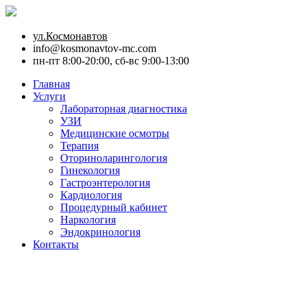
ул.Космонавтов
info@kosmonavtov-mc.com
пн-пт 8:00-20:00, сб-вс 9:00-13:00
Главная
Услуги
Лабораторная диагностика
УЗИ
Медицинские осмотры
Терапия
Оториноларингология
Гинекология
Гастроэнтерология
Кардиология
Процедурный кабинет
Наркология
Эндокринология
Контакты