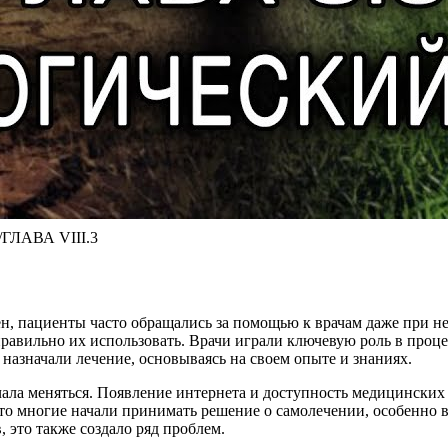
ГЛАВА VIII.3
н, пациенты часто обращались за помощью к врачам даже при не
равильно их использовать. Врачи играли ключевую роль в проце
назначали лечение, основываясь на своем опыте и знаниях.
ла меняться. Появление интернета и доступность медицинских 
о многие начали принимать решение о самолечении, особенно в 
 это также создало ряд проблем.