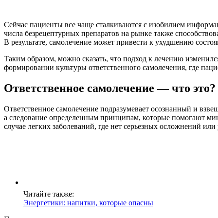
Сейчас пациенты все чаще сталкиваются с изобилием информа
числа безрецептурных препаратов на рынке также способствов
В результате, самолечение может привести к ухудшению состо
Таким образом, можно сказать, что подход к лечению изменился
формировании культуры ответственного самолечения, где пац
Ответственное самолечение — что это?
Ответственное самолечение подразумевает осознанный и взвеш
а следование определенным принципам, которые помогают мин
случае легких заболеваний, где нет серьезных осложнений или
Читайте также:
Энергетики: напитки, которые опасны