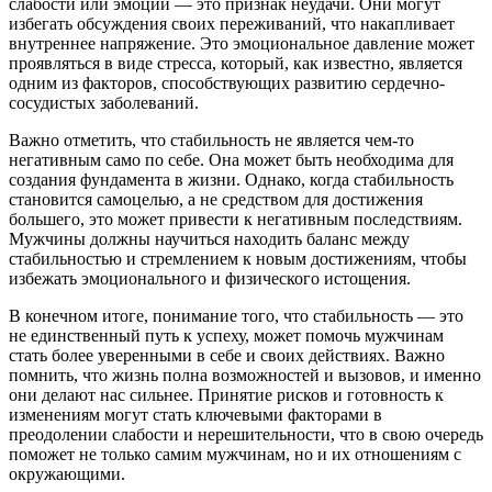
слабости или эмоций — это признак неудачи. Они могут
избегать обсуждения своих переживаний, что накапливает
внутреннее напряжение. Это эмоциональное давление может
проявляться в виде стресса, который, как известно, является
одним из факторов, способствующих развитию сердечно-
сосудистых заболеваний.
Важно отметить, что стабильность не является чем-то
негативным само по себе. Она может быть необходима для
создания фундамента в жизни. Однако, когда стабильность
становится самоцелью, а не средством для достижения
большего, это может привести к негативным последствиям.
Мужчины должны научиться находить баланс между
стабильностью и стремлением к новым достижениям, чтобы
избежать эмоционального и физического истощения.
В конечном итоге, понимание того, что стабильность — это
не единственный путь к успеху, может помочь мужчинам
стать более уверенными в себе и своих действиях. Важно
помнить, что жизнь полна возможностей и вызовов, и именно
они делают нас сильнее. Принятие рисков и готовность к
изменениям могут стать ключевыми факторами в
преодолении слабости и нерешительности, что в свою очередь
поможет не только самим мужчинам, но и их отношениям с
окружающими.