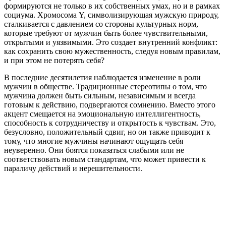
формируются не только в их собственных умах, но и в рамках
социума. Хромосома Y, символизирующая мужскую природу,
сталкивается с давлением со стороны культурных норм,
которые требуют от мужчин быть более чувствительными,
открытыми и уязвимыми. Это создает внутренний конфликт:
как сохранить свою мужественность, следуя новым правилам,
и при этом не потерять себя?
В последние десятилетия наблюдается изменение в роли
мужчин в обществе. Традиционные стереотипы о том, что
мужчина должен быть сильным, независимым и всегда
готовым к действию, подвергаются сомнению. Вместо этого
акцент смещается на эмоциональную интеллигентность,
способность к сотрудничеству и открытость к чувствам. Это,
безусловно, положительный сдвиг, но он также приводит к
тому, что многие мужчины начинают ощущать себя
неуверенно. Они боятся показаться слабыми или не
соответствовать новым стандартам, что может привести к
параличу действий и нерешительности.