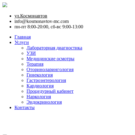
ул.Космонавтов
info@kosmonavtov-mc.com
пн-пт 8:00-20:00, сб-вс 9:00-13:00
Главная
Услуги
Лабораторная диагностика
УЗИ
Медицинские осмотры
Терапия
Оториноларингология
Гинекология
Гастроэнтерология
Кардиология
Процедурный кабинет
Наркология
Эндокринология
Контакты