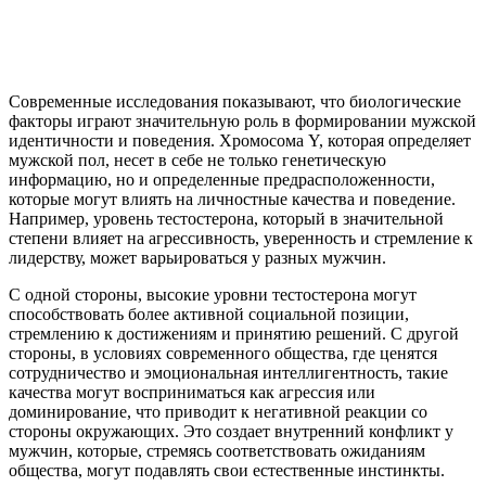
Современные исследования показывают, что биологические
факторы играют значительную роль в формировании мужской
идентичности и поведения. Хромосома Y, которая определяет
мужской пол, несет в себе не только генетическую
информацию, но и определенные предрасположенности,
которые могут влиять на личностные качества и поведение.
Например, уровень тестостерона, который в значительной
степени влияет на агрессивность, уверенность и стремление к
лидерству, может варьироваться у разных мужчин.
С одной стороны, высокие уровни тестостерона могут
способствовать более активной социальной позиции,
стремлению к достижениям и принятию решений. С другой
стороны, в условиях современного общества, где ценятся
сотрудничество и эмоциональная интеллигентность, такие
качества могут восприниматься как агрессия или
доминирование, что приводит к негативной реакции со
стороны окружающих. Это создает внутренний конфликт у
мужчин, которые, стремясь соответствовать ожиданиям
общества, могут подавлять свои естественные инстинкты.