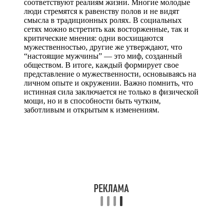
соответствуют реалиям жизни. Многие молодые
люди стремятся к равенству полов и не видят
смысла в традиционных ролях. В социальных
сетях можно встретить как восторженные, так и
критические мнения: одни восхищаются
мужественностью, другие же утверждают, что
“настоящие мужчины” — это миф, созданный
обществом. В итоге, каждый формирует свое
представление о мужественности, основываясь на
личном опыте и окружении. Важно помнить, что
истинная сила заключается не только в физической
мощи, но и в способности быть чутким,
заботливым и открытым к изменениям.