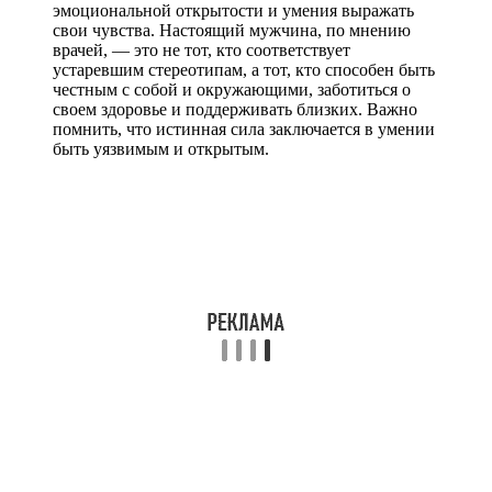
эмоциональной открытости и умения выражать
свои чувства. Настоящий мужчина, по мнению
врачей, — это не тот, кто соответствует
устаревшим стереотипам, а тот, кто способен быть
честным с собой и окружающими, заботиться о
своем здоровье и поддерживать близких. Важно
помнить, что истинная сила заключается в умении
быть уязвимым и открытым.