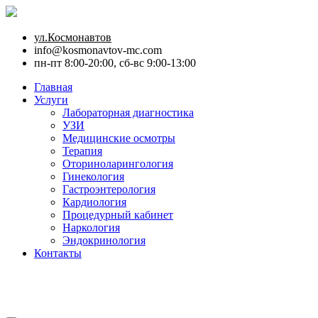
ул.Космонавтов
info@kosmonavtov-mc.com
пн-пт 8:00-20:00, сб-вс 9:00-13:00
Главная
Услуги
Лабораторная диагностика
УЗИ
Медицинские осмотры
Терапия
Оториноларингология
Гинекология
Гастроэнтерология
Кардиология
Процедурный кабинет
Наркология
Эндокринология
Контакты