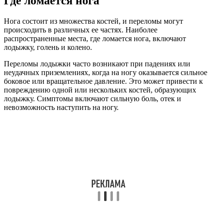
Где ломается нога
Нога состоит из множества костей, и переломы могут
происходить в различных ее частях. Наиболее
распространенные места, где ломается нога, включают
лодыжку, голень и колено.
Переломы лодыжки часто возникают при падениях или
неудачных приземлениях, когда на ногу оказывается сильное
боковое или вращательное давление. Это может привести к
повреждению одной или нескольких костей, образующих
лодыжку. Симптомы включают сильную боль, отек и
невозможность наступить на ногу.