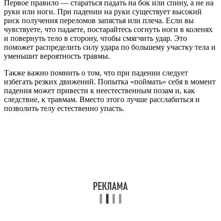
Первое правило — стараться падать на бок или спину, а не на
руки или ноги. При падении на руки существует высокий
риск получения переломов запястья или плеча. Если вы
чувствуете, что падаете, постарайтесь согнуть ноги в коленях
и повернуть тело в сторону, чтобы смягчить удар. Это
поможет распределить силу удара по большему участку тела и
уменьшит вероятность травмы.
Также важно помнить о том, что при падении следует
избегать резких движений. Попытка «поймать» себя в момент
падения может привести к неестественным позам и, как
следствие, к травмам. Вместо этого лучше расслабиться и
позволить телу естественно упасть.