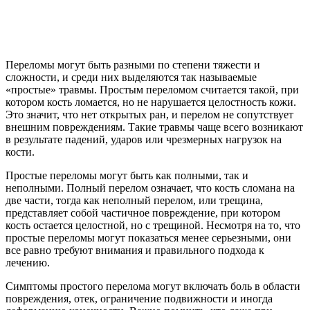
Переломы могут быть разными по степени тяжести и
сложности, и среди них выделяются так называемые
«простые» травмы. Простым переломом считается такой, при
котором кость ломается, но не нарушается целостность кожи.
Это значит, что нет открытых ран, и перелом не сопутствует
внешним повреждениям. Такие травмы чаще всего возникают
в результате падений, ударов или чрезмерных нагрузок на
кости.
Простые переломы могут быть как полными, так и
неполными. Полный перелом означает, что кость сломана на
две части, тогда как неполный перелом, или трещина,
представляет собой частичное повреждение, при котором
кость остается целостной, но с трещиной. Несмотря на то, что
простые переломы могут показаться менее серьезными, они
все равно требуют внимания и правильного подхода к
лечению.
Симптомы простого перелома могут включать боль в области
повреждения, отек, ограничение подвижности и иногда