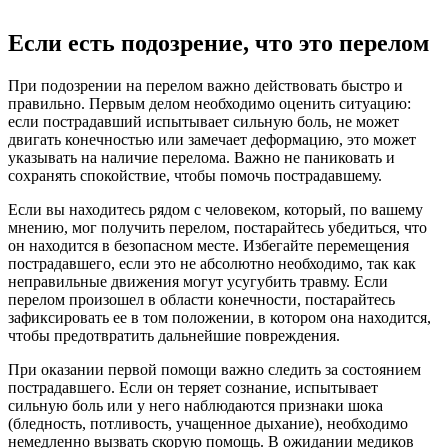
Если есть подозрение, что это перелом
При подозрении на перелом важно действовать быстро и
правильно. Первым делом необходимо оценить ситуацию:
если пострадавший испытывает сильную боль, не может
двигать конечностью или замечает деформацию, это может
указывать на наличие перелома. Важно не паниковать и
сохранять спокойствие, чтобы помочь пострадавшему.
Если вы находитесь рядом с человеком, который, по вашему
мнению, мог получить перелом, постарайтесь убедиться, что
он находится в безопасном месте. Избегайте перемещения
пострадавшего, если это не абсолютно необходимо, так как
неправильные движения могут усугубить травму. Если
перелом произошел в области конечности, постарайтесь
зафиксировать ее в том положении, в котором она находится,
чтобы предотвратить дальнейшие повреждения.
При оказании первой помощи важно следить за состоянием
пострадавшего. Если он теряет сознание, испытывает
сильную боль или у него наблюдаются признаки шока
(бледность, потливость, учащенное дыхание), необходимо
немедленно вызвать скорую помощь. В ожидании медиков