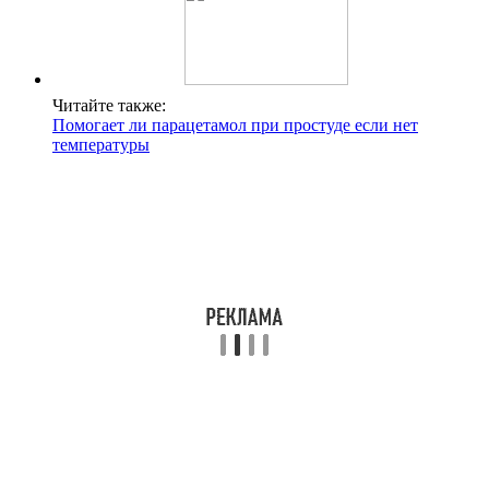
Читайте также:
Помогает ли парацетамол при простуде если нет
температуры