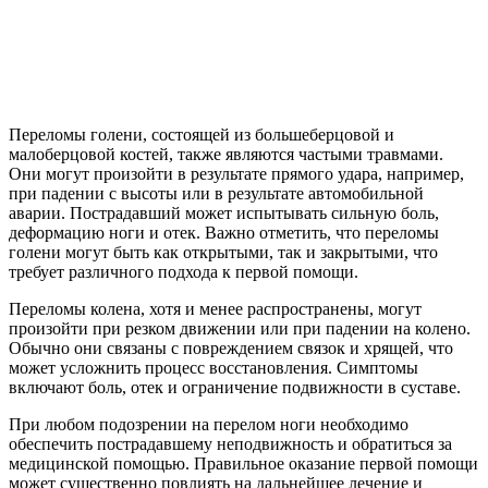
Переломы голени, состоящей из большеберцовой и
малоберцовой костей, также являются частыми травмами.
Они могут произойти в результате прямого удара, например,
при падении с высоты или в результате автомобильной
аварии. Пострадавший может испытывать сильную боль,
деформацию ноги и отек. Важно отметить, что переломы
голени могут быть как открытыми, так и закрытыми, что
требует различного подхода к первой помощи.
Переломы колена, хотя и менее распространены, могут
произойти при резком движении или при падении на колено.
Обычно они связаны с повреждением связок и хрящей, что
может усложнить процесс восстановления. Симптомы
включают боль, отек и ограничение подвижности в суставе.
При любом подозрении на перелом ноги необходимо
обеспечить пострадавшему неподвижность и обратиться за
медицинской помощью. Правильное оказание первой помощи
может существенно повлиять на дальнейшее лечение и