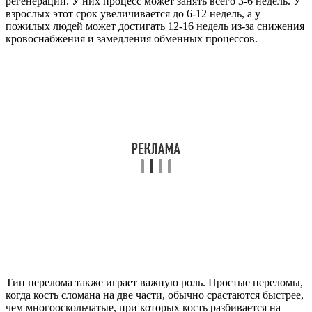
регенерации. У них процесс может занять всего 3-6 недель. У
взрослых этот срок увеличивается до 6-12 недель, а у
пожилых людей может достигать 12-16 недель из-за снижения
кровоснабжения и замедления обменных процессов.
Тип перелома также играет важную роль. Простые переломы,
когда кость сломана на две части, обычно срастаются быстрее,
чем многооскольчатые, при которых кость разбивается на