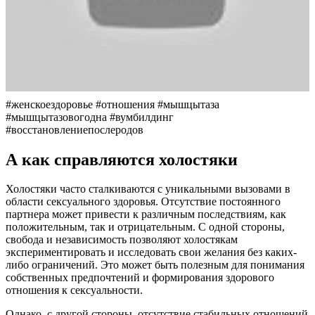
#женскоездоровье #отношения #мышцытаза
#мышцытазовогодна #вумбилдинг
#восстановлениепослеродов
А как справляются холостяки
Холостяки часто сталкиваются с уникальными вызовами в
области сексуального здоровья. Отсутствие постоянного
партнера может привести к различным последствиям, как
положительным, так и отрицательным. С одной стороны,
свобода и независимость позволяют холостякам
экспериментировать и исследовать свои желания без каких-
либо ограничений. Это может быть полезным для понимания
собственных предпочтений и формирования здорового
отношения к сексуальности.
Однако, с другой стороны, отсутствие стабильных отношений