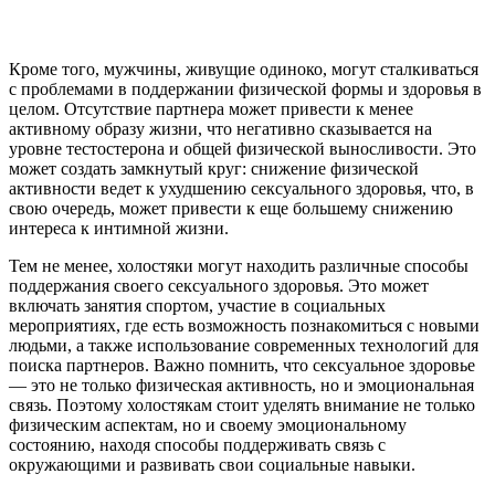
Кроме того, мужчины, живущие одиноко, могут сталкиваться
с проблемами в поддержании физической формы и здоровья в
целом. Отсутствие партнера может привести к менее
активному образу жизни, что негативно сказывается на
уровне тестостерона и общей физической выносливости. Это
может создать замкнутый круг: снижение физической
активности ведет к ухудшению сексуального здоровья, что, в
свою очередь, может привести к еще большему снижению
интереса к интимной жизни.
Тем не менее, холостяки могут находить различные способы
поддержания своего сексуального здоровья. Это может
включать занятия спортом, участие в социальных
мероприятиях, где есть возможность познакомиться с новыми
людьми, а также использование современных технологий для
поиска партнеров. Важно помнить, что сексуальное здоровье
— это не только физическая активность, но и эмоциональная
связь. Поэтому холостякам стоит уделять внимание не только
физическим аспектам, но и своему эмоциональному
состоянию, находя способы поддерживать связь с
окружающими и развивать свои социальные навыки.