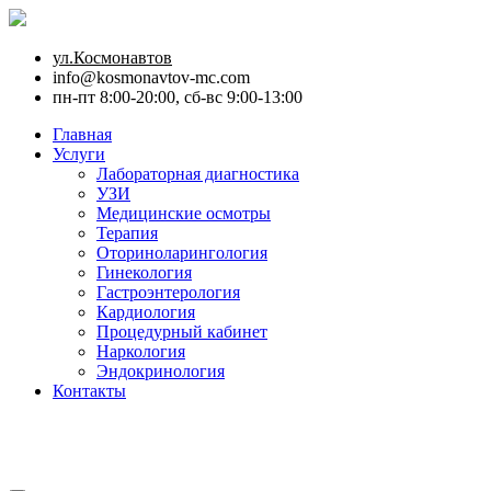
ул.Космонавтов
info@kosmonavtov-mc.com
пн-пт 8:00-20:00, сб-вс 9:00-13:00
Главная
Услуги
Лабораторная диагностика
УЗИ
Медицинские осмотры
Терапия
Оториноларингология
Гинекология
Гастроэнтерология
Кардиология
Процедурный кабинет
Наркология
Эндокринология
Контакты