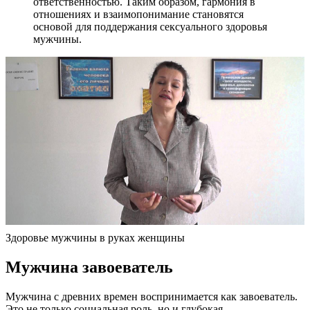
ответственностью. Таким образом, гармония в
отношениях и взаимопонимание становятся
основой для поддержания сексуального здоровья
мужчины.
Здоровье мужчины в руках женщины
Мужчина завоеватель
Мужчина с древних времен воспринимается как завоеватель.
Это не только социальная роль, но и глубокая