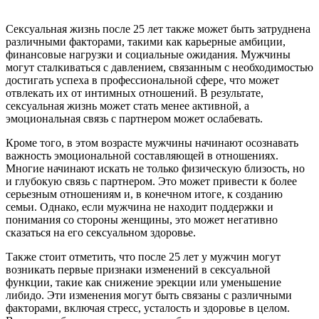
Сексуальная жизнь после 25 лет также может быть затруднена
различными факторами, такими как карьерные амбиции,
финансовые нагрузки и социальные ожидания. Мужчины
могут сталкиваться с давлением, связанным с необходимостью
достигать успеха в профессиональной сфере, что может
отвлекать их от интимных отношений. В результате,
сексуальная жизнь может стать менее активной, а
эмоциональная связь с партнером может ослабевать.
Кроме того, в этом возрасте мужчины начинают осознавать
важность эмоциональной составляющей в отношениях.
Многие начинают искать не только физическую близость, но
и глубокую связь с партнером. Это может привести к более
серьезным отношениям и, в конечном итоге, к созданию
семьи. Однако, если мужчина не находит поддержки и
понимания со стороны женщины, это может негативно
сказаться на его сексуальном здоровье.
Также стоит отметить, что после 25 лет у мужчин могут
возникать первые признаки изменений в сексуальной
функции, такие как снижение эрекции или уменьшение
либидо. Эти изменения могут быть связаны с различными
факторами, включая стресс, усталость и здоровье в целом.