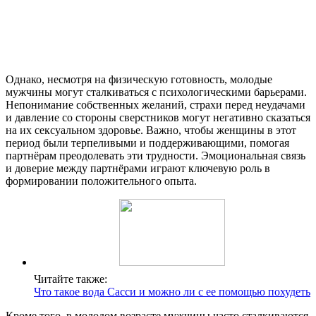
Однако, несмотря на физическую готовность, молодые
мужчины могут сталкиваться с психологическими барьерами.
Непонимание собственных желаний, страхи перед неудачами
и давление со стороны сверстников могут негативно сказаться
на их сексуальном здоровье. Важно, чтобы женщины в этот
период были терпеливыми и поддерживающими, помогая
партнёрам преодолевать эти трудности. Эмоциональная связь
и доверие между партнёрами играют ключевую роль в
формировании положительного опыта.
Читайте также:
Что такое вода Сасси и можно ли с ее помощью похудеть
Кроме того, в молодом возрасте мужчины часто сталкиваются