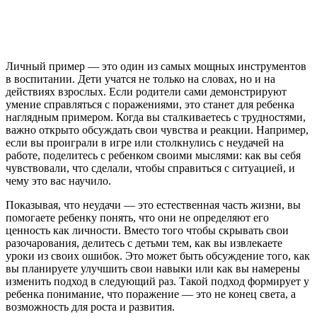
Личный пример — это один из самых мощных инструментов
в воспитании. Дети учатся не только на словах, но и на
действиях взрослых. Если родители сами демонстрируют
умение справляться с поражениями, это станет для ребенка
наглядным примером. Когда вы сталкиваетесь с трудностями,
важно открыто обсуждать свои чувства и реакции. Например,
если вы проиграли в игре или столкнулись с неудачей на
работе, поделитесь с ребенком своими мыслями: как вы себя
чувствовали, что сделали, чтобы справиться с ситуацией, и
чему это вас научило.
Показывая, что неудачи — это естественная часть жизни, вы
помогаете ребенку понять, что они не определяют его
ценность как личности. Вместо того чтобы скрывать свои
разочарования, делитесь с детьми тем, как вы извлекаете
уроки из своих ошибок. Это может быть обсуждение того, как
вы планируете улучшить свои навыки или как вы намерены
изменить подход в следующий раз. Такой подход формирует у
ребенка понимание, что поражение — это не конец света, а
возможность для роста и развития.