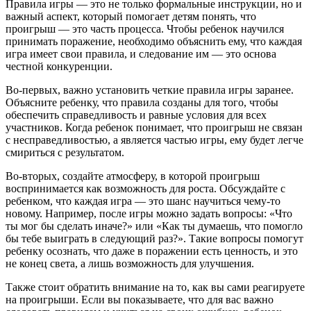
Правила игры — это не только формальные инструкции, но и
важный аспект, который помогает детям понять, что
проигрыш — это часть процесса. Чтобы ребенок научился
принимать поражение, необходимо объяснить ему, что каждая
игра имеет свои правила, и следование им — это основа
честной конкуренции.
Во-первых, важно установить четкие правила игры заранее.
Объясните ребенку, что правила созданы для того, чтобы
обеспечить справедливость и равные условия для всех
участников. Когда ребенок понимает, что проигрыш не связан
с несправедливостью, а является частью игры, ему будет легче
смириться с результатом.
Во-вторых, создайте атмосферу, в которой проигрыш
воспринимается как возможность для роста. Обсуждайте с
ребенком, что каждая игра — это шанс научиться чему-то
новому. Например, после игры можно задать вопросы: «Что
ты мог бы сделать иначе?» или «Как ты думаешь, что помогло
бы тебе выиграть в следующий раз?». Такие вопросы помогут
ребенку осознать, что даже в поражении есть ценность, и это
не конец света, а лишь возможность для улучшения.
Также стоит обратить внимание на то, как вы сами реагируете
на проигрыши. Если вы показываете, что для вас важно