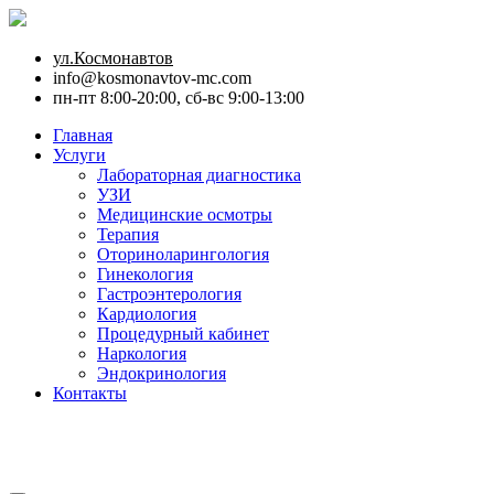
ул.Космонавтов
info@kosmonavtov-mc.com
пн-пт 8:00-20:00, сб-вс 9:00-13:00
Главная
Услуги
Лабораторная диагностика
УЗИ
Медицинские осмотры
Терапия
Оториноларингология
Гинекология
Гастроэнтерология
Кардиология
Процедурный кабинет
Наркология
Эндокринология
Контакты