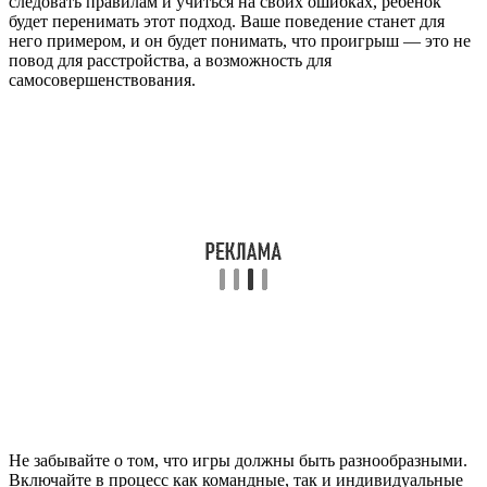
следовать правилам и учиться на своих ошибках, ребенок
будет перенимать этот подход. Ваше поведение станет для
него примером, и он будет понимать, что проигрыш — это не
повод для расстройства, а возможность для
самосовершенствования.
Не забывайте о том, что игры должны быть разнообразными.
Включайте в процесс как командные, так и индивидуальные