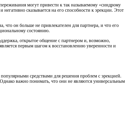
и переживания могут привести к так называемому «синдрому
и негативно сказывается на его способности к эрекции. Этот
, что он больше не привлекателен для партнера, и что его
оциональному состоянию.
ддержка, открытое общение с партнером и, возможно,
, является первым шагом к восстановлению уверенности и
и популярными средствами для решения проблем с эрекцией.
 Однако важно понимать, что они не являются универсальным