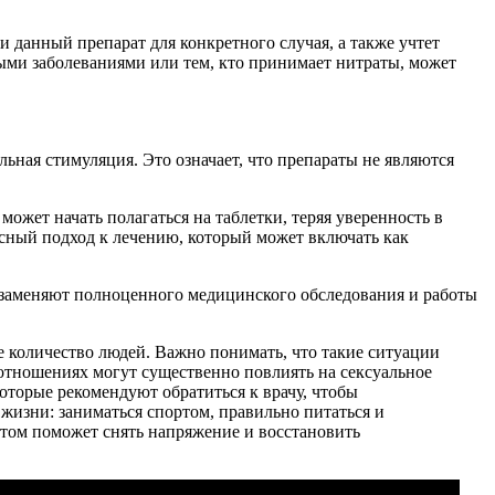
 данный препарат для конкретного случая, а также учтет
ыми заболеваниями или тем, кто принимает нитраты, может
льная стимуляция. Это означает, что препараты не являются
ожет начать полагаться на таблетки, теряя уверенность в
ксный подход к лечению, который может включать как
 заменяют полноценного медицинского обследования и работы
е количество людей. Важно понимать, что такие ситуации
 отношениях могут существенно повлиять на сексуальное
оторые рекомендуют обратиться к врачу, чтобы
 жизни: заниматься спортом, правильно питаться и
стом поможет снять напряжение и восстановить