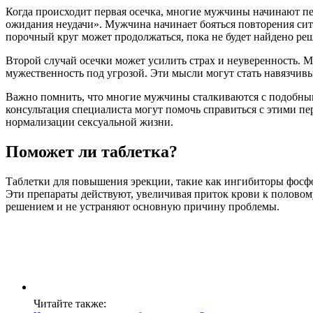
Когда происходит первая осечка, многие мужчины начинают пе
ожидания неудачи». Мужчина начинает бояться повторения ситу
порочный круг может продолжаться, пока не будет найдено ре
Второй случай осечки может усилить страх и неуверенность. Му
мужественность под угрозой. Эти мысли могут стать навязчи
Важно помнить, что многие мужчины сталкиваются с подобным
консультация специалиста могут помочь справиться с этими пе
нормализации сексуальной жизни.
Поможет ли таблетка?
Таблетки для повышения эрекции, такие как ингибиторы фосфо
Эти препараты действуют, увеличивая приток крови к половом
решением и не устраняют основную причину проблемы.
Читайте также: