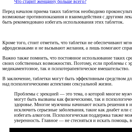
Что старит женщину больше всего?
Перед началом приема таких таблеток необходимо проконсульти
возможные противопоказания и взаимодействия с другими лек
быть рекомендовано избегать использования этих таблеток.
Кроме того, стоит отметить, что таблетки не обеспечивают мгн
афродизиаками и не вызывают желания, а лишь помогают спра
Важно также помнить, что постоянное использование таких сре
своих собственных возможностях. Поэтому, если проблемы с э
медикаментозное, так и психотерапевтическое вмешательство.
В заключение, таблетки могут быть эффективным средством дл
над психологическими аспектами сексуальной жизни.
Проблемы с эрекцией — это тема, о которой многие мужч
могут быть вызваны как физическими, так и психологиче
здоровье. Многие мужчины начинают искать решения в ин
исключить серьезные заболевания, такие как диабет или 
избегать алкоголя. Психологическая поддержка также мо
уверенность. Главное — не стесняться и искать помощь, 