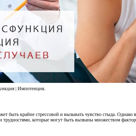
ункция | Импотенция.
ет быть крайне стрессовой и вызывать чувство стыда. Однако ва
 трудностями, которые могут быть вызваны множеством факторов