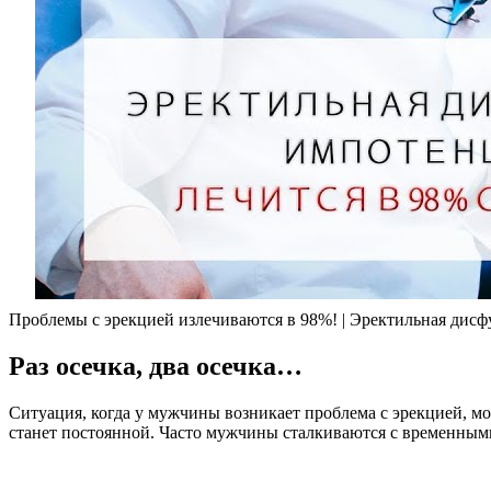
Проблемы с эрекцией излечиваются в 98%! | Эректильная дисф
Раз осечка, два осечка…
Ситуация, когда у мужчины возникает проблема с эрекцией, мож
станет постоянной. Часто мужчины сталкиваются с временными