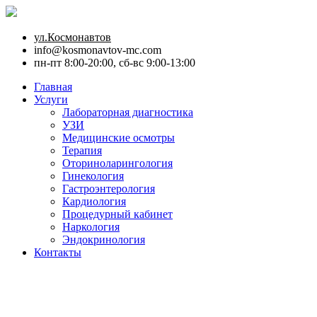
ул.Космонавтов
info@kosmonavtov-mc.com
пн-пт 8:00-20:00, сб-вс 9:00-13:00
Главная
Услуги
Лабораторная диагностика
УЗИ
Медицинские осмотры
Терапия
Оториноларингология
Гинекология
Гастроэнтерология
Кардиология
Процедурный кабинет
Наркология
Эндокринология
Контакты