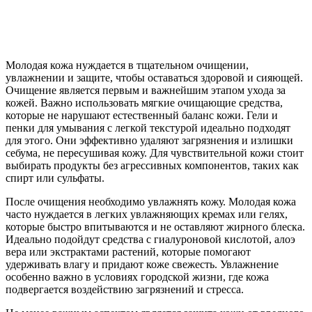
Молодая кожа нуждается в тщательном очищении,
увлажнении и защите, чтобы оставаться здоровой и сияющей.
Очищение является первым и важнейшим этапом ухода за
кожей. Важно использовать мягкие очищающие средства,
которые не нарушают естественный баланс кожи. Гели и
пенки для умывания с легкой текстурой идеально подходят
для этого. Они эффективно удаляют загрязнения и излишки
себума, не пересушивая кожу. Для чувствительной кожи стоит
выбирать продукты без агрессивных компонентов, таких как
спирт или сульфаты.
После очищения необходимо увлажнять кожу. Молодая кожа
часто нуждается в легких увлажняющих кремах или гелях,
которые быстро впитываются и не оставляют жирного блеска.
Идеально подойдут средства с гиалуроновой кислотой, алоэ
вера или экстрактами растений, которые помогают
удерживать влагу и придают коже свежесть. Увлажнение
особенно важно в условиях городской жизни, где кожа
подвергается воздействию загрязнений и стресса.