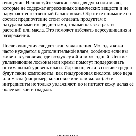
очищение. Используйте мягкие гели для душа или мыло,
которые не содержат агрессивных химических веществ и не
нарушают естественный баланс кожи. Обратите внимание на
состав: предпочтение стоит отдавать продуктам с
натуральными ингредиентами, такими как экстракты
растений или масла. Это поможет избежать пересушивания и
раздражения.
После очищения следует этап увлажнения. Молодая кожа
часто нуждается в дополнительной влаге, особенно если вы
живете в условиях, где воздух сухой или холодный. Легкие
увлажняющие лосьоны или кремы помогут поддерживать
оптимальный уровень влаги. Идеально, если в составе средств
будут такие компоненты, как гиалуроновая кислота, алоэ вера
или масла (например, кокосовое или оливковое). Эти
ингредиенты не только увлажняют, но и питают кожу, делая её
более мягкой и гладкой.