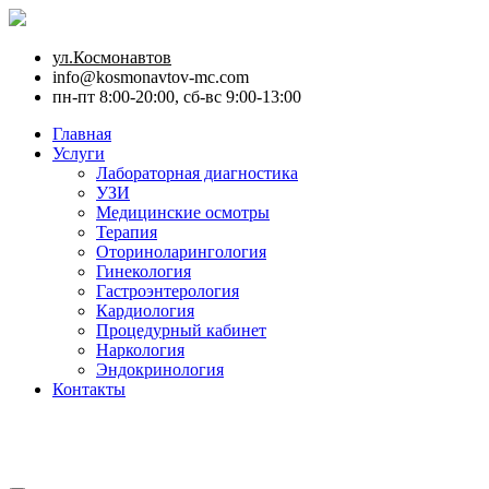
ул.Космонавтов
info@kosmonavtov-mc.com
пн-пт 8:00-20:00, сб-вс 9:00-13:00
Главная
Услуги
Лабораторная диагностика
УЗИ
Медицинские осмотры
Терапия
Оториноларингология
Гинекология
Гастроэнтерология
Кардиология
Процедурный кабинет
Наркология
Эндокринология
Контакты