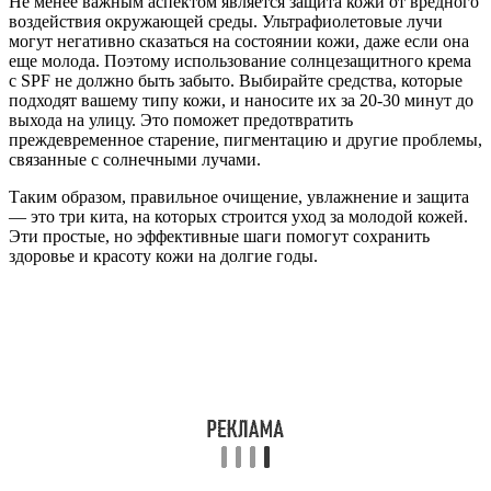
Не менее важным аспектом является защита кожи от вредного
воздействия окружающей среды. Ультрафиолетовые лучи
могут негативно сказаться на состоянии кожи, даже если она
еще молода. Поэтому использование солнцезащитного крема
с SPF не должно быть забыто. Выбирайте средства, которые
подходят вашему типу кожи, и наносите их за 20-30 минут до
выхода на улицу. Это поможет предотвратить
преждевременное старение, пигментацию и другие проблемы,
связанные с солнечными лучами.
Таким образом, правильное очищение, увлажнение и защита
— это три кита, на которых строится уход за молодой кожей.
Эти простые, но эффективные шаги помогут сохранить
здоровье и красоту кожи на долгие годы.