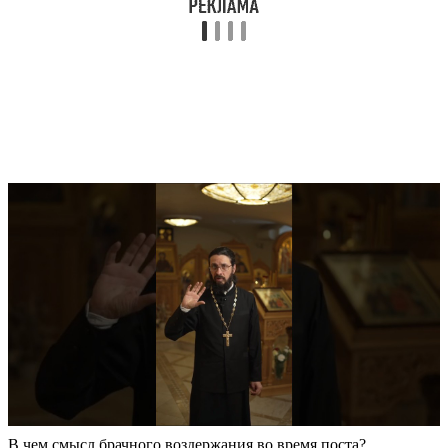
В чем смысл брачного воздержания во время поста?