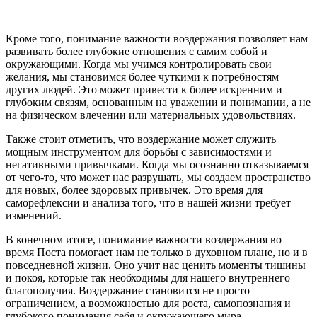
Кроме того, понимание важности воздержания позволяет нам
развивать более глубокие отношения с самим собой и
окружающими. Когда мы учимся контролировать свои
желания, мы становимся более чуткими к потребностям
других людей. Это может привести к более искренним и
глубоким связям, основанным на уважении и понимании, а не
на физическом влечении или материальных удовольствиях.
Также стоит отметить, что воздержание может служить
мощным инструментом для борьбы с зависимостями и
негативными привычками. Когда мы осознанно отказываемся
от чего-то, что может нас разрушать, мы создаем пространство
для новых, более здоровых привычек. Это время для
саморефлексии и анализа того, что в нашей жизни требует
изменений.
В конечном итоге, понимание важности воздержания во
время Поста помогает нам не только в духовном плане, но и в
повседневной жизни. Оно учит нас ценить моменты тишины
и покоя, которые так необходимы для нашего внутреннего
благополучия. Воздержание становится не просто
ограничением, а возможностью для роста, самопознания и
глубокого понимания себя и окружающего мира.