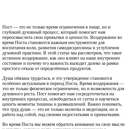
Пост — это не только время ограничения в пище, но и
глубокий духовный процесс, который помогает нам
переосмыслить свои привычки и ценности. Воздержание во
время Поста становится важным инструментом для
воспитания воли, развития самодисциплины и углубления
духовной практики. В этой статье мы рассмотрим, что такое
истинное воздержание, как оно влияет на наше внутреннее
состояние и почему его важность выходит далеко за рамки
простого отказа от определённых продуктов.
Душа обязана трудиться, и это утверждение становится
особенно актуальным в период Поста. Время воздержания —
это не только физическое ограничение, но и возможность для
духовного роста. Пост помогает нам сосредоточиться на
внутренних процессах, освободиться от суеты и научиться
ценить моменты тишины и размышлений. Важно понимать,
что труд души — это не только молитва и медитация, но и
работа над собой, над своими недостатками и привычками.
Во время Поста мы можем обратить внимание на свои мысли