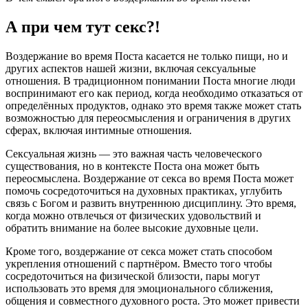
А при чем тут секс?!
Воздержание во время Поста касается не только пищи, но и
других аспектов нашей жизни, включая сексуальные
отношения. В традиционном понимании Поста многие люди
воспринимают его как период, когда необходимо отказаться от
определённых продуктов, однако это время также может стать
возможностью для переосмысления и ограничения в других
сферах, включая интимные отношения.
Сексуальная жизнь — это важная часть человеческого
существования, но в контексте Поста она может быть
переосмыслена. Воздержание от секса во время Поста может
помочь сосредоточиться на духовных практиках, углубить
связь с Богом и развить внутреннюю дисциплину. Это время,
когда можно отвлечься от физических удовольствий и
обратить внимание на более высокие духовные цели.
Кроме того, воздержание от секса может стать способом
укрепления отношений с партнёром. Вместо того чтобы
сосредоточиться на физической близости, пары могут
использовать это время для эмоционального сближения,
общения и совместного духовного роста. Это может привести