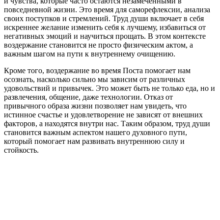
и чувства, которые часто остаются незамеченными в
повседневной жизни. Это время для саморефлексии, анализа
своих поступков и стремлений. Труд души включает в себя
искреннее желание изменить себя к лучшему, избавиться от
негативных эмоций и научиться прощать. В этом контексте
воздержание становится не просто физическим актом, а
важным шагом на пути к внутреннему очищению.
Кроме того, воздержание во время Поста помогает нам
осознать, насколько сильно мы зависим от различных
удовольствий и привычек. Это может быть не только еда, но и
развлечения, общение, даже технологии. Отказ от
привычного образа жизни позволяет нам увидеть, что
истинное счастье и удовлетворение не зависят от внешних
факторов, а находятся внутри нас. Таким образом, труд души
становится важным аспектом нашего духовного пути,
который помогает нам развивать внутреннюю силу и
стойкость.