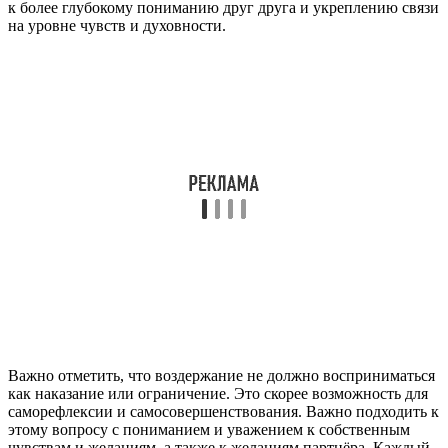
к более глубокому пониманию друг друга и укреплению связи
на уровне чувств и духовности.
Важно отметить, что воздержание не должно восприниматься
как наказание или ограничение. Это скорее возможность для
саморефлексии и самосовершенствования. Важно подходить к
этому вопросу с пониманием и уважением к собственным
чувствам и желаниям, а также к желаниям партнёра. Каждый