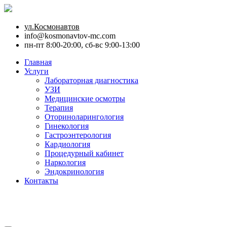
ул.Космонавтов
info@kosmonavtov-mc.com
пн-пт 8:00-20:00, сб-вс 9:00-13:00
Главная
Услуги
Лабораторная диагностика
УЗИ
Медицинские осмотры
Терапия
Оториноларингология
Гинекология
Гастроэнтерология
Кардиология
Процедурный кабинет
Наркология
Эндокринология
Контакты