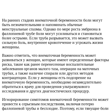
На ранних стадиях внематочной беременности боли могут
быть незначительными и напоминать обычные
менструальные спазмы. Однако по мере роста эмбриона в
фаллопиевой трубе боли могут усиливаться и становиться
более острыми. Если труба разрывается, это может вызвать
сильную боль, внутреннее кровотечение и угрожать жизни
женщины.
Важно отметить, что внематочная беременность может
развиваться у женщин, которые имеют определенные факторы
риска, такие как ранее перенесенные воспалительные
заболевания органов малого таза, операции на маточных
трубах, а также наличие спирали или других методов
контрацепции. Если у женщины есть подозрение на
внематочную беременность, необходимо незамедлительно
обратиться к врачу для проведения ультразвукового
исследования и других диагностических процедур.
Игнорирование симптомов внематочной беременности может
привести к серьезным последствиям, включая потерю
фаллопиевой трубы и бесплодие. Поэтому, если тянущие боли