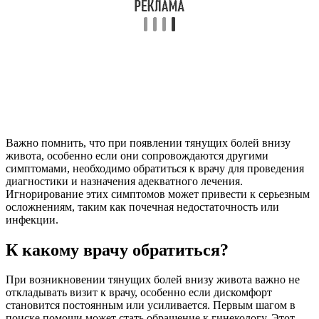
Важно помнить, что при появлении тянущих болей внизу
живота, особенно если они сопровождаются другими
симптомами, необходимо обратиться к врачу для проведения
диагностики и назначения адекватного лечения.
Игнорирование этих симптомов может привести к серьезным
осложнениям, таким как почечная недостаточность или
инфекции.
К какому врачу обратиться?
При возникновении тянущих болей внизу живота важно не
откладывать визит к врачу, особенно если дискомфорт
становится постоянным или усиливается. Первым шагом в
поиске помощи может стать обращение к гинекологу. Этот