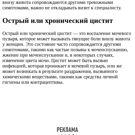
внизу живота сопровождаются другими тревожными
симптомами, важно не откладывать визит к специалисту.
Острый или хронический цистит
Острый или хронический цистит — это воспаление мочевого
пузыря, которое может вызывать тянущие боли внизу живота
у женщин. Это состояние часто сопровождается другими
симптомами, такими как частые позывы к мочеиспусканию,
жжение при мочеиспускании и, в некоторых случаях,
изменение цвета мочи. Цистит может быть вызван
инфекцией, которая проникает в мочевой пузырь, или же
может возникать в результате раздражения, вызванного
химическими веществами, такими как средства личной
гигиены или контрацептивы.