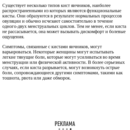
Существует несколько типов кист яичников, наиболее
распространенными из которых являются функциональные
кисты. Они образуются в результате нормальных процессов
овуляции и обычно исчезают самостоятельно в течение
одного-двух менструальных циклов. Тем не менее, если киста
не рассасывается, она может вызывать дискомфорт и болевые
ощущения.
Симптомы, связанные с кистами яичников, могут
варьироваться. Некоторые женщины могут испытывать
легкие тянущие боли, которые могут усиливаться во время
менструации или физической активности. В более серьезных
случаях, если киста разрывается, могут возникнуть острые
боли, сопровождающиеся другими симптомами, такими как
тошнота, рвота или даже обморок.