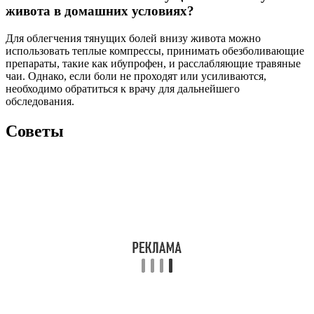
живота в домашних условиях?
Для облегчения тянущих болей внизу живота можно
использовать теплые компрессы, принимать обезболивающие
препараты, такие как ибупрофен, и расслабляющие травяные
чаи. Однако, если боли не проходят или усиливаются,
необходимо обратиться к врачу для дальнейшего
обследования.
Советы