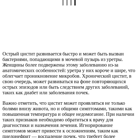
Острый цистит развивается быстро и может быть вызван
бактериями, попадающими в мочевой пузырь из уретры.
Женщины более подвержены этому заболеванию из-за
анатомических особенностей: уретра у них короче и шире, что
облегчает проникновение микробов. Хронический цистит, в
свою очередь, может развиваться на фоне повторяющихся
острых эпизодов или быть следствием других заболеваний,
таких как диабет или заболевания почек.
Важно отметить, что цистит может проявляться не только
болями внизу живота, но и общими симптомами, такими как
повышенная температура и общее недомогание. При наличии
таких признаков необходимо обратиться к врачу для
диагностики и назначения лечения. Игнорирование
симптомов может привести к осложнениям, таким как
пиелонефрит — воспаление почек, что требует более