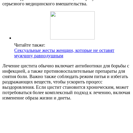
серьезного медицинского вмешательства.
Читайте также:
Сексуальные жесты женщин, которые не оставят
мужчину равнодушным
Лечение цистита обычно включает антибиотики для борьбы с
инфекцией, а также противовоспалительные препараты для
снятия боли. Важно также соблюдать режим питья и избегать
раздражающих веществ, чтобы ускорить процесс
выздоровления. Если цистит становится хроническим, может
потребоваться более комплексный подход к лечению, включая
изменение образа жизни и диеты.