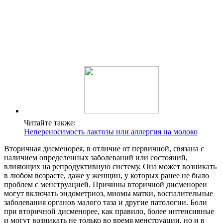
Читайте также:
Непереносимость лактозы или аллергия на молоко
Вторичная дисменорея, в отличие от первичной, связана с
наличием определенных заболеваний или состояний,
влияющих на репродуктивную систему. Она может возникать
в любом возрасте, даже у женщин, у которых ранее не было
проблем с менструацией. Причины вторичной дисменореи
могут включать эндометриоз, миомы матки, воспалительные
заболевания органов малого таза и другие патологии. Боли
при вторичной дисменорее, как правило, более интенсивные
и могут возникать не только во время менструации, но и в