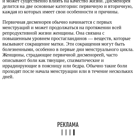
и может существенно влиять на качество жизни. Дисменорея
делится на две основные категории: первичную и вторичную,
каждая из которых имеет свои особенности и причины.
Первичная дисменорея обычно начинается с первых
менструаций и может продолжаться на протяжении всей
репродуктивной жизни женщины. Она связана с
повышенным уровнем простагландинов — веществ, которые
вызывают сокращение матки. Эти сокращения могут быть
болезненными, особенно в первые дни менструального цикла.
Женщины, страдающие первичной дисменореей, часто
описывают боли как тянущие, спазматические и
иррадиирующие в поясницу или бедра. Обычно такие боли
проходят после начала менструации или в течение нескольких
дней.