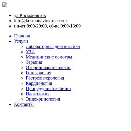
ул.Космонавтов
info@kosmonavtov-mc.com
пн-пт 8:00-20:00, сб-вс 9:00-13:00
Главная
Услуги
Лабораторная диагностика
УЗИ
Медицинские осмотры
Терапия
Оториноларингология
Гинекология
Гастроэнтерология
Кардиология
Процедурный кабинет
Наркология
Эндокринология
Контакты