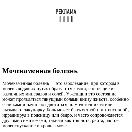
Мочекаменная болезнь
Мочекаменная болезнь — это заболевание, при котором в
мочевыводящих путях образуются камни, состоящие из
различных минералов и солей. У женщин это состояние
может проявляться тянущими болями внизу живота, особенно
если камни начинают двигаться по мочеточникам или
вызывают закупорку. Боль может быть острой и интенсивной,
иррадиируя в поясницу или бедро, и часто сопровождается
другими симптомами, такими как тошнота, рвота, частое
мочеиспускание и кровь в моче.