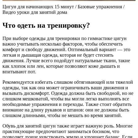
Цигун для начинающих 15 минут / Базовые упражнения /
Видео уроки для занятий дома
Что одеть на тренировку?
При выборе одежды для тренировки по гимнастике цигун
важно учитывать несколько факторов, чтобы обеспечить
комфорт и свободу движений. Оптимальный вариант — это
легкая и дышащая одежда, которая не будет стеснять
движения. Лучше всего подойдут натуральные ткани, такие
как хлопок или лен, которые позволяют коже дышать и
впитывают пот.
Рекомендуется избегать слишком обтягивающей или тяжелой
одежды, так как она может ограничивать ваши движения и
вызывать дискомфорт. Одежда должна быть свободной, но не
слишком мешковатой, чтобы вы могли легко выполнять все
необходимые упражнения и переходы. Также стоит обратить
внимание на длину рукавов и штанов: они не должны быть
слишком длинными, чтобы не мешать во время занятий.
Обувь для занятий цигун также играет важную роль. Многие
практикующие предпочитают заниматься босиком, что
позволяет лучше чувствовать землю и улучшает баланс. Если