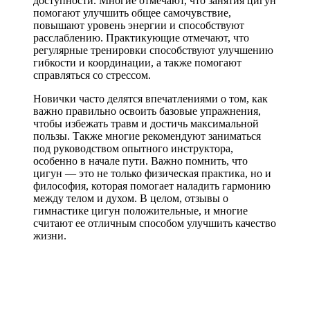
доступности. Многие отмечают, что занятия цигун
помогают улучшить общее самочувствие,
повышают уровень энергии и способствуют
расслаблению. Практикующие отмечают, что
регулярные тренировки способствуют улучшению
гибкости и координации, а также помогают
справляться со стрессом.
Новички часто делятся впечатлениями о том, как
важно правильно освоить базовые упражнения,
чтобы избежать травм и достичь максимальной
пользы. Также многие рекомендуют заниматься
под руководством опытного инструктора,
особенно в начале пути. Важно помнить, что
цигун — это не только физическая практика, но и
философия, которая помогает наладить гармонию
между телом и духом. В целом, отзывы о
гимнастике цигун положительные, и многие
считают ее отличным способом улучшить качество
жизни.