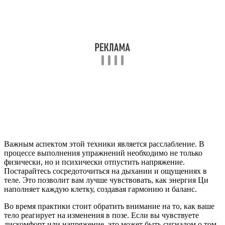
Важным аспектом этой техники является расслабление. В
процессе выполнения упражнений необходимо не только
физически, но и психически отпустить напряжение.
Постарайтесь сосредоточиться на дыхании и ощущениях в
теле. Это позволит вам лучше чувствовать, как энергия Ци
наполняет каждую клетку, создавая гармонию и баланс.
Во время практики стоит обратить внимание на то, как ваше
тело реагирует на изменения в позе. Если вы чувствуете
дискомфорт или напряжение, это может быть сигналом о том,