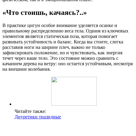
«Что стоишь, качаясь?..»
В практике цигун особое внимание уделяется осанке и
правильному распределению веса тела. Одним из ключевых
элементов является статическая поза, которая помогает
развивать устойчивость и баланс. Когда вы стоите, слегка
расставив ноги на ширине плеч, важно не только
зафиксировать положение, но и чувствовать, как энергия
течет через ваше тело. Это состояние можно сравнить с
качанием дерева на ветру: оно остается устойчивым, несмотря
на внешние колебания.
Читайте также:
Диуретики тиазидные