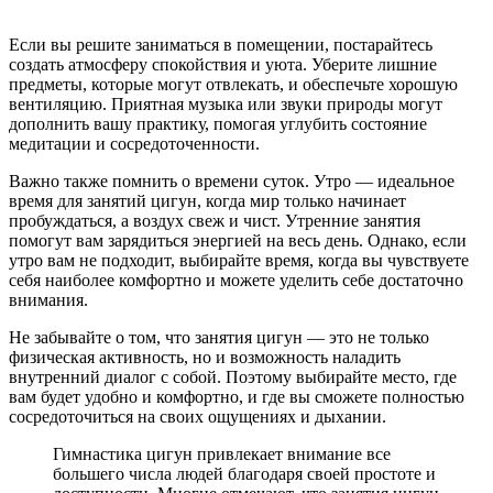
Если вы решите заниматься в помещении, постарайтесь
создать атмосферу спокойствия и уюта. Уберите лишние
предметы, которые могут отвлекать, и обеспечьте хорошую
вентиляцию. Приятная музыка или звуки природы могут
дополнить вашу практику, помогая углубить состояние
медитации и сосредоточенности.
Важно также помнить о времени суток. Утро — идеальное
время для занятий цигун, когда мир только начинает
пробуждаться, а воздух свеж и чист. Утренние занятия
помогут вам зарядиться энергией на весь день. Однако, если
утро вам не подходит, выбирайте время, когда вы чувствуете
себя наиболее комфортно и можете уделить себе достаточно
внимания.
Не забывайте о том, что занятия цигун — это не только
физическая активность, но и возможность наладить
внутренний диалог с собой. Поэтому выбирайте место, где
вам будет удобно и комфортно, и где вы сможете полностью
сосредоточиться на своих ощущениях и дыхании.
Гимнастика цигун привлекает внимание все
большего числа людей благодаря своей простоте и