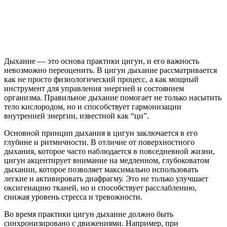
Дыхание — это основа практики цигун, и его важность
невозможно переоценить. В цигун дыхание рассматривается
как не просто физиологический процесс, а как мощный
инструмент для управления энергией и состоянием
организма. Правильное дыхание помогает не только насытить
тело кислородом, но и способствует гармонизации
внутренней энергии, известной как “ци”.
Основной принцип дыхания в цигун заключается в его
глубине и ритмичности. В отличие от поверхностного
дыхания, которое часто наблюдается в повседневной жизни,
цигун акцентирует внимание на медленном, глубоковатом
дыхании, которое позволяет максимально использовать
легкие и активировать диафрагму. Это не только улучшает
оксигенацию тканей, но и способствует расслаблению,
снижая уровень стресса и тревожности.
Во время практики цигун дыхание должно быть
синхронизировано с движениями. Например, при