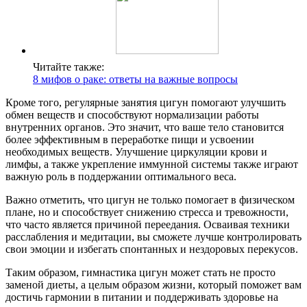
Читайте также:
8 мифов о раке: ответы на важные вопросы
Кроме того, регулярные занятия цигун помогают улучшить
обмен веществ и способствуют нормализации работы
внутренних органов. Это значит, что ваше тело становится
более эффективным в переработке пищи и усвоении
необходимых веществ. Улучшение циркуляции крови и
лимфы, а также укрепление иммунной системы также играют
важную роль в поддержании оптимального веса.
Важно отметить, что цигун не только помогает в физическом
плане, но и способствует снижению стресса и тревожности,
что часто является причиной переедания. Осваивая техники
расслабления и медитации, вы сможете лучше контролировать
свои эмоции и избегать спонтанных и нездоровых перекусов.
Таким образом, гимнастика цигун может стать не просто
заменой диеты, а целым образом жизни, который поможет вам
достичь гармонии в питании и поддерживать здоровье на