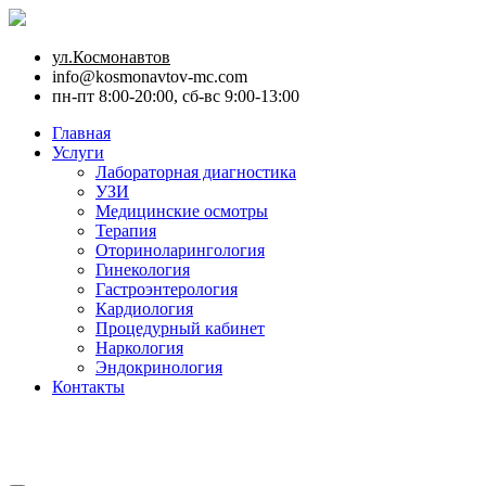
ул.Космонавтов
info@kosmonavtov-mc.com
пн-пт 8:00-20:00, сб-вс 9:00-13:00
Главная
Услуги
Лабораторная диагностика
УЗИ
Медицинские осмотры
Терапия
Оториноларингология
Гинекология
Гастроэнтерология
Кардиология
Процедурный кабинет
Наркология
Эндокринология
Контакты