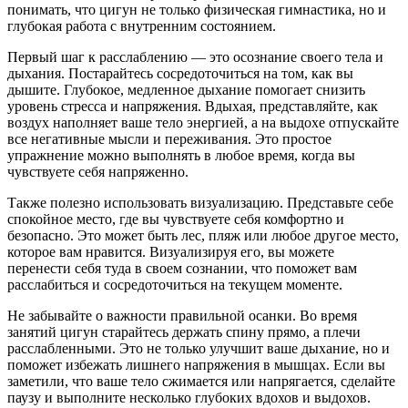
понимать, что цигун не только физическая гимнастика, но и
глубокая работа с внутренним состоянием.
Первый шаг к расслаблению — это осознание своего тела и
дыхания. Постарайтесь сосредоточиться на том, как вы
дышите. Глубокое, медленное дыхание помогает снизить
уровень стресса и напряжения. Вдыхая, представляйте, как
воздух наполняет ваше тело энергией, а на выдохе отпускайте
все негативные мысли и переживания. Это простое
упражнение можно выполнять в любое время, когда вы
чувствуете себя напряженно.
Также полезно использовать визуализацию. Представьте себе
спокойное место, где вы чувствуете себя комфортно и
безопасно. Это может быть лес, пляж или любое другое место,
которое вам нравится. Визуализируя его, вы можете
перенести себя туда в своем сознании, что поможет вам
расслабиться и сосредоточиться на текущем моменте.
Не забывайте о важности правильной осанки. Во время
занятий цигун старайтесь держать спину прямо, а плечи
расслабленными. Это не только улучшит ваше дыхание, но и
поможет избежать лишнего напряжения в мышцах. Если вы
заметили, что ваше тело сжимается или напрягается, сделайте
паузу и выполните несколько глубоких вдохов и выдохов.