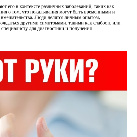
т его в контексте различных заболеваний, таких как
ения о том, что покалывания могут быть временными и
 вмешательства. Люди делятся личным опытом,
вождаться другими симптомами, такими как слабость или
 специалисту для диагностики и получения