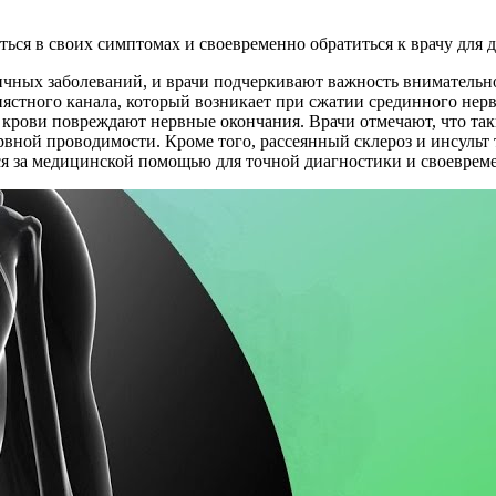
ся в своих симптомах и своевременно обратиться к врачу для д
чных заболеваний, и врачи подчеркивают важность внимательно
ястного канала, который возникает при сжатии срединного нер
в крови повреждают нервные окончания. Врачи отмечают, что та
рвной проводимости. Кроме того, рассеянный склероз и инсульт
я за медицинской помощью для точной диагностики и своевреме