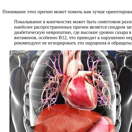
Понимание этих причин может помочь вам лучше ориентировать
Покалывание в конечностях может быть симптомом разли
наиболее распространенных причин является синдром зап
диабетическую невропатию, где высокие уровни сахара 
витаминов, особенно B12, что приводит к нарушению не
рекомендуют не игнорировать эти ощущения и обращатьс