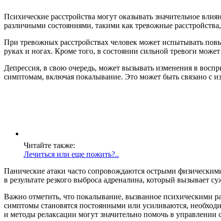
Психические расстройства могут оказывать значительное влия
различными состояниями, такими как тревожные расстройства, 
При тревожных расстройствах человек может испытывать повы
руках и ногах. Кроме того, в состоянии сильной тревоги мож
Депрессия, в свою очередь, может вызывать изменения в восп
симптомам, включая покалывание. Это может быть связано с и
Читайте также:
Лечиться или еще пожить?..
Панические атаки часто сопровождаются острыми физическими
в результате резкого выброса адреналина, который вызывает су
Важно отметить, что покалывание, вызванное психическими ра
симптомы становятся постоянными или усиливаются, необходи
и методы релаксации могут значительно помочь в управлении 