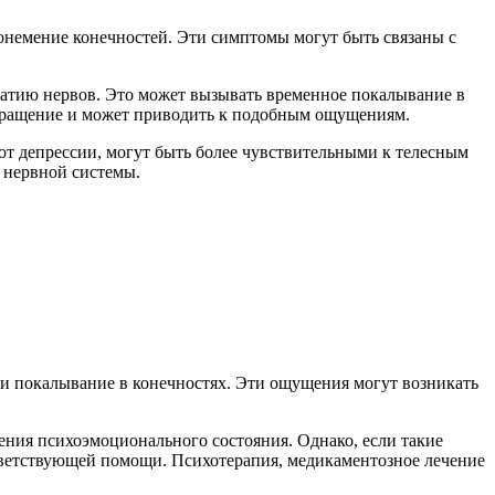
онемение конечностей. Эти симптомы могут быть связаны с
атию нервов. Это может вызывать временное покалывание в
ообращение и может приводить к подобным ощущениям.
от депрессии, могут быть более чувствительными к телесным
 нервной системы.
и покалывание в конечностях. Эти ощущения могут возникать
ения психоэмоционального состояния. Однако, если такие
тветствующей помощи. Психотерапия, медикаментозное лечение