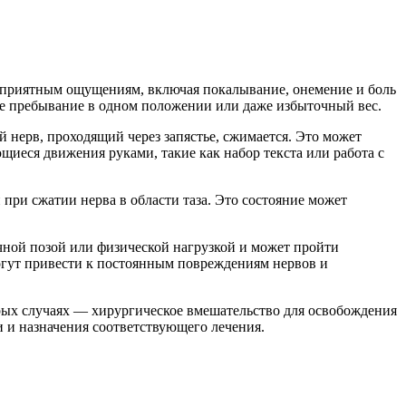
неприятным ощущениям, включая покалывание, онемение и боль
ное пребывание в одном положении или даже избыточный вес.
 нерв, проходящий через запястье, сжимается. Это может
иеся движения руками, такие как набор текста или работа с
ри сжатии нерва в области таза. Это состояние может
чной позой или физической нагрузкой и может пройти
могут привести к постоянным повреждениям нервов и
орых случаях — хирургическое вмешательство для освобождения
 и назначения соответствующего лечения.