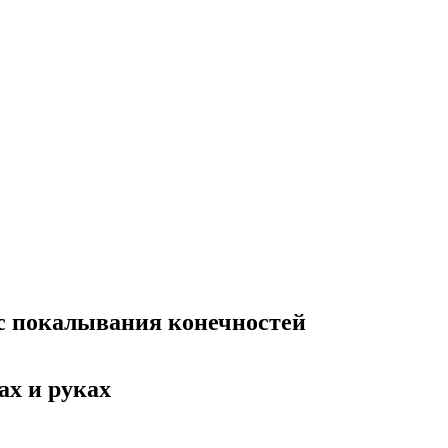
 с покалывания конечностей
х и руках