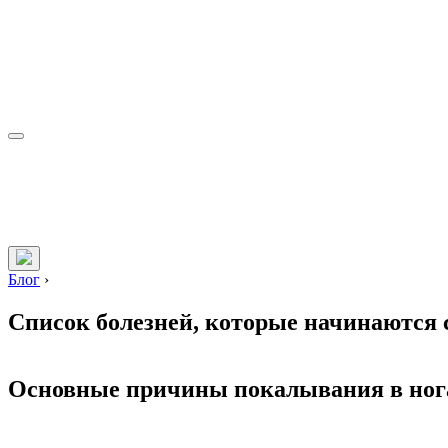
Блог
›
Список болезней, которые начинаются
Основные причины покалывания в нога