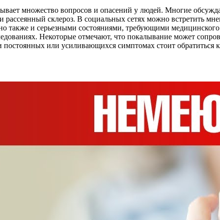
вает множество вопросов и опасений у людей. Многие обсуждаю
ли рассеянный склероз. В социальных сетях можно встретить мн
 но также и серьезными состояниями, требующими медицинского
следованиях. Некоторые отмечают, что покалывание может сопро
ри постоянных или усиливающихся симптомах стоит обратиться к