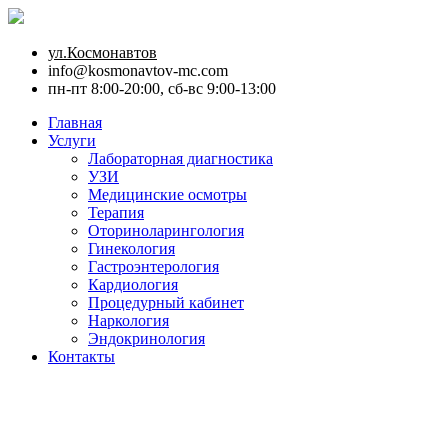
ул.Космонавтов
info@kosmonavtov-mc.com
пн-пт 8:00-20:00, сб-вс 9:00-13:00
Главная
Услуги
Лабораторная диагностика
УЗИ
Медицинские осмотры
Терапия
Оториноларингология
Гинекология
Гастроэнтерология
Кардиология
Процедурный кабинет
Наркология
Эндокринология
Контакты