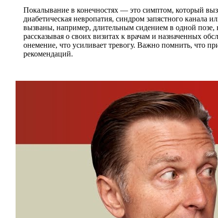
Покалывание в конечностях — это симптом, который вызы
диабетическая невропатия, синдром запястного канала и
вызваны, например, длительным сидением в одной позе,
рассказывая о своих визитах к врачам и назначенных об
онемение, что усиливает тревогу. Важно помнить, что п
рекомендаций.