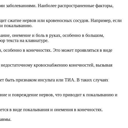
ными заболеваниями. Наиболее распространенные факторы,
одит сжатие нервов или кровеносных сосудов. Например, если
и и покалыванию.
вание, онемение и боль в руках, особенно в большом,
р текста на клавиатуре.
, особенно в конечностях. Это может проявляться в виде
 к недостаточному кровоснабжению конечностей, вызывая
ет быть признаком инсульта или ТИА. В таких случаях
ление и повреждение нервов, что приводит к покалыванию и
ется в виде покалывания и онемения в конечностях.
равмы.