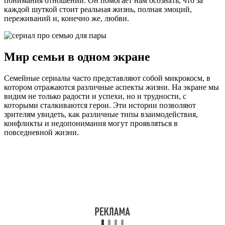
понимания отношений. Он помогает нам осознать, что за
каждой шуткой стоит реальная жизнь, полная эмоций,
переживаний и, конечно же, любви.
Мир семьи в одном экране
Семейные сериалы часто представляют собой микрокосм, в
котором отражаются различные аспекты жизни. На экране мы
видим не только радости и успехи, но и трудности, с
которыми сталкиваются герои. Эти истории позволяют
зрителям увидеть, как различные типы взаимодействия,
конфликты и недопонимания могут проявляться в
повседневной жизни.