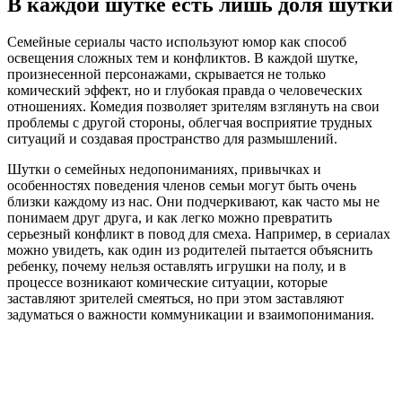
В каждой шутке есть лишь доля шутки
Семейные сериалы часто используют юмор как способ
освещения сложных тем и конфликтов. В каждой шутке,
произнесенной персонажами, скрывается не только
комический эффект, но и глубокая правда о человеческих
отношениях. Комедия позволяет зрителям взглянуть на свои
проблемы с другой стороны, облегчая восприятие трудных
ситуаций и создавая пространство для размышлений.
Шутки о семейных недопониманиях, привычках и
особенностях поведения членов семьи могут быть очень
близки каждому из нас. Они подчеркивают, как часто мы не
понимаем друг друга, и как легко можно превратить
серьезный конфликт в повод для смеха. Например, в сериалах
можно увидеть, как один из родителей пытается объяснить
ребенку, почему нельзя оставлять игрушки на полу, и в
процессе возникают комические ситуации, которые
заставляют зрителей смеяться, но при этом заставляют
задуматься о важности коммуникации и взаимопонимания.