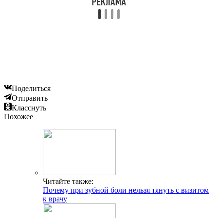
Поделиться
Отправить
Класснуть
Похожее
Читайте также:
Почему при зубной боли нельзя тянуть с визитом
к врачу