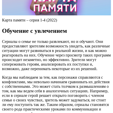
Карта памяти – серия 1-4 (2022)
Обучение с увлечением
Сериалы о семье не только развлекают, но и обучают. Они
предоставляют зрителям возможность увидеть, как различные
ситуации могут развиваться в реальной жизни, и как можно
реагировать на них. Обучение через просмотр таких программ
происходит незаметно, но эффективно. Зрители могут
сопереживать героям, анализировать их поступки и,
возможно, даже перенимать некоторые из их решений.
Когда мы наблюдаем за тем, как персонажи справляются с
конфликтами, мы невольно начинаем сравнивать их действия
с собственными. Это может стать толчком к размышлениям о
том, как мы ведем себя в аналогичных ситуациях. Например,
если в сериале герой решает открыто поговорить с членом
семьи о своих чувствах, зритель может задуматься, не стоит
ли ему поступить так же. Таким образом, сериалы становятся
своего рода практическими уроками по коммуникации и