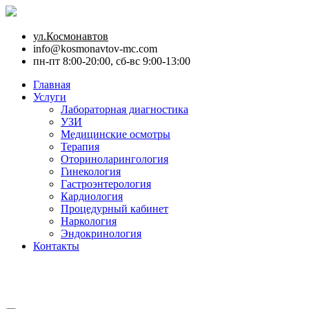
ул.Космонавтов
info@kosmonavtov-mc.com
пн-пт 8:00-20:00, сб-вс 9:00-13:00
Главная
Услуги
Лабораторная диагностика
УЗИ
Медицинские осмотры
Терапия
Оториноларингология
Гинекология
Гастроэнтерология
Кардиология
Процедурный кабинет
Наркология
Эндокринология
Контакты