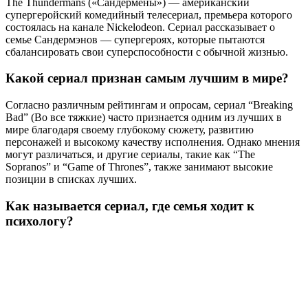
The Thundermans («Сандермены») — американский
супергеройский комедийный телесериал, премьера которого
состоялась на канале Nickelodeon. Сериал рассказывает о
семье Сандермэнов — супергероях, которые пытаются
сбалансировать свои суперспособности с обычной жизнью.
Какой сериал признан самым лучшим в мире?
Согласно различным рейтингам и опросам, сериал “Breaking
Bad” (Во все тяжкие) часто признается одним из лучших в
мире благодаря своему глубокому сюжету, развитию
персонажей и высокому качеству исполнения. Однако мнения
могут различаться, и другие сериалы, такие как “The
Sopranos” и “Game of Thrones”, также занимают высокие
позиции в списках лучших.
Как называется сериал, где семья ходит к
психологу?