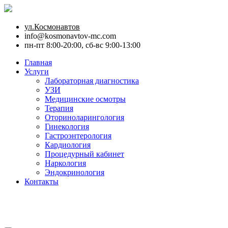
ул.Космонавтов
info@kosmonavtov-mc.com
пн-пт 8:00-20:00, сб-вс 9:00-13:00
Главная
Услуги
Лабораторная диагностика
УЗИ
Медицинские осмотры
Терапия
Оториноларингология
Гинекология
Гастроэнтерология
Кардиология
Процедурный кабинет
Наркология
Эндокринология
Контакты