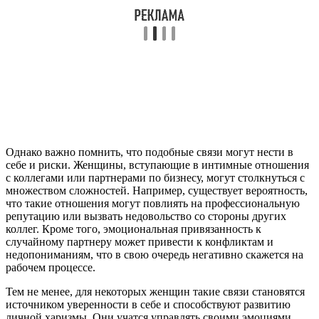
Однако важно помнить, что подобные связи могут нести в
себе и риски. Женщины, вступающие в интимные отношения
с коллегами или партнерами по бизнесу, могут столкнуться с
множеством сложностей. Например, существует вероятность,
что такие отношения могут повлиять на профессиональную
репутацию или вызвать недовольство со стороны других
коллег. Кроме того, эмоциональная привязанность к
случайному партнеру может привести к конфликтам и
недопониманиям, что в свою очередь негативно скажется на
рабочем процессе.
Тем не менее, для некоторых женщин такие связи становятся
источником уверенности в себе и способствуют развитию
личной харизмы. Они учатся управлять своими эмоциями,