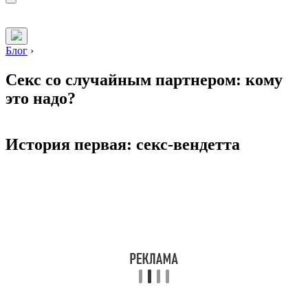
Блог
›
Секс со случайным партнером: кому
это надо?
История первая: секс-вендетта