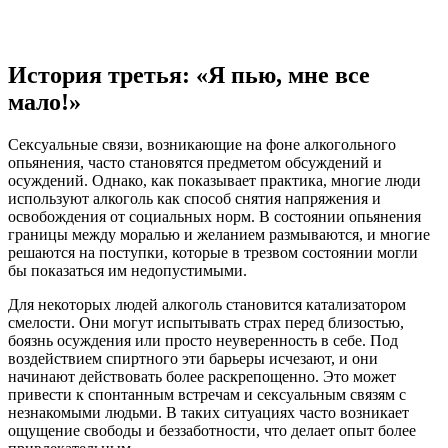
История третья: «Я пью, мне все
мало!»
Сексуальные связи, возникающие на фоне алкогольного
опьянения, часто становятся предметом обсуждений и
осуждений. Однако, как показывает практика, многие люди
используют алкоголь как способ снятия напряжения и
освобождения от социальных норм. В состоянии опьянения
границы между моралью и желанием размываются, и многие
решаются на поступки, которые в трезвом состоянии могли
бы показаться им недопустимыми.
Для некоторых людей алкоголь становится катализатором
смелости. Они могут испытывать страх перед близостью,
боязнь осуждения или просто неуверенность в себе. Под
воздействием спиртного эти барьеры исчезают, и они
начинают действовать более раскрепощенно. Это может
привести к спонтанным встречам и сексуальным связям с
незнакомыми людьми. В таких ситуациях часто возникает
ощущение свободы и беззаботности, что делает опыт более