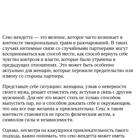
Секс-вендетта — это явление, которое часто возникает в
контексте эмоциональных травм и разочарований. В таких
случаях интимные связи со случайными партнерами могут
восприниматься как способ мести, как способ вернуть себе
чувство контроля и власти, которые были утрачены в
предыдущих отношениях. Это может быть особенно
актуально для женщин, которые пережили предательство или
измену со стороны партнера.
Представьте себе ситуацию: женщина, узнав о неверности
своего мужа, решает отомстить ему, вступая в связь с другим
мужчиной. Для нее это может стать не только способом
выпустить пар, но и способом доказать себе и окружающим,
что она все еще желанна и привлекательна. Секс в таком
контексте становится не просто физическим актом, а
символом силы и независимости.
Однако, несмотря на кажущуюся привлекательность такого
подхода, важно понимать, что секс-вендетта может иметь