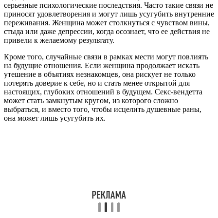
серьезные психологические последствия. Часто такие связи не
приносят удовлетворения и могут лишь усугубить внутренние
переживания. Женщина может столкнуться с чувством вины,
стыда или даже депрессии, когда осознает, что ее действия не
привели к желаемому результату.
Кроме того, случайные связи в рамках мести могут повлиять
на будущие отношения. Если женщина продолжает искать
утешение в объятиях незнакомцев, она рискует не только
потерять доверие к себе, но и стать менее открытой для
настоящих, глубоких отношений в будущем. Секс-вендетта
может стать замкнутым кругом, из которого сложно
выбраться, и вместо того, чтобы исцелить душевные раны,
она может лишь усугубить их.