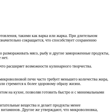
товления, такими как варка или жарка. При длительном
значительно сокращается, что способствует сохранению
о размораживать мясо, рыбу и другие замороженные продукты,
 нет.
что расширяет возможности кулинарного творчества.
икроволновой печи часто требует меньшего количества жира,
или стремится к более здоровому образу жизни.
нтом на кухне, позволяя готовить быстро и с минимальными
итательные вещества и делает продукты менее
 витаминов. Другие же утверждают, что микроволновка,