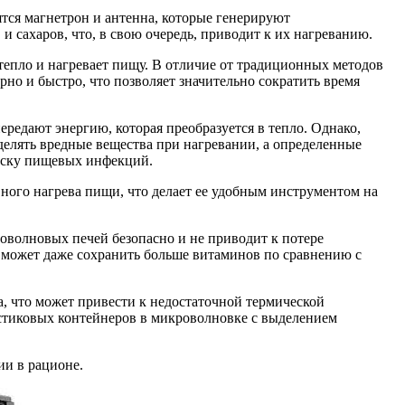
тся магнетрон и антенна, которые генерируют
 сахаров, что, в свою очередь, приводит к их нагреванию.
 тепло и нагревает пищу. В отличие от традиционных методов
но и быстро, что позволяет значительно сократить время
редают энергию, которая преобразуется в тепло. Однако,
делять вредные вещества при нагревании, а определенные
риску пищевых инфекций.
ного нагрева пищи, что делает ее удобным инструментом на
оволновых печей безопасно и не приводит к потере
о может даже сохранить больше витаминов по сравнению с
, что может привести к недостаточной термической
астиковых контейнеров в микроволновке с выделением
ии в рационе.