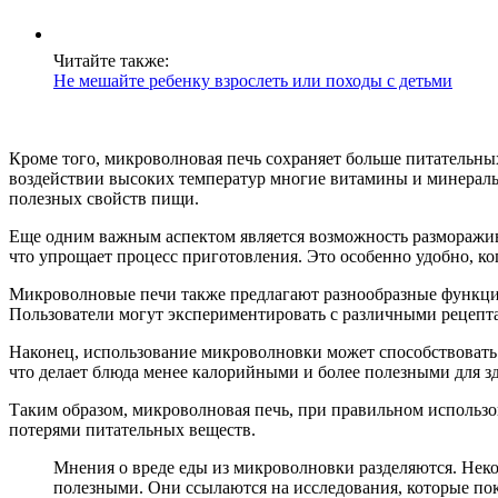
Читайте также:
Не мешайте ребенку взрослеть или походы с детьми
Кроме того, микроволновая печь сохраняет больше питательны
воздействии высоких температур многие витамины и минералы 
полезных свойств пищи.
Еще одним важным аспектом является возможность разморажив
что упрощает процесс приготовления. Это особенно удобно, ко
Микроволновые печи также предлагают разнообразные функции,
Пользователи могут экспериментировать с различными рецепта
Наконец, использование микроволновки может способствовать
что делает блюда менее калорийными и более полезными для здо
Таким образом, микроволновая печь, при правильном использо
потерями питательных веществ.
Мнения о вреде еды из микроволновки разделяются. Нек
полезными. Они ссылаются на исследования, которые по