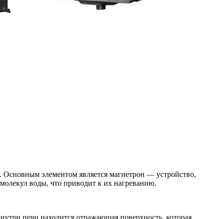
 Основным элементом является магнетрон — устройство,
молекул воды, что приводит к их нагреванию.
Внутри печи находится отражающая поверхность, которая