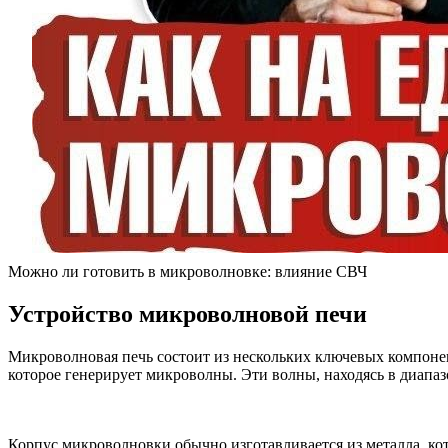
Можно ли готовить в микроволновке: влияние СВЧ
Устройство микроволновой печи
Микроволновая печь состоит из нескольких ключевых компоне
которое генерирует микроволны. Эти волны, находясь в диапаз
Корпус микроволновки обычно изготавливается из металла, ко