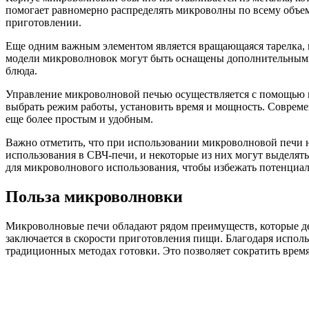
помогает равномерно распределять микроволны по всему объем
приготовлении.
Еще одним важным элементом является вращающаяся тарелка, к
модели микроволновок могут быть оснащены дополнительными 
блюда.
Управление микроволновой печью осуществляется с помощью п
выбрать режим работы, установить время и мощность. Соврем
еще более простым и удобным.
Важно отметить, что при использовании микроволновой печи н
использования в СВЧ-печи, и некоторые из них могут выделят
для микроволнового использования, чтобы избежать потенциаль
Польза микроволновки
Микроволновые печи обладают рядом преимуществ, которые де
заключается в скорости приготовления пищи. Благодаря исполь
традиционных методах готовки. Это позволяет сократить время