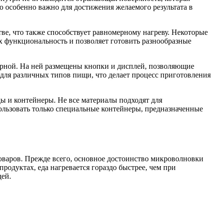
 особенно важно для достижения желаемого результата в
е, что также способствует равномерному нагреву. Некоторые
 функциональность и позволяет готовить разнообразные
орной. На ней размещены кнопки и дисплей, позволяющие
для различных типов пищи, что делает процесс приготовления
ы и контейнеры. Не все материалы подходят для
ользовать только специальные контейнеры, предназначенные
варов. Прежде всего, основное достоинство микроволновки
родуктах, еда нагревается гораздо быстрее, чем при
дей.