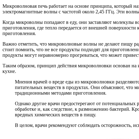
Микроволновая печь работает на основе принципа, который на
электромагнитные волны с частотой около 2,45 ГГц. Эти волны
Когда микроволны попадают в еду, они заставляют молекулы вод
приготовления, где тепло передается от внешней поверхности 
приготовления.
Важно отметить, что микроволновые волны не делают пищу рад
стоит помнить, что не все продукты подходят для приготовле
продукты могут неравномерно прогреваться, что может привест
Таким образом, принцип действия микроволновки основан на 
кухне.
Мнения врачей о вреде еды из микроволновки разделяютс
питательных веществ в продуктах. Они объясняют, что м
традиционными методами приготовления.
Однако другие врачи предостерегают от потенциальных р
обработке и, как следствие, к размножению бактерий. К
вредных химических веществ в пищу.
В целом, врачи рекомендуют соблюдать осторожность, исп