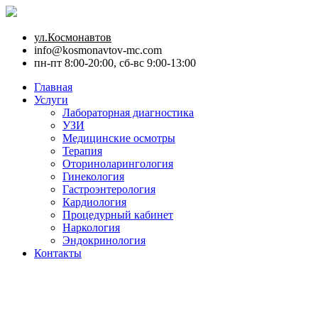
ул.Космонавтов
info@kosmonavtov-mc.com
пн-пт 8:00-20:00, сб-вс 9:00-13:00
Главная
Услуги
Лабораторная диагностика
УЗИ
Медицинские осмотры
Терапия
Оториноларингология
Гинекология
Гастроэнтерология
Кардиология
Процедурный кабинет
Наркология
Эндокринология
Контакты