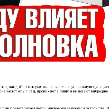
нтов, каждый из которых выполняет свою уникальную функцию.
оне частот от 2.4 ГГц, проникают в пищу и вызывают вибрацию 
торый предотвращает выход микроволн за пределы устройства. 