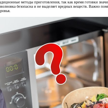
радиционные методы приготовления, так как время готовки знач
олновка безопасна и не выделяет вредных веществ. Важно помн
ровья.