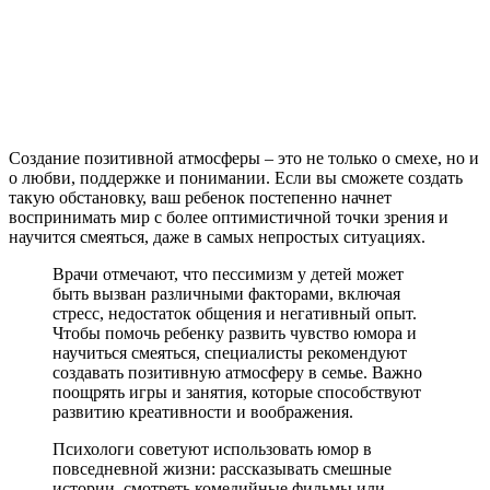
Создание позитивной атмосферы – это не только о смехе, но и
о любви, поддержке и понимании. Если вы сможете создать
такую обстановку, ваш ребенок постепенно начнет
воспринимать мир с более оптимистичной точки зрения и
научится смеяться, даже в самых непростых ситуациях.
Врачи отмечают, что пессимизм у детей может
быть вызван различными факторами, включая
стресс, недостаток общения и негативный опыт.
Чтобы помочь ребенку развить чувство юмора и
научиться смеяться, специалисты рекомендуют
создавать позитивную атмосферу в семье. Важно
поощрять игры и занятия, которые способствуют
развитию креативности и воображения.
Психологи советуют использовать юмор в
повседневной жизни: рассказывать смешные
истории, смотреть комедийные фильмы или