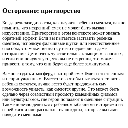
Осторожно: притворство
Когда речь заходит о том, как научить ребенка смеяться, важно
помнить, что искренний смех не может быть вызван
искусственно. Притворство в этом контексте может оказать
обратный эффект. Если вы пытаетесь заставить ребенка
смеяться, используя фальшивые шутки или неестественные
способы, это может вызвать у него недоверие и даже
отторжение. Дети очень чувствительны к эмоциям взрослых,
и если они почувствуют, что вы не искренни, это может
привести к тому, что они будут еще более замкнутыми.
Важно создать атмосферу, в которой смех будет естественным
и непринужденным. Вместо того чтобы пытаться заставить
ребенка смеяться, лучше всего будет предложить ему
возможность увидеть, как смеются другие. Это может быть
сделано через совместный просмотр комедийных фильмов
или мультфильмов, где герои попадают в смешные ситуации.
Также полезно делиться с ребенком забавными историями из
своей жизни или рассказывать анекдоты, которые вы сами
находите смешными.