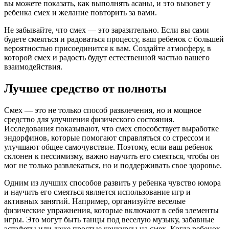
вы можете показать, как выполнять асаны, и это вызовет у
ребенка смех и желание повторить за вами.
Не забывайте, что смех — это заразительно. Если вы сами
будете смеяться и радоваться процессу, ваш ребенок с большей
вероятностью присоединится к вам. Создайте атмосферу, в
которой смех и радость будут естественной частью вашего
взаимодействия.
Лучшее средство от полноты
Смех — это не только способ развлечения, но и мощное
средство для улучшения физического состояния.
Исследования показывают, что смех способствует выработке
эндорфинов, которые помогают справляться со стрессом и
улучшают общее самочувствие. Поэтому, если ваш ребенок
склонен к пессимизму, важно научить его смеяться, чтобы он
мог не только развлекаться, но и поддерживать свое здоровье.
Одним из лучших способов развить у ребенка чувство юмора
и научить его смеяться является использование игр и
активных занятий. Например, организуйте веселые
физические упражнения, которые включают в себя элементы
игры. Это могут быть танцы под веселую музыку, забавные
эстафеты или даже простые конкурсы на смех. Когда ребенок