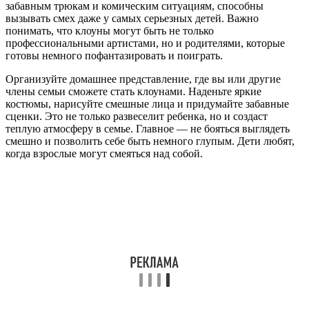
забавным трюкам и комическим ситуациям, способны
вызывать смех даже у самых серьезных детей. Важно
понимать, что клоуны могут быть не только
профессиональными артистами, но и родителями, которые
готовы немного пофантазировать и поиграть.
Организуйте домашнее представление, где вы или другие
члены семьи сможете стать клоунами. Наденьте яркие
костюмы, нарисуйте смешные лица и придумайте забавные
сценки. Это не только развеселит ребенка, но и создаст
теплую атмосферу в семье. Главное — не бояться выглядеть
смешно и позволить себе быть немного глупым. Дети любят,
когда взрослые могут смеяться над собой.