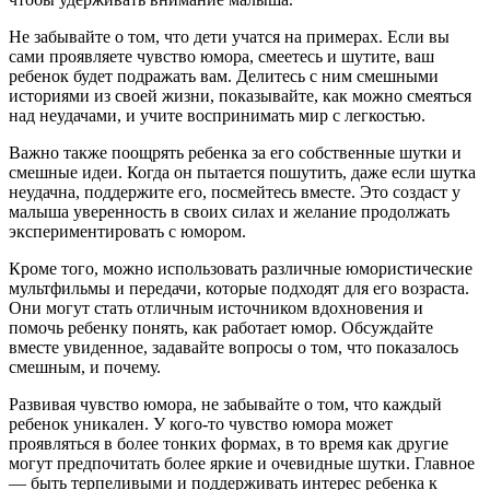
Не забывайте о том, что дети учатся на примерах. Если вы
сами проявляете чувство юмора, смеетесь и шутите, ваш
ребенок будет подражать вам. Делитесь с ним смешными
историями из своей жизни, показывайте, как можно смеяться
над неудачами, и учите воспринимать мир с легкостью.
Важно также поощрять ребенка за его собственные шутки и
смешные идеи. Когда он пытается пошутить, даже если шутка
неудачна, поддержите его, посмейтесь вместе. Это создаст у
малыша уверенность в своих силах и желание продолжать
экспериментировать с юмором.
Кроме того, можно использовать различные юмористические
мультфильмы и передачи, которые подходят для его возраста.
Они могут стать отличным источником вдохновения и
помочь ребенку понять, как работает юмор. Обсуждайте
вместе увиденное, задавайте вопросы о том, что показалось
смешным, и почему.
Развивая чувство юмора, не забывайте о том, что каждый
ребенок уникален. У кого-то чувство юмора может
проявляться в более тонких формах, в то время как другие
могут предпочитать более яркие и очевидные шутки. Главное
— быть терпеливыми и поддерживать интерес ребенка к