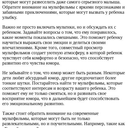
которые могут развеселить даже самого серьезного малыша.
Обратите внимание на мультфильмы с яркими персонажами и
забавными приключениями, которые могут вызвать у ребенка
улыбку.
Важно не просто включать мультики, но и обсуждать их с
ребенком. Задавайте вопросы о том, что ему понравилось,
какие моменты показались смешными. Это поможет ребенку
научиться выражать свои эмоции и делиться своими
впечатлениями. Кроме того, совместный просмотр
мультфильмов создает уютную атмосферу, в которой ребенок
чувствует себя комфортно и безопасно, что способствует
развитию его чувства юмора.
Не забывайте о том, что юмор может быть разным. Некоторые
дети любят абсурдный юмор, другие предпочитают более
тонкие шутки. Постарайтесь найти те мультфильмы, которые
соответствуют интересам и возрасту вашего ребенка. Это
поможет ему не только смеяться, но и развивать свое
восприятие юмора, что в дальнейшем будет способствовать
его эмоциональному развитию.
Также стоит обратить внимание на современные
мультфильмы, которые могут быть не только
развлекательными, но и поучительными. Например, такие как