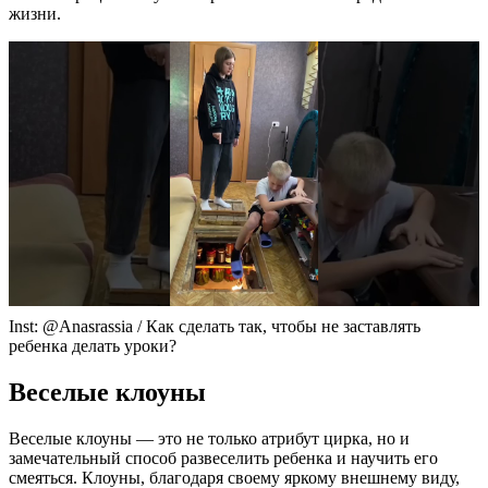
жизни.
Inst: @Anasrassia / Как сделать так, чтобы не заставлять
ребенка делать уроки?
Веселые клоуны
Веселые клоуны — это не только атрибут цирка, но и
замечательный способ развеселить ребенка и научить его
смеяться. Клоуны, благодаря своему яркому внешнему виду,