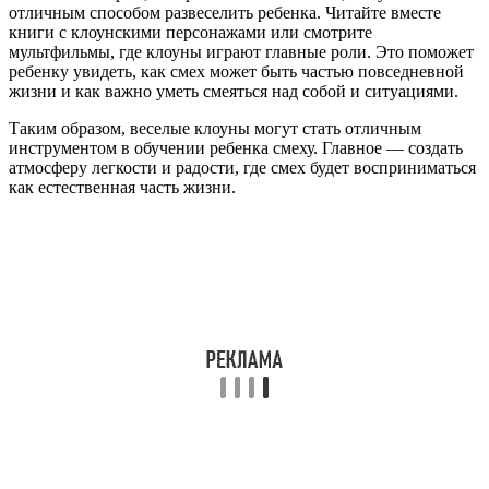
отличным способом развеселить ребенка. Читайте вместе
книги с клоунскими персонажами или смотрите
мультфильмы, где клоуны играют главные роли. Это поможет
ребенку увидеть, как смех может быть частью повседневной
жизни и как важно уметь смеяться над собой и ситуациями.
Таким образом, веселые клоуны могут стать отличным
инструментом в обучении ребенка смеху. Главное — создать
атмосферу легкости и радости, где смех будет восприниматься
как естественная часть жизни.