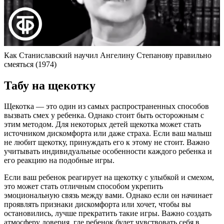
Как Станиславский научил Ангелину Степанову правильно
смеяться (1974)
Табу на щекотку
Щекотка — это один из самых распространенных способов
вызвать смех у ребенка. Однако стоит быть осторожным с
этим методом. Для некоторых детей щекотка может стать
источником дискомфорта или даже страха. Если ваш малыш
не любит щекотку, принуждать его к этому не стоит. Важно
учитывать индивидуальные особенности каждого ребенка и
его реакцию на подобные игры.
Если ваш ребенок реагирует на щекотку с улыбкой и смехом,
это может стать отличным способом укрепить
эмоциональную связь между вами. Однако если он начинает
проявлять признаки дискомфорта или хочет, чтобы вы
остановились, лучше прекратить такие игры. Важно создать
атмосферу доверия, где ребенок будет чувствовать себя в