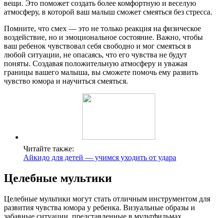
вещи. Это поможет создать более комфортную и веселую
атмосферу, в которой ваш малыш сможет смеяться без стресса.
Помните, что смех — это не только реакция на физическое
воздействие, но и эмоциональное состояние. Важно, чтобы
ваш ребенок чувствовал себя свободно и мог смеяться в
любой ситуации, не опасаясь, что его чувства не будут
поняты. Создавая положительную атмосферу и уважая
границы вашего малыша, вы сможете помочь ему развить
чувство юмора и научиться смеяться.
Читайте также:
Айкидо для детей — учимся уходить от удара
Целебные мультики
Целебные мультики могут стать отличным инструментом для
развития чувства юмора у ребенка. Визуальные образы и
забавные ситуации, представленные в мультфильмах,