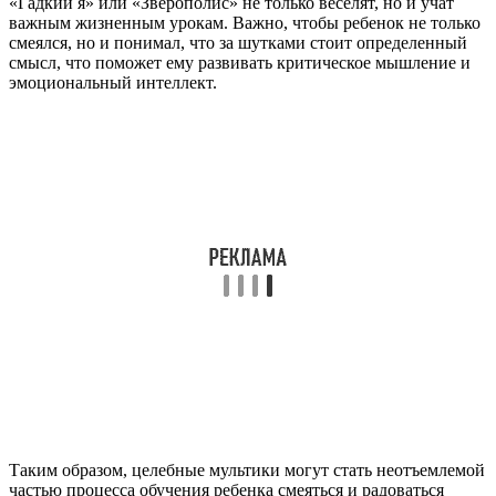
«Гадкий я» или «Зверополис» не только веселят, но и учат
важным жизненным урокам. Важно, чтобы ребенок не только
смеялся, но и понимал, что за шутками стоит определенный
смысл, что поможет ему развивать критическое мышление и
эмоциональный интеллект.
Таким образом, целебные мультики могут стать неотъемлемой
частью процесса обучения ребенка смеяться и радоваться