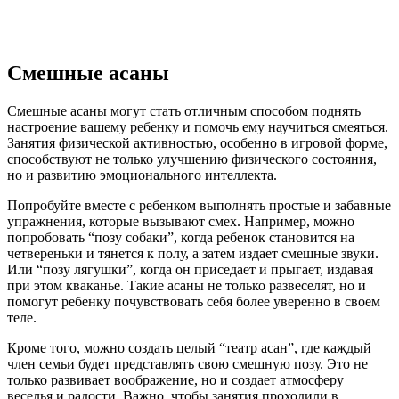
Смешные асаны
Смешные асаны могут стать отличным способом поднять
настроение вашему ребенку и помочь ему научиться смеяться.
Занятия физической активностью, особенно в игровой форме,
способствуют не только улучшению физического состояния,
но и развитию эмоционального интеллекта.
Попробуйте вместе с ребенком выполнять простые и забавные
упражнения, которые вызывают смех. Например, можно
попробовать “позу собаки”, когда ребенок становится на
четвереньки и тянется к полу, а затем издает смешные звуки.
Или “позу лягушки”, когда он приседает и прыгает, издавая
при этом кваканье. Такие асаны не только развеселят, но и
помогут ребенку почувствовать себя более уверенно в своем
теле.
Кроме того, можно создать целый “театр асан”, где каждый
член семьи будет представлять свою смешную позу. Это не
только развивает воображение, но и создает атмосферу
веселья и радости. Важно, чтобы занятия проходили в