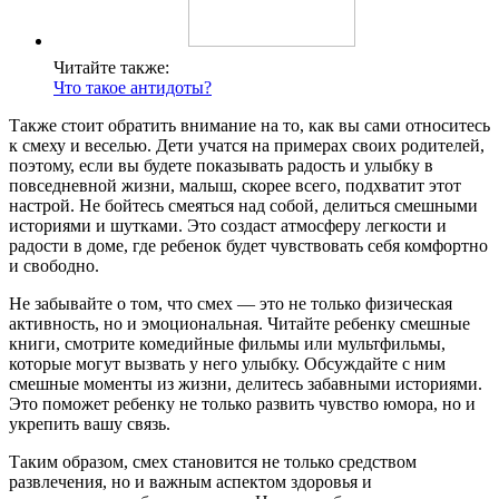
Читайте также:
Что такое антидоты?
Также стоит обратить внимание на то, как вы сами относитесь
к смеху и веселью. Дети учатся на примерах своих родителей,
поэтому, если вы будете показывать радость и улыбку в
повседневной жизни, малыш, скорее всего, подхватит этот
настрой. Не бойтесь смеяться над собой, делиться смешными
историями и шутками. Это создаст атмосферу легкости и
радости в доме, где ребенок будет чувствовать себя комфортно
и свободно.
Не забывайте о том, что смех — это не только физическая
активность, но и эмоциональная. Читайте ребенку смешные
книги, смотрите комедийные фильмы или мультфильмы,
которые могут вызвать у него улыбку. Обсуждайте с ним
смешные моменты из жизни, делитесь забавными историями.
Это поможет ребенку не только развить чувство юмора, но и
укрепить вашу связь.
Таким образом, смех становится не только средством
развлечения, но и важным аспектом здоровья и