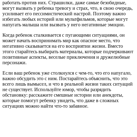
работать против них. Страшилки, даже самые безобидные,
могут вызвать у ребенка тревогу и страх, что, в свою очередь,
усиливает его пессимистический настрой. Поэтому важно
избегать любых историй или мультфильмов, которые могут
напугать малыша или вызвать у него негативные эмоции.
Когда ребенок сталкивается с пугающими ситуациями, он
может начать воспринимать мир как опасное место, что
негативно сказывается на его восприятии жизни. Вместо
этого старайтесь выбирать материалы, которые подчеркивают
позитивные аспекты, веселые приключения и дружелюбные
персонажи.
Если ваш ребенок уже столкнулся с чем-то, что его напугало,
важно обсудить это с ним. Постарайтесь объяснить, что это
всего лишь вымысел, и что в реальной жизни таких ситуаций
не существует. Используйте юмор, чтобы разрядить
обстановку: расскажите смешные истории или анекдоты,
которые помогут ребенку увидеть, что даже в сложных
ситуациях можно найти что-то забавное.