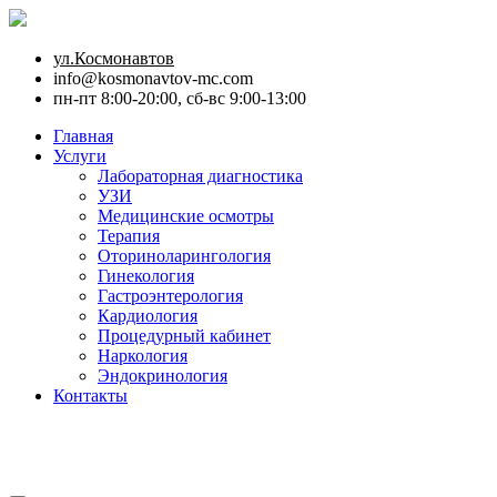
ул.Космонавтов
info@kosmonavtov-mc.com
пн-пт 8:00-20:00, сб-вс 9:00-13:00
Главная
Услуги
Лабораторная диагностика
УЗИ
Медицинские осмотры
Терапия
Оториноларингология
Гинекология
Гастроэнтерология
Кардиология
Процедурный кабинет
Наркология
Эндокринология
Контакты