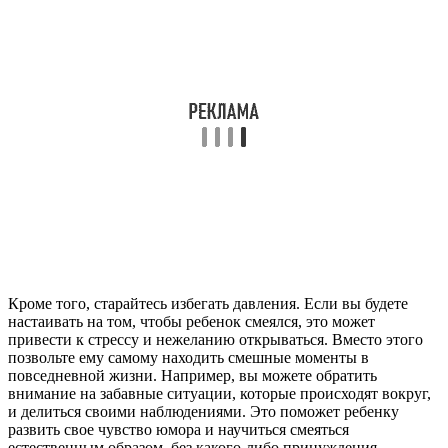
Кроме того, старайтесь избегать давления. Если вы будете
настаивать на том, чтобы ребенок смеялся, это может
привести к стрессу и нежеланию открываться. Вместо этого
позвольте ему самому находить смешные моменты в
повседневной жизни. Например, вы можете обратить
внимание на забавные ситуации, которые происходят вокруг,
и делиться своими наблюдениями. Это поможет ребенку
развить свое чувство юмора и научиться смеяться
естественным образом, без какого-либо принуждения.