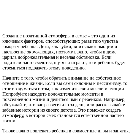
Создание позитивной атмосферы в семье – это один из
ключевых факторов, способствующих развитию чувства
юмора у ребенка. Дети, как губки, впитывают эмоции и
настроение окружающих, поэтому важно, чтобы в доме
царила доброжелательная и веселая обстановка. Если
родители часто смеются, шутят и играют, то и ребенок будет
стремиться подражать этому поведению.
Начните с того, чтобы обратить внимание на собственное
отношение к жизни. Если вы сами склонны к пессимизму, то
стоит задуматься о том, как изменить свои мысли и эмоции.
Попробуйте находить положительные моменты в
повседневной жизни и делиться ими с ребенком. Например,
обсуждайте, что вас развеселило за день, или рассказывайте
забавные истории из своего детства. Это поможет создать
атмосферу, в которой смех становится естественной частью
жизни.
Также важно вовлекать ребенка в совместные игры и занятия,