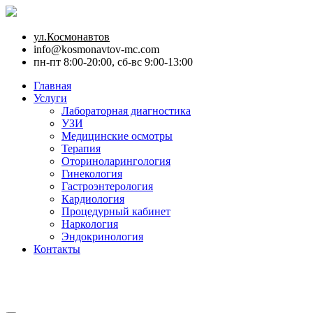
ул.Космонавтов
info@kosmonavtov-mc.com
пн-пт 8:00-20:00, сб-вс 9:00-13:00
Главная
Услуги
Лабораторная диагностика
УЗИ
Медицинские осмотры
Терапия
Оториноларингология
Гинекология
Гастроэнтерология
Кардиология
Процедурный кабинет
Наркология
Эндокринология
Контакты