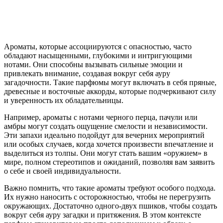
Ароматы, которые ассоциируются с опасностью, часто
обладают насыщенными, глубокими и интригующими
нотами. Они способны вызывать сильные эмоции и
привлекать внимание, создавая вокруг себя ауру
загадочности. Такие парфюмы могут включать в себя пряные,
древесные и восточные аккорды, которые подчеркивают силу
и уверенность их обладательницы.
Например, ароматы с нотами черного перца, пачули или
амбры могут создать ощущение смелости и независимости.
Эти запахи идеально подойдут для вечерних мероприятий
или особых случаев, когда хочется произвести впечатление и
выделиться из толпы. Они могут стать вашим «оружием» в
мире, полном стереотипов и ожиданий, позволяя вам заявить
о себе и своей индивидуальности.
Важно помнить, что такие ароматы требуют особого подхода.
Их нужно наносить с осторожностью, чтобы не перегрузить
окружающих. Достаточно одного-двух пшиков, чтобы создать
вокруг себя ауру загадки и притяжения. В этом контексте