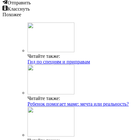
Отправить
Класснуть
Похожее
Читайте также:
Гид по специям и приправам
Читайте также:
Ребенок помогает маме: мечта или реальность?