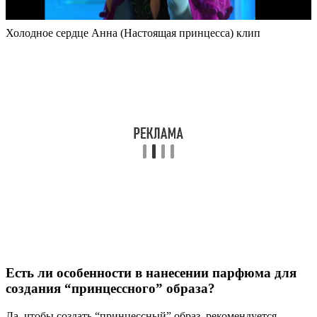
Холодное сердце Анна (Настоящая принцесса) клип
Есть ли особенности в нанесении парфюма для
создания “принцессного” образа?
Да, чтобы создать “принцессный” образ, рекомендуется