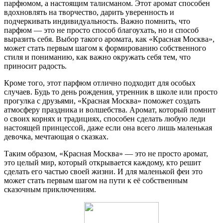
парфюмом, а настоящим талисманом. Этот аромат способен
вдохновлять на творчество, дарить уверенность и
подчеркивать индивидуальность. Важно помнить, что
парфюм — это не просто способ благоухать, но и способ
выразить себя. Выбор такого аромата, как «Красная Москва»,
может стать первым шагом к формированию собственного
стиля и пониманию, как важно окружать себя тем, что
приносит радость.
Кроме того, этот парфюм отлично подходит для особых
случаев. Будь то день рождения, утренник в школе или просто
прогулка с друзьями, «Красная Москва» поможет создать
атмосферу праздника и волшебства. Аромат, который помнит
о своих корнях и традициях, способен сделать любую леди
настоящей принцессой, даже если она всего лишь маленькая
девочка, мечтающая о сказках.
Таким образом, «Красная Москва» — это не просто аромат,
это целый мир, который открывается каждому, кто решит
сделать его частью своей жизни. И для маленькой феи это
может стать первым шагом на пути к её собственным
сказочным приключениям.