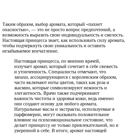
Таким образом, выбор аромата, который «пахнет
опасностью», — это не просто вопрос предпочтений, а
возможность выразить свою индивидуальность и смелость.
Настоящая принцесса знает, как использовать силу аромата,
чтобы подчеркнуть свою уникальность и оставить
незабываемое впечатление.
Настоящая принцесса, по мнению врачей,
излучает аромат, который сочетает в себе свежесть
и утонченность. Специалисты отмечают, что
запахи, ассоциирующиеся с королевским образом,
часто включают ноты цветов, таких как роза и
жасмин, которые символизируют нежность и
элегантность. Врачи также подчеркивают
важность чистоты и здоровья кожи, ведь именно
они создают основу для любого аромата.
Натуральные масла и экстракты, используемые в
парфюмерии, могут оказывать положительное
влияние на психоэмоциональное состояние, что
делает принцессу не только привлекательной, но и
уверенной в себе. В итоге, аромат настоящей