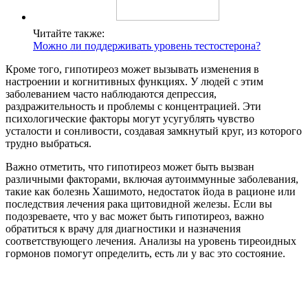
Читайте также:
Можно ли поддерживать уровень тестостерона?
Кроме того, гипотиреоз может вызывать изменения в
настроении и когнитивных функциях. У людей с этим
заболеванием часто наблюдаются депрессия,
раздражительность и проблемы с концентрацией. Эти
психологические факторы могут усугублять чувство
усталости и сонливости, создавая замкнутый круг, из которого
трудно выбраться.
Важно отметить, что гипотиреоз может быть вызван
различными факторами, включая аутоиммунные заболевания,
такие как болезнь Хашимото, недостаток йода в рационе или
последствия лечения рака щитовидной железы. Если вы
подозреваете, что у вас может быть гипотиреоз, важно
обратиться к врачу для диагностики и назначения
соответствующего лечения. Анализы на уровень тиреоидных
гормонов помогут определить, есть ли у вас это состояние.