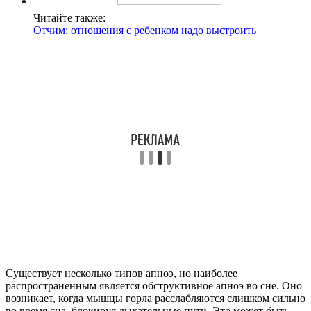
Читайте также:
Отчим: отношения с ребенком надо выстроить
Существует несколько типов апноэ, но наиболее
распространенным является обструктивное апноэ во сне. Оно
возникает, когда мышцы горла расслабляются слишком сильно
во время сна, блокируя дыхательные пути. Это может быть