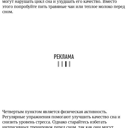
могут нарушать цикл сна и ухудшать его качество. Вместо
этого попробуйте пить травяные чаи или теплое молоко перед
сном.
Четвертым пунктом является физическая активность.
Регулярные упражнения помогают улучшить качество сна и
снизить уровень стресса. Однако старайтесь избегать
интенсивных тренировок перед сном, так как они могут