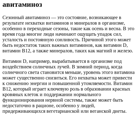
авитаминоз
Сезонный авитаминоз — это состояние, возникающее в
результате нехватки витаминов и минералов в организме,
особенно в переходные сезоны, такие как осень и весна. В это
время года многие люди начинают ощущать упадок сил,
усталость и постоянную сонливость. Причиной этого может
быть недостаток таких важных витаминов, как витамин D,
витамин B12, а также минералов, таких как магний и железо.
Витамин D, например, вырабатывается в организме под
воздействием солнечных лучей. В зимний период, когда
солнечного света становится меньше, уровень этого витамина
может существенно снизиться. Его нехватка может привести
к снижению энергии и повышенной утомляемости. Витамин
B12, который играет ключевую роль в образовании красных
кровяных клеток и поддержании нормального
функционирования нервной системы, также может быть
недостаточно в рационе, особенно у людей,
придерживающихся вегетарианской или веганской диеты.