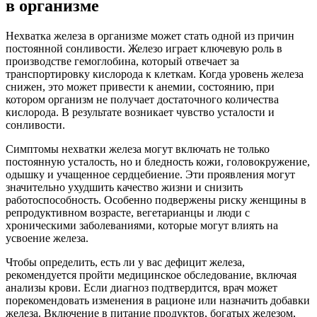
в организме
Нехватка железа в организме может стать одной из причин
постоянной сонливости. Железо играет ключевую роль в
производстве гемоглобина, который отвечает за
транспортировку кислорода к клеткам. Когда уровень железа
снижен, это может привести к анемии, состоянию, при
котором организм не получает достаточного количества
кислорода. В результате возникает чувство усталости и
сонливости.
Симптомы нехватки железа могут включать не только
постоянную усталость, но и бледность кожи, головокружение,
одышку и учащенное сердцебиение. Эти проявления могут
значительно ухудшить качество жизни и снизить
работоспособность. Особенно подвержены риску женщины в
репродуктивном возрасте, вегетарианцы и люди с
хроническими заболеваниями, которые могут влиять на
усвоение железа.
Чтобы определить, есть ли у вас дефицит железа,
рекомендуется пройти медицинское обследование, включая
анализы крови. Если диагноз подтвердится, врач может
порекомендовать изменения в рационе или назначить добавки
железа. Включение в питание продуктов, богатых железом,