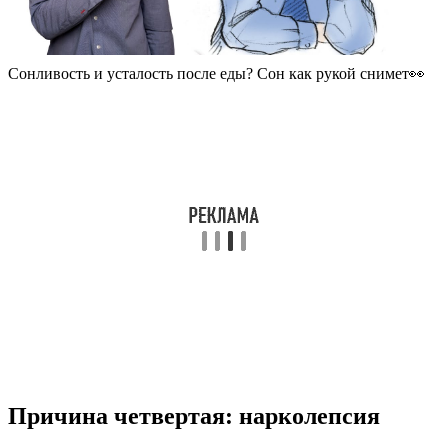
Сонливость и усталость после еды? Сон как рукой снимет👀
Причина четвертая: нарколепсия