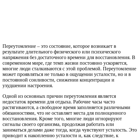
Переутомление – это состояние, которое возникает в
результате длительного физического или психического
напряжения без достаточного времени для восстановления. В
современном мире, где темп жизни постоянно ускоряется,
многие люди сталкиваются с этой проблемой. Переутомление
может проявляться не только в ощущении усталости, но и в
постоянной сонливости, снижении концентрации и
ухудшении настроения.
Одной из основных причин переутомления является
недостаток времени для отдыха. Рабочие часы часто
растягиваются, а свободное время заполняется различными
обязанностями, что не оставляет места для полноценного
восстановления. Кроме того, многие люди игнорируют
сигналы своего организма, продолжая работать или
заниматься делами даже тогда, когда чувствуют усталость. Это
приводит к накоплению усталости и, как следствие, к