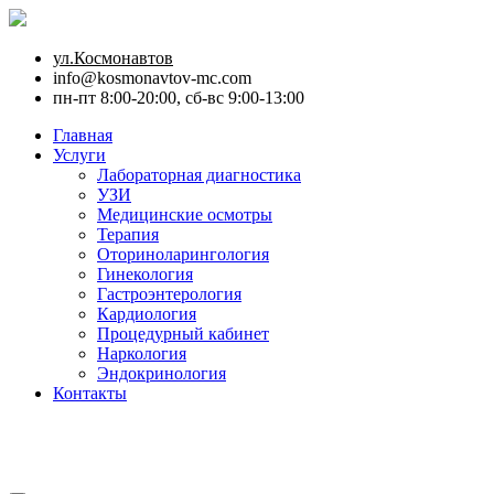
ул.Космонавтов
info@kosmonavtov-mc.com
пн-пт 8:00-20:00, сб-вс 9:00-13:00
Главная
Услуги
Лабораторная диагностика
УЗИ
Медицинские осмотры
Терапия
Оториноларингология
Гинекология
Гастроэнтерология
Кардиология
Процедурный кабинет
Наркология
Эндокринология
Контакты