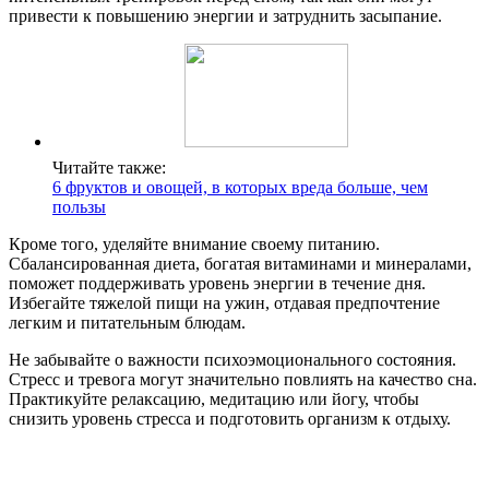
привести к повышению энергии и затруднить засыпание.
Читайте также:
6 фруктов и овощей, в которых вреда больше, чем
пользы
Кроме того, уделяйте внимание своему питанию.
Сбалансированная диета, богатая витаминами и минералами,
поможет поддерживать уровень энергии в течение дня.
Избегайте тяжелой пищи на ужин, отдавая предпочтение
легким и питательным блюдам.
Не забывайте о важности психоэмоционального состояния.
Стресс и тревога могут значительно повлиять на качество сна.
Практикуйте релаксацию, медитацию или йогу, чтобы
снизить уровень стресса и подготовить организм к отдыху.