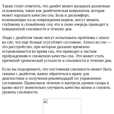
Также стоит отметить, что диабет может вызывать различные
осложнения, такие как диабетическая невропатия, которая
может нарушать качество сна. Боль и дискомфорт,
возникающие из-за повреждения нервов, могут мешать
глубокому и спокойному сну, что в свою очередь приводит к
повышенной сонливости в течение дня.
Люди с диабетом также могут испытывать проблемы с апноэ
во сне, что еще больше усугубляет состояние. Апноэ во сне —
это расстройство, при котором дыхание временно
останавливается во время сна, что приводит к частым
пробуждениям и снижению качества сна. Это может стать
причиной хронической усталости и сонливости в течение дня.
Если вы подозреваете, что постоянная сонливость может быть
связана с диабетом, важно обратиться к врачу для
диагностики и получения рекомендаций по управлению
состоянием. Правильное лечение и контроль уровня сахара в
крови могут значительно улучшить качество жизни и снизить
уровень сонливости.