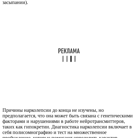
засыпании).
Причины нарколепсии до конца не изучены, но
предполагается, что она может быть связана с генетическими
факторами и нарушениями в работе нейротрансмиттеров,
таких как гипокретин. Диагностика нарколепсии включает в
себя полисомнографию и тест на множественное
пробуждение, которые помогают определить характер