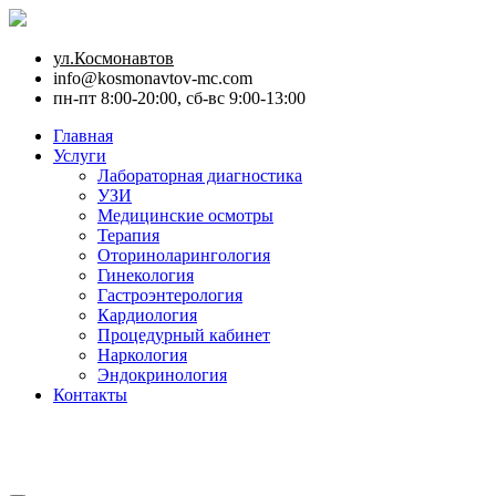
ул.Космонавтов
info@kosmonavtov-mc.com
пн-пт 8:00-20:00, сб-вс 9:00-13:00
Главная
Услуги
Лабораторная диагностика
УЗИ
Медицинские осмотры
Терапия
Оториноларингология
Гинекология
Гастроэнтерология
Кардиология
Процедурный кабинет
Наркология
Эндокринология
Контакты