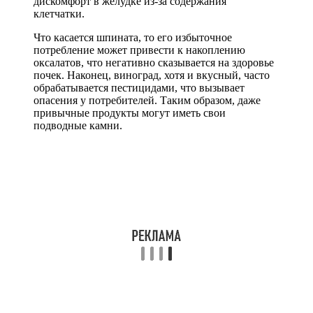
дискомфорт в желудке из-за содержания
клетчатки.
Что касается шпината, то его избыточное
потребление может привести к накоплению
оксалатов, что негативно сказывается на здоровье
почек. Наконец, виноград, хотя и вкусный, часто
обрабатывается пестицидами, что вызывает
опасения у потребителей. Таким образом, даже
привычные продукты могут иметь свои
подводные камни.