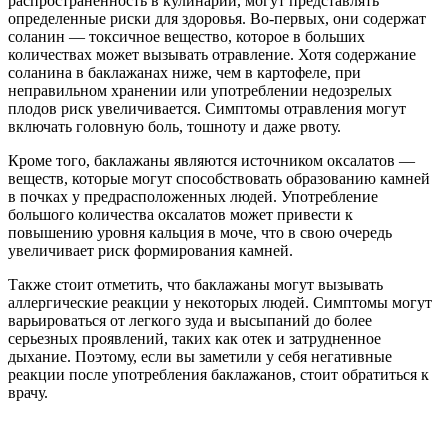
распространенность в кулинарии, могут представлять
определенные риски для здоровья. Во-первых, они содержат
соланин — токсичное вещество, которое в больших
количествах может вызывать отравление. Хотя содержание
соланина в баклажанах ниже, чем в картофеле, при
неправильном хранении или употреблении недозрелых
плодов риск увеличивается. Симптомы отравления могут
включать головную боль, тошноту и даже рвоту.
Кроме того, баклажаны являются источником оксалатов —
веществ, которые могут способствовать образованию камней
в почках у предрасположенных людей. Употребление
большого количества оксалатов может привести к
повышению уровня кальция в моче, что в свою очередь
увеличивает риск формирования камней.
Также стоит отметить, что баклажаны могут вызывать
аллергические реакции у некоторых людей. Симптомы могут
варьироваться от легкого зуда и высыпаний до более
серьезных проявлений, таких как отек и затрудненное
дыхание. Поэтому, если вы заметили у себя негативные
реакции после употребления баклажанов, стоит обратиться к
врачу.