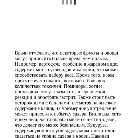
Врачи отмечают, что некоторые фрукты и овощи
могут приносить больше вреда, чем пользы.
Например, картофель, особенно в жареном виде,
содержит много углеводов и калорий, что может
способствовать набору веса. Кроме того, в нем
присутствует соланин, который в больших
количествах токсичен. Помидоры, хотя и
популярны, могут вызывать аллергические
реакции и обострять гастрит. Также стоит быть
осторожными с бананами: несмотря на высокое
содержание калия, их чрезмерное употребление
может привести к избытку сахара. Виноград, хоть
и вкусный, часто обрабатывается пестицидами,
что делает его менее безопасным. Кукуруза,
содержащая много углеводов, может негативно
сказаться на уровне сахара в крови. Наконец,