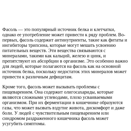
Фасоль — это популярный источник белка и клетчатки,
однако ее употребление может привести к ряду проблем. Во-
первых, фасоль содержит антинутриенты, такие как фитаты и
ингибиторы трипсина, которые могут мешать усвоению
питательных веществ. Эти вещества связываются с
минералами, такими как кальций, железо и цинк, и
препятствуют их абсорбции в организме. Это особенно важно
для людей, которые полагаются на фасоль как на основной
источник белка, поскольку недостаток этих минералов может
привести к различным дефицитам.
Кроме того, фасоль может вызывать проблемы с
пищеварением. Она содержит олигосахариды, которые
являются сложными углеводами, плохо усваиваемыми
организмом. При их ферментации в кишечнике образуются
газы, что может вызвать вздутие живота, дискомфорт и даже
боли. У людей с чувствительным пищеварением или
синдромом раздраженного кишечника фасоль может
усугубить симптомы.