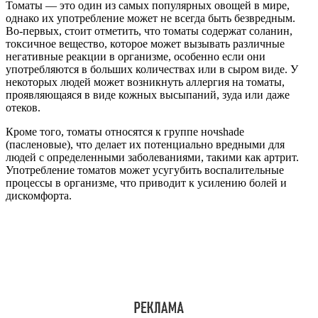
Томаты — это один из самых популярных овощей в мире,
однако их употребление может не всегда быть безвредным.
Во-первых, стоит отметить, что томаты содержат соланин,
токсичное вещество, которое может вызывать различные
негативные реакции в организме, особенно если они
употребляются в больших количествах или в сыром виде. У
некоторых людей может возникнуть аллергия на томаты,
проявляющаяся в виде кожных высыпаний, зуда или даже
отеков.
Кроме того, томаты относятся к группе ночshade
(пасленовые), что делает их потенциально вредными для
людей с определенными заболеваниями, такими как артрит.
Употребление томатов может усугубить воспалительные
процессы в организме, что приводит к усилению болей и
дискомфорта.