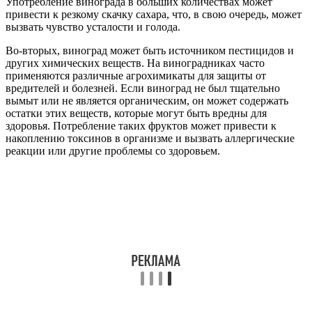
Употребление винограда в больших количествах может
привести к резкому скачку сахара, что, в свою очередь, может
вызвать чувство усталости и голода.
Во-вторых, виноград может быть источником пестицидов и
других химических веществ. На виноградниках часто
применяются различные агрохимикаты для защиты от
вредителей и болезней. Если виноград не был тщательно
вымыт или не является органическим, он может содержать
остатки этих веществ, которые могут быть вредны для
здоровья. Потребление таких фруктов может привести к
накоплению токсинов в организме и вызвать аллергические
реакции или другие проблемы со здоровьем.