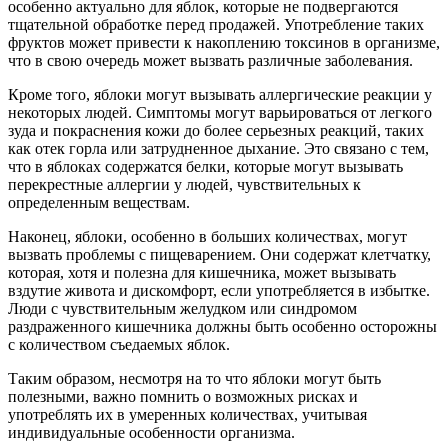
особенно актуально для яблок, которые не подвергаются
тщательной обработке перед продажей. Употребление таких
фруктов может привести к накоплению токсинов в организме,
что в свою очередь может вызвать различные заболевания.
Кроме того, яблоки могут вызывать аллергические реакции у
некоторых людей. Симптомы могут варьироваться от легкого
зуда и покраснения кожи до более серьезных реакций, таких
как отек горла или затрудненное дыхание. Это связано с тем,
что в яблоках содержатся белки, которые могут вызывать
перекрестные аллергии у людей, чувствительных к
определенным веществам.
Наконец, яблоки, особенно в больших количествах, могут
вызвать проблемы с пищеварением. Они содержат клетчатку,
которая, хотя и полезна для кишечника, может вызывать
вздутие живота и дискомфорт, если употребляется в избытке.
Люди с чувствительным желудком или синдромом
раздраженного кишечника должны быть особенно осторожны
с количеством съедаемых яблок.
Таким образом, несмотря на то что яблоки могут быть
полезными, важно помнить о возможных рисках и
употреблять их в умеренных количествах, учитывая
индивидуальные особенности организма.