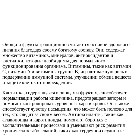
Овощи и фрукты традиционно считаются основой здорового
питания благодаря своему богатому составу. Они содержат
множество витаминов, минералов, антиоксидантов и
клетчатки, которые необходимы для нормального
функционирования организма. Витамины, такие как витамин
C, витамин A и витамины группы B, играют важную роль в
поддержании иммунной системы, улучшении обмена веществ
и защите клеток от повреждений.
Клетчатка, содержащаяся в овощах и фруктах, способствует
нормализации работы кишечника, предотвращает запоры и
помогает контролировать уровень сахара в крови. Она также
способствует чувству насыщения, что может быть полезно для
тех, кто следит за своим весом. Антиоксиданты, такие как
флавоноиды и каротиноиды, помогают бороться с
воспалительными процессами и уменьшают риск развития
хронических заболеваний, таких как сердечно-сосудистые