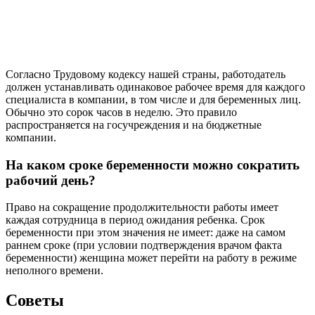
Согласно Трудовому кодексу нашей страны, работодатель
должен устанавливать одинаковое рабочее время для каждого
специалиста в компании, в том числе и для беременных лиц.
Обычно это сорок часов в неделю. Это правило
распространяется на госучреждения и на бюджетные
компании.
На каком сроке беременности можно сократить
рабочий день?
Право на сокращение продолжительности работы имеет
каждая сотрудница в период ожидания ребенка. Срок
беременности при этом значения не имеет: даже на самом
раннем сроке (при условии подтверждения врачом факта
беременности) женщина может перейти на работу в режиме
неполного времени.
Советы