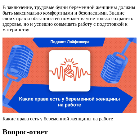
В заключение, трудовые будни беременной женщины должны
быть максимально комфортными и безопасными. Знание
своих прав и обязанностей поможет вам не только сохранить
здоровье, но и успешно совмещать работу с подготовкой к
материнству.
Какие права есть у беременной женщины на работе
Вопрос-ответ