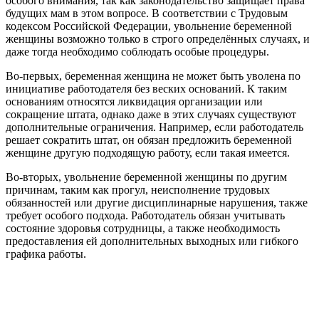
особого внимания, так как законодательство защищает права
будущих мам в этом вопросе. В соответствии с Трудовым
кодексом Российской Федерации, увольнение беременной
женщины возможно только в строго определённых случаях, и
даже тогда необходимо соблюдать особые процедуры.
Во-первых, беременная женщина не может быть уволена по
инициативе работодателя без веских оснований. К таким
основаниям относятся ликвидация организации или
сокращение штата, однако даже в этих случаях существуют
дополнительные ограничения. Например, если работодатель
решает сократить штат, он обязан предложить беременной
женщине другую подходящую работу, если такая имеется.
Во-вторых, увольнение беременной женщины по другим
причинам, таким как прогул, неисполнение трудовых
обязанностей или другие дисциплинарные нарушения, также
требует особого подхода. Работодатель обязан учитывать
состояние здоровья сотрудницы, а также необходимость
предоставления ей дополнительных выходных или гибкого
графика работы.