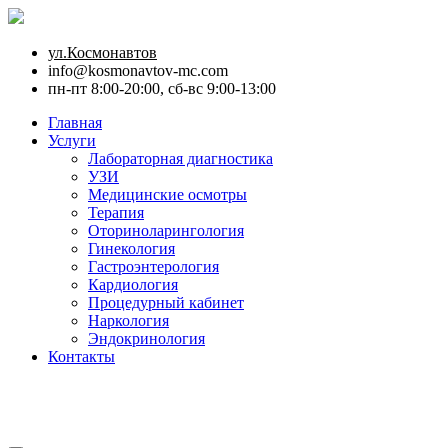
ул.Космонавтов
info@kosmonavtov-mc.com
пн-пт 8:00-20:00, сб-вс 9:00-13:00
Главная
Услуги
Лабораторная диагностика
УЗИ
Медицинские осмотры
Терапия
Оториноларингология
Гинекология
Гастроэнтерология
Кардиология
Процедурный кабинет
Наркология
Эндокринология
Контакты