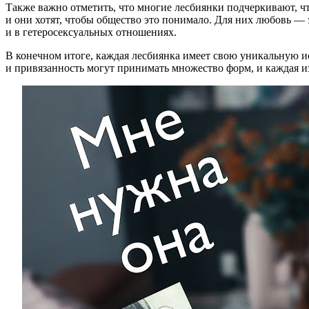
Также важно отметить, что многие лесбиянки подчеркивают, чт
и они хотят, чтобы общество это понимало. Для них любовь — э
и в гетеросексуальных отношениях.
В конечном итоге, каждая лесбиянка имеет свою уникальную и
и привязанность могут принимать множество форм, и каждая и