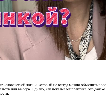
 человеческой жизни, который не всегда можно объяснить прос
ельств или выбора. Однако, как показывает практика, это далек
ности.