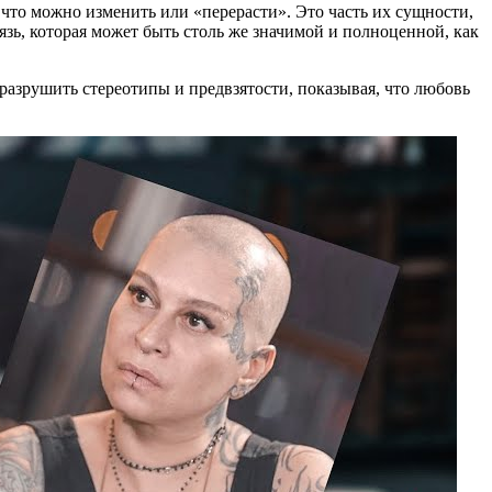
 что можно изменить или «перерасти». Это часть их сущности,
язь, которая может быть столь же значимой и полноценной, как
разрушить стереотипы и предвзятости, показывая, что любовь