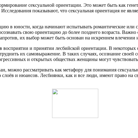
ормирование сексуальной ориентации. Это может быть как гене
Исследования показывают, что сексуальная ориентация не являе
ию в юности, когда начинают испытывать романтические или с
осознавать свою ориентацию до более позднего возраста. Важно 
Напротив, их выбор может быть основан на искреннем влечении
в восприятии и принятии лесбийской ориентации. В некоторых 
труднить их самовыражение. В таких случаях, осознание своей 
прогрессивных и открытых обществах женщины могут чувствовать 
нан, можно рассматривать как метафору для понимания сексуальн
слоёв и нюансов. Лесбиянки, как и все люди, имеют право на св