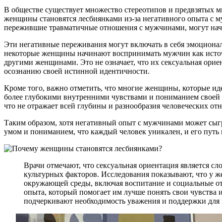
В обществе существует множество стереотипов и предвзятых 
женщины становятся лесбиянками из-за негативного опыта с м
пережившие травматичные отношения с мужчинами, могут нач
Эти негативные переживания могут включать в себя эмоциональ
некоторые женщины начинают воспринимать мужчин как источн
другими женщинами. Это не означает, что их сексуальная орие
осознанию своей истинной идентичности.
Кроме того, важно отметить, что многие женщины, которые и
более глубокими внутренними чувствами и пониманием своей 
что не отражает всей глубины и разнообразия человеческих от
Таким образом, хотя негативный опыт с мужчинами может сыгр
умом и пониманием, что каждый человек уникален, и его пут
Врачи отмечают, что сексуальная ориентация является с
культурных факторов. Исследования показывают, что у ж
окружающей среды, включая воспитание и социальные от
опыта, который помогает им лучше понять свои чувства и
подчеркивают необходимость уважения и поддержки для в