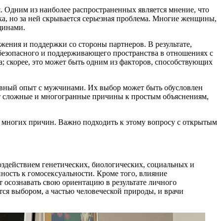
 Одним из наиболее распространенных является мнение, что
а, но за ней скрывается серьезная проблема. Многие женщины,
щинами.
жения и поддержки со стороны партнеров. В результате,
безопасного и поддерживающего пространства в отношениях с
; скорее, это может быть одним из факторов, способствующих
тивный опыт с мужчинами. Их выбор может быть обусловлен
ит сложные и многогранные причины к простым объяснениям,
з многих причин. Важно подходить к этому вопросу с открытым
оздействием генетических, биологических, социальных и
ность к гомосексуальности. Кроме того, влияние
осознавать свою ориентацию в результате личного
тся выбором, а частью человеческой природы, и врачи