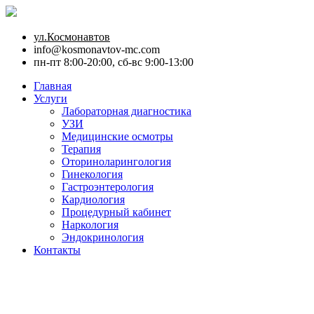
ул.Космонавтов
info@kosmonavtov-mc.com
пн-пт 8:00-20:00, сб-вс 9:00-13:00
Главная
Услуги
Лабораторная диагностика
УЗИ
Медицинские осмотры
Терапия
Оториноларингология
Гинекология
Гастроэнтерология
Кардиология
Процедурный кабинет
Наркология
Эндокринология
Контакты