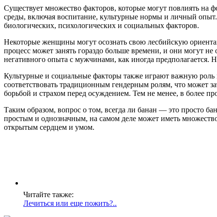
Существует множество факторов, которые могут повлиять на ф
среды, включая воспитание, культурные нормы и личный опыт. 
биологических, психологических и социальных факторов.
Некоторые женщины могут осознать свою лесбийскую ориентац
процесс может занять гораздо больше времени, и они могут не 
негативного опыта с мужчинами, как иногда предполагается. 
Культурные и социальные факторы также играют важную роль 
соответствовать традиционным гендерным ролям, что может за
борьбой и страхом перед осуждением. Тем не менее, в более 
Таким образом, вопрос о том, всегда ли банан — это просто ба
простым и однозначным, на самом деле может иметь множество 
открытым сердцем и умом.
Читайте также:
Лечиться или еще пожить?..