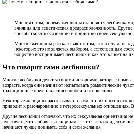
Мнения о том, почему женщины становятся лесбиянками, 
влияния или генетическая предрасположенность. Другие
способствовать осознанию и принятию своей сексуально
Многие женщины рассказывают о том, что их чувства к д
некоторых это не является выбором, а естественным сос
общество воспринимает лесбиянок и как это влияет на и
Что говорят сами лесбиянки?
Многие лесбиянки делятся своими историями, которые помогаю
возрасте, когда они начинают испытывать романтические чувс
традиционные представления о любви и отношениях.
Некоторые женщины рассказывают о том, что их опыт в отнош
приводит к разочарованию в гетеросексуальных отношениях. В
Другие лесбиянки отмечают, что их сексуальная ориентация не
чувствуют, что любовь к женщинам — это часть их идентичности
начинают лучше понимать себя и свои желания.