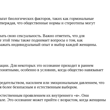
ьтат биологических факторов, таких как гормональные
утверждая, что общественные нормы и стереотипы могут
ать свою сексуальность. Важно отметить, что для
е этой темы также поднимает вопросы о том, как
о уважать индивидуальный опыт и выбор каждой женщины.
ации. Для некоторых это осознание приходит в раннем
понятными, особенно в условиях, когда общество навязывает
редательством, насилием или эмоциональным давлением, что
я более безопасным и естественным выбором.
 естественным проявлением их внутреннего «я». Они
чале. Это осознание может прийти с возрастом, когда женщины