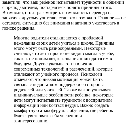
заметили, что ваш ребенок испытывает трудности в общении
с преподавателем, постарайтесь понять причины этого.
Возможно, стоит рассмотреть возможность перевода на
занятия к другому учителю, если это возможно. Главное — не
оставлять ситуацию без внимания и активно участвовать в
поиске решения.
Многие родители сталкиваются с проблемой
нежелания своих детей учиться в школе. Причины
этого могут быть разнообразными. Некоторые
считают, что дети просто не видят смысла в учебе,
так как не понимают, как знания пригодятся им в
будущем. Другие указывают на влияние
современных технологий и развлечений, которые
отвлекают от учебного процесса. Психологи
отмечают, что низкая мотивация может быть
связана с недостатком поддержки со стороны
родителей или учителей. Также важно учитывать
индивидуальные особенности ребенка: некоторые
дети могут испытывать трудности с восприятием
информации или бояться неудач. Важно создать
комфортную атмосферу для обучения, где ребенок
будет чувствовать себя уверенно и
заинтересованно.