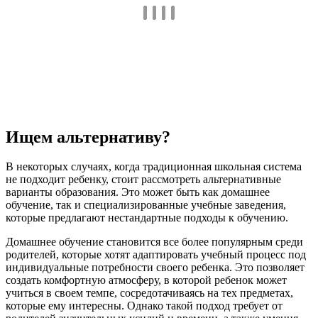
Ищем альтернативу?
В некоторых случаях, когда традиционная школьная система
не подходит ребенку, стоит рассмотреть альтернативные
варианты образования. Это может быть как домашнее
обучение, так и специализированные учебные заведения,
которые предлагают нестандартные подходы к обучению.
Домашнее обучение становится все более популярным среди
родителей, которые хотят адаптировать учебный процесс под
индивидуальные потребности своего ребенка. Это позволяет
создать комфортную атмосферу, в которой ребенок может
учиться в своем темпе, сосредотачиваясь на тех предметах,
которые ему интересны. Однако такой подход требует от