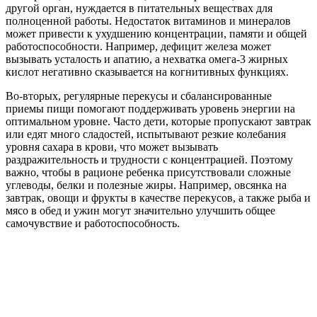
другой орган, нуждается в питательных веществах для
полноценной работы. Недостаток витаминов и минералов
может привести к ухудшению концентрации, памяти и общей
работоспособности. Например, дефицит железа может
вызывать усталость и апатию, а нехватка омега-3 жирных
кислот негативно сказывается на когнитивных функциях.
Во-вторых, регулярные перекусы и сбалансированные
приемы пищи помогают поддерживать уровень энергии на
оптимальном уровне. Часто дети, которые пропускают завтрак
или едят много сладостей, испытывают резкие колебания
уровня сахара в крови, что может вызывать
раздражительность и трудности с концентрацией. Поэтому
важно, чтобы в рационе ребенка присутствовали сложные
углеводы, белки и полезные жиры. Например, овсянка на
завтрак, овощи и фрукты в качестве перекусов, а также рыба и
мясо в обед и ужин могут значительно улучшить общее
самочувствие и работоспособность.