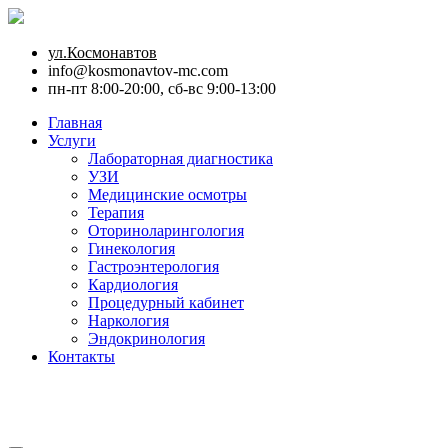
ул.Космонавтов
info@kosmonavtov-mc.com
пн-пт 8:00-20:00, сб-вс 9:00-13:00
Главная
Услуги
Лабораторная диагностика
УЗИ
Медицинские осмотры
Терапия
Оториноларингология
Гинекология
Гастроэнтерология
Кардиология
Процедурный кабинет
Наркология
Эндокринология
Контакты