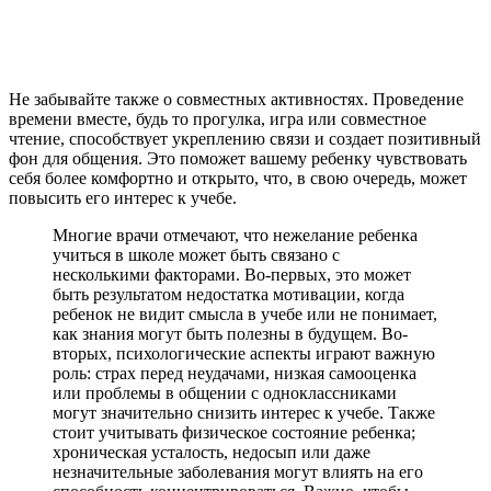
Не забывайте также о совместных активностях. Проведение
времени вместе, будь то прогулка, игра или совместное
чтение, способствует укреплению связи и создает позитивный
фон для общения. Это поможет вашему ребенку чувствовать
себя более комфортно и открыто, что, в свою очередь, может
повысить его интерес к учебе.
Многие врачи отмечают, что нежелание ребенка
учиться в школе может быть связано с
несколькими факторами. Во-первых, это может
быть результатом недостатка мотивации, когда
ребенок не видит смысла в учебе или не понимает,
как знания могут быть полезны в будущем. Во-
вторых, психологические аспекты играют важную
роль: страх перед неудачами, низкая самооценка
или проблемы в общении с одноклассниками
могут значительно снизить интерес к учебе. Также
стоит учитывать физическое состояние ребенка;
хроническая усталость, недосып или даже
незначительные заболевания могут влиять на его