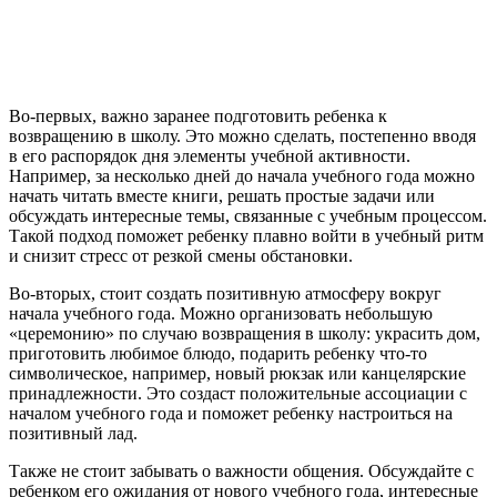
Во-первых, важно заранее подготовить ребенка к
возвращению в школу. Это можно сделать, постепенно вводя
в его распорядок дня элементы учебной активности.
Например, за несколько дней до начала учебного года можно
начать читать вместе книги, решать простые задачи или
обсуждать интересные темы, связанные с учебным процессом.
Такой подход поможет ребенку плавно войти в учебный ритм
и снизит стресс от резкой смены обстановки.
Во-вторых, стоит создать позитивную атмосферу вокруг
начала учебного года. Можно организовать небольшую
«церемонию» по случаю возвращения в школу: украсить дом,
приготовить любимое блюдо, подарить ребенку что-то
символическое, например, новый рюкзак или канцелярские
принадлежности. Это создаст положительные ассоциации с
началом учебного года и поможет ребенку настроиться на
позитивный лад.
Также не стоит забывать о важности общения. Обсуждайте с
ребенком его ожидания от нового учебного года, интересные