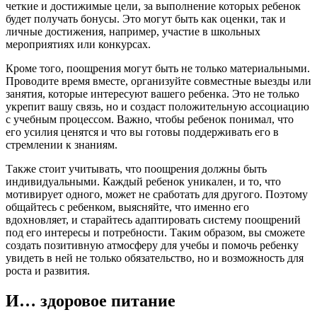
четкие и достижимые цели, за выполнение которых ребенок
будет получать бонусы. Это могут быть как оценки, так и
личные достижения, например, участие в школьных
мероприятиях или конкурсах.
Кроме того, поощрения могут быть не только материальными.
Проводите время вместе, организуйте совместные выезды или
занятия, которые интересуют вашего ребенка. Это не только
укрепит вашу связь, но и создаст положительную ассоциацию
с учебным процессом. Важно, чтобы ребенок понимал, что
его усилия ценятся и что вы готовы поддерживать его в
стремлении к знаниям.
Также стоит учитывать, что поощрения должны быть
индивидуальными. Каждый ребенок уникален, и то, что
мотивирует одного, может не сработать для другого. Поэтому
общайтесь с ребенком, выясняйте, что именно его
вдохновляет, и старайтесь адаптировать систему поощрений
под его интересы и потребности. Таким образом, вы сможете
создать позитивную атмосферу для учебы и помочь ребенку
увидеть в ней не только обязательство, но и возможность для
роста и развития.
И… здоровое питание