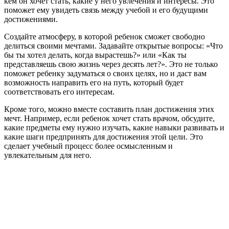
кем он хочет стать, какие у него увлечения и интересы. Это
поможет ему увидеть связь между учебой и его будущими
достижениями.
Создайте атмосферу, в которой ребенок сможет свободно
делиться своими мечтами. Задавайте открытые вопросы: «Что
бы ты хотел делать, когда вырастешь?» или «Как ты
представляешь свою жизнь через десять лет?». Это не только
поможет ребенку задуматься о своих целях, но и даст вам
возможность направить его на путь, который будет
соответствовать его интересам.
Кроме того, можно вместе составить план достижения этих
мечт. Например, если ребенок хочет стать врачом, обсудите,
какие предметы ему нужно изучать, какие навыки развивать и
какие шаги предпринять для достижения этой цели. Это
сделает учебный процесс более осмысленным и
увлекательным для него.