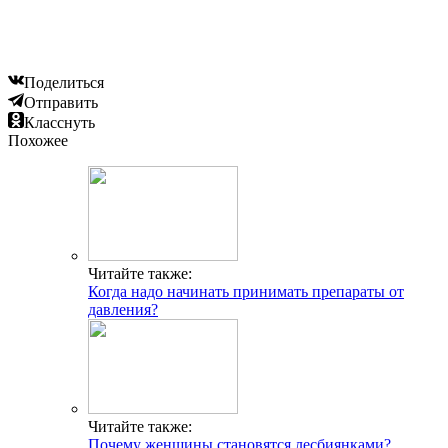
Поделиться
Отправить
Класснуть
Похожее
Читайте также:
Когда надо начинать принимать препараты от
давления?
Читайте также:
Почему женщины становятся лесбиянками?