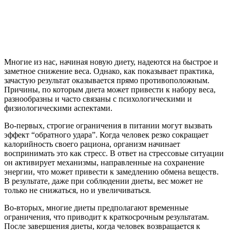
Многие из нас, начиная новую диету, надеются на быстрое и
заметное снижение веса. Однако, как показывает практика,
зачастую результат оказывается прямо противоположным.
Причины, по которым диета может привести к набору веса,
разнообразны и часто связаны с психологическими и
физиологическими аспектами.
Во-первых, строгие ограничения в питании могут вызвать
эффект “обратного удара”. Когда человек резко сокращает
калорийность своего рациона, организм начинает
воспринимать это как стресс. В ответ на стрессовые ситуации
он активирует механизмы, направленные на сохранение
энергии, что может привести к замедлению обмена веществ.
В результате, даже при соблюдении диеты, вес может не
только не снижаться, но и увеличиваться.
Во-вторых, многие диеты предполагают временные
ограничения, что приводит к краткосрочным результатам.
После завершения диеты, когда человек возвращается к