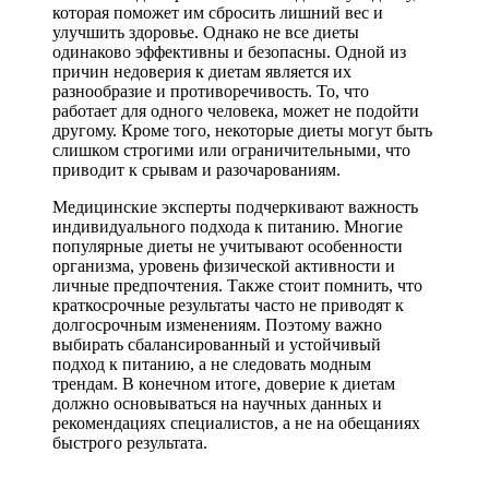
которая поможет им сбросить лишний вес и
улучшить здоровье. Однако не все диеты
одинаково эффективны и безопасны. Одной из
причин недоверия к диетам является их
разнообразие и противоречивость. То, что
работает для одного человека, может не подойти
другому. Кроме того, некоторые диеты могут быть
слишком строгими или ограничительными, что
приводит к срывам и разочарованиям.
Медицинские эксперты подчеркивают важность
индивидуального подхода к питанию. Многие
популярные диеты не учитывают особенности
организма, уровень физической активности и
личные предпочтения. Также стоит помнить, что
краткосрочные результаты часто не приводят к
долгосрочным изменениям. Поэтому важно
выбирать сбалансированный и устойчивый
подход к питанию, а не следовать модным
трендам. В конечном итоге, доверие к диетам
должно основываться на научных данных и
рекомендациях специалистов, а не на обещаниях
быстрого результата.