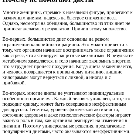
Многие женщины, стремясь к идеальной фигуре, прибегают к
различным диетам, надеясь на быстрое снижение веса.
Однако, несмотря на обещания, большинство из этих диет не
приносят желаемых результатов. Причин этому множество.
Во-первых, большинство диет основаны на резком
ограничении калорийности рациона. Это может привести к
тому, что организм начинает воспринимать такие ограничения
как стресс, что активирует защитные механизмы. В результате
метаболизм замедляется, и тело начинает экономить энергию,
что затрудняет процесс похудения. Когда диета заканчивается,
и человек возвращается к привычному питанию, лишние
килограммы могут вернуться с лихвой, а иногда и с
прибавкой.
Во-вторых, многие диеты не учитывают индивидуальные
особенности организма. Каждый человек уникален, и то, что
подходит одному, может быть совершенно неэффективным
для другого. Генетика, уровень физической активности,
состояние здоровья и даже психологические факторы играют
важную роль в том, как организм реагирует на изменения в
питании. Поэтому универсальные решения, предлагаемые
популярными диетами, часто оказываются неэффективными.