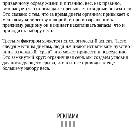
привычному образу жизни и питанию, вес, как правило,
возвращается, а иногда даже превышает исходные показатели.
Это связано с тем, что за время диеты организм привыкает к
меньшему количеству калорий, и при возвращении к
прежнему рациону он начинает накапливать запасы, что и
приводит к набору веса.
Третьим фактором является психологический аспект. Часто,
следуя жестким диетам, люди начинают испытывать чувство
вины за каждый “срыв”, что может привести к перееданию.
Это замкнутый круг: ограничивая себя, мы создаем условия
для последующего срыва, что в итоге приводит к еще
большему набору веса.