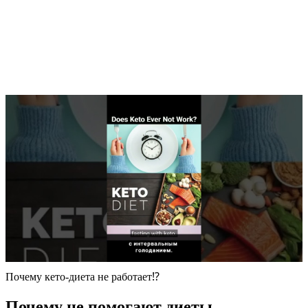
Почему кето-диета не работает⁉️
Почему не помогают диеты