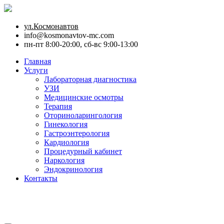
ул.Космонавтов
info@kosmonavtov-mc.com
пн-пт 8:00-20:00, сб-вс 9:00-13:00
Главная
Услуги
Лабораторная диагностика
УЗИ
Медицинские осмотры
Терапия
Оториноларингология
Гинекология
Гастроэнтерология
Кардиология
Процедурный кабинет
Наркология
Эндокринология
Контакты