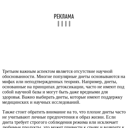
Третьим важным аспектом является отсутствие научной
обоснованности. Многие популярные диеты основываются на
мифах или неподтвержденных теориях. Например, диеты,
основанные на принципах детоксикации, часто не имеют под
собой научной базы и могут быть даже вредными для
здоровья. Важно выбирать диеты, которые имеют поддержку
медицинских и научных исследований.
Также стоит обратить внимание на то, что плохие диеты часто
не учитывают личные предпочтения и образ жизни. Если
диета требует строгого соблюдения режима или исключает
любимые продукты, это может привести к срыву и возврату к