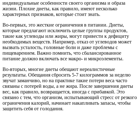
индивидуальные особенности своего организма и образа
жизни. Плохие диеты, как правило, имеют несколько
характерных признаков, которые стоит знать.
Во-первых, это жесткие ограничения в питании. Диеты,
которые предлагают исключить целые группы продуктов,
такие как углеводы или жиры, могут привести к дефициту
необходимых веществ. Например, отказ от углеводов может
вызвать усталость, головные боли и даже проблемы с
пищеварением. Важно помнить, что сбалансированное
питание должно включать все макро- и микроэлементы.
Во-вторых, многие диеты обещают нереалистичные
результаты. Обещания сбросить 5-7 килограммов за неделю
звучат заманчиво, но на практике такие потери веса часто
связаны с потерей воды, а не жира. После завершения диеты
вес, как правило, возвращается, иногда с прибавкой. Это
связано с тем, что организм, испытывающий стресс от резкого
ограничения калорий, начинает накапливать запасы, чтобы
защитить себя от голодания.