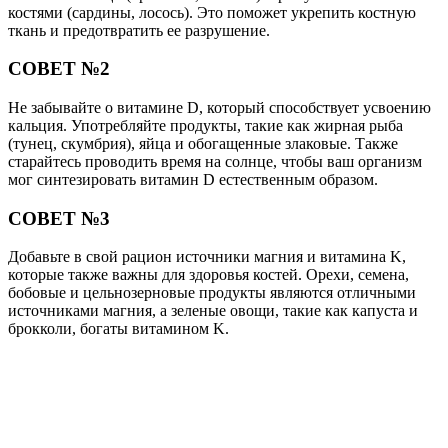
костями (сардины, лосось). Это поможет укрепить костную
ткань и предотвратить ее разрушение.
СОВЕТ №2
Не забывайте о витамине D, который способствует усвоению
кальция. Употребляйте продукты, такие как жирная рыба
(тунец, скумбрия), яйца и обогащенные злаковые. Также
старайтесь проводить время на солнце, чтобы ваш организм
мог синтезировать витамин D естественным образом.
СОВЕТ №3
Добавьте в свой рацион источники магния и витамина K,
которые также важны для здоровья костей. Орехи, семена,
бобовые и цельнозерновые продукты являются отличными
источниками магния, а зеленые овощи, такие как капуста и
брокколи, богаты витамином K.