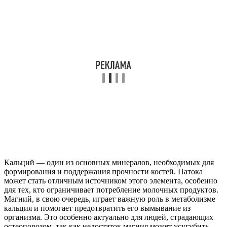
Кальций — один из основных минералов, необходимых для
формирования и поддержания прочности костей. Патока
может стать отличным источником этого элемента, особенно
для тех, кто ограничивает потребление молочных продуктов.
Магний, в свою очередь, играет важную роль в метаболизме
кальция и помогает предотвратить его вымывание из
организма. Это особенно актуально для людей, страдающих
остеопорозом, так как недостаток магния может усугубить