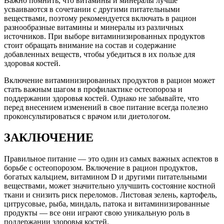
Важно помнить, что витамины и минералы лучше
усваиваются в сочетании с другими питательными
веществами, поэтому рекомендуется включать в рацион
разнообразные витамины и минералы из различных
источников. При выборе витаминизированных продуктов
стоит обращать внимание на состав и содержание
добавленных веществ, чтобы убедиться в их пользе для
здоровья костей.
Включение витаминизированных продуктов в рацион может
стать важным шагом в профилактике остеопороза и
поддержании здоровья костей. Однако не забывайте, что
перед внесением изменений в свое питание всегда полезно
проконсультироваться с врачом или диетологом.
ЗАКЛЮЧЕНИЕ
Правильное питание — это один из самых важных аспектов в
борьбе с остеопорозом. Включение в рацион продуктов,
богатых кальцием, витамином D и другими питательными
веществами, может значительно улучшить состояние костной
ткани и снизить риск переломов. Листовая зелень, картофель,
цитрусовые, рыба, миндаль, патока и витаминизированные
продукты — все они играют свою уникальную роль в
поддержании здоровья костей.