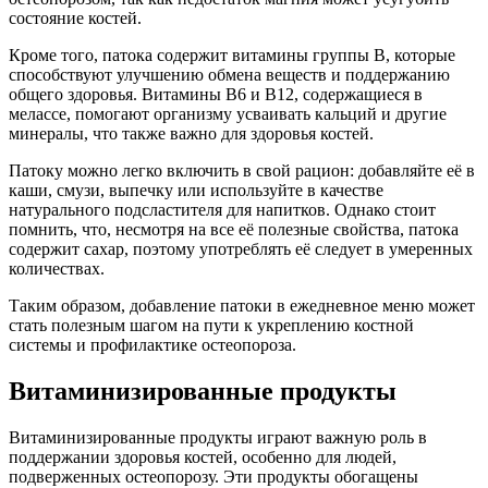
состояние костей.
Кроме того, патока содержит витамины группы B, которые
способствуют улучшению обмена веществ и поддержанию
общего здоровья. Витамины B6 и B12, содержащиеся в
мелассе, помогают организму усваивать кальций и другие
минералы, что также важно для здоровья костей.
Патоку можно легко включить в свой рацион: добавляйте её в
каши, смузи, выпечку или используйте в качестве
натурального подсластителя для напитков. Однако стоит
помнить, что, несмотря на все её полезные свойства, патока
содержит сахар, поэтому употреблять её следует в умеренных
количествах.
Таким образом, добавление патоки в ежедневное меню может
стать полезным шагом на пути к укреплению костной
системы и профилактике остеопороза.
Витаминизированные продукты
Витаминизированные продукты играют важную роль в
поддержании здоровья костей, особенно для людей,
подверженных остеопорозу. Эти продукты обогащены