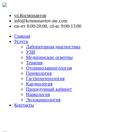
ул.Космонавтов
info@kosmonavtov-mc.com
пн-пт 8:00-20:00, сб-вс 9:00-13:00
Главная
Услуги
Лабораторная диагностика
УЗИ
Медицинские осмотры
Терапия
Оториноларингология
Гинекология
Гастроэнтерология
Кардиология
Процедурный кабинет
Наркология
Эндокринология
Контакты