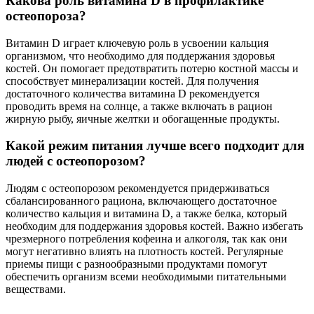
Какова роль витамина D в профилактике
остеопороза?
Витамин D играет ключевую роль в усвоении кальция
организмом, что необходимо для поддержания здоровья
костей. Он помогает предотвратить потерю костной массы и
способствует минерализации костей. Для получения
достаточного количества витамина D рекомендуется
проводить время на солнце, а также включать в рацион
жирную рыбу, яичные желтки и обогащенные продукты.
Какой режим питания лучше всего подходит для
людей с остеопорозом?
Людям с остеопорозом рекомендуется придерживаться
сбалансированного рациона, включающего достаточное
количество кальция и витамина D, а также белка, который
необходим для поддержания здоровья костей. Важно избегать
чрезмерного потребления кофеина и алкоголя, так как они
могут негативно влиять на плотность костей. Регулярные
приемы пищи с разнообразными продуктами помогут
обеспечить организм всеми необходимыми питательными
веществами.