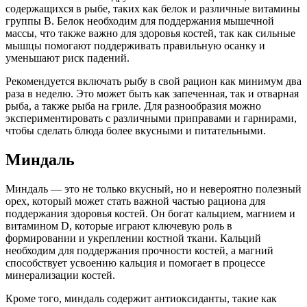
содержащихся в рыбе, таких как белок и различные витамины
группы B. Белок необходим для поддержания мышечной
массы, что также важно для здоровья костей, так как сильные
мышцы помогают поддерживать правильную осанку и
уменьшают риск падений.
Рекомендуется включать рыбу в свой рацион как минимум два
раза в неделю. Это может быть как запеченная, так и отварная
рыба, а также рыба на гриле. Для разнообразия можно
экспериментировать с различными приправами и гарнирами,
чтобы сделать блюда более вкусными и питательными.
Миндаль
Миндаль — это не только вкусный, но и невероятно полезный
орех, который может стать важной частью рациона для
поддержания здоровья костей. Он богат кальцием, магнием и
витамином D, которые играют ключевую роль в
формировании и укреплении костной ткани. Кальций
необходим для поддержания прочности костей, а магний
способствует усвоению кальция и помогает в процессе
минерализации костей.
Кроме того, миндаль содержит антиоксиданты, такие как