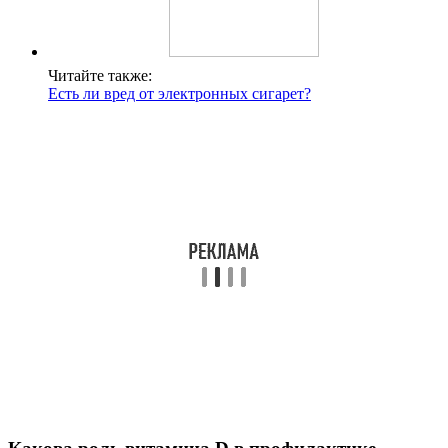
Читайте также:
Есть ли вред от электронных сигарет?