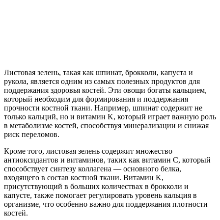
Листовая зелень, такая как шпинат, брокколи, капуста и
рукола, является одним из самых полезных продуктов для
поддержания здоровья костей. Эти овощи богаты кальцием,
который необходим для формирования и поддержания
прочности костной ткани. Например, шпинат содержит не
только кальций, но и витамин K, который играет важную роль
в метаболизме костей, способствуя минерализации и снижая
риск переломов.
Кроме того, листовая зелень содержит множество
антиоксидантов и витаминов, таких как витамин C, который
способствует синтезу коллагена — основного белка,
входящего в состав костной ткани. Витамин K,
присутствующий в больших количествах в брокколи и
капусте, также помогает регулировать уровень кальция в
организме, что особенно важно для поддержания плотности
костей.