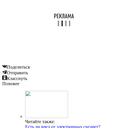
Поделиться
Отправить
Класснуть
Похожее
Читайте также:
Есть ли вред от электронных сигарет?