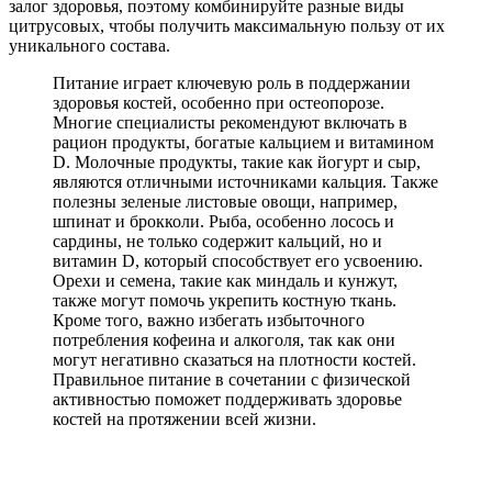
залог здоровья, поэтому комбинируйте разные виды
цитрусовых, чтобы получить максимальную пользу от их
уникального состава.
Питание играет ключевую роль в поддержании
здоровья костей, особенно при остеопорозе.
Многие специалисты рекомендуют включать в
рацион продукты, богатые кальцием и витамином
D. Молочные продукты, такие как йогурт и сыр,
являются отличными источниками кальция. Также
полезны зеленые листовые овощи, например,
шпинат и брокколи. Рыба, особенно лосось и
сардины, не только содержит кальций, но и
витамин D, который способствует его усвоению.
Орехи и семена, такие как миндаль и кунжут,
также могут помочь укрепить костную ткань.
Кроме того, важно избегать избыточного
потребления кофеина и алкоголя, так как они
могут негативно сказаться на плотности костей.
Правильное питание в сочетании с физической
активностью поможет поддерживать здоровье
костей на протяжении всей жизни.