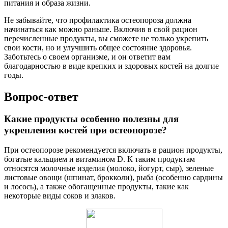
питания и образа жизни.
Не забывайте, что профилактика остеопороза должна
начинаться как можно раньше. Включив в свой рацион
перечисленные продукты, вы сможете не только укрепить
свои кости, но и улучшить общее состояние здоровья.
Заботьтесь о своем организме, и он ответит вам
благодарностью в виде крепких и здоровых костей на долгие
годы.
Вопрос-ответ
Какие продукты особенно полезны для
укрепления костей при остеопорозе?
При остеопорозе рекомендуется включать в рацион продукты,
богатые кальцием и витамином D. К таким продуктам
относятся молочные изделия (молоко, йогурт, сыр), зеленые
листовые овощи (шпинат, брокколи), рыба (особенно сардины
и лосось), а также обогащенные продукты, такие как
некоторые виды соков и злаков.