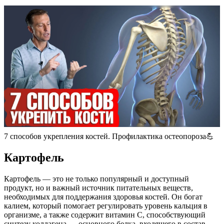
7 способов укрепления костей. Профилактика остеопороза💪
Картофель
Картофель — это не только популярный и доступный
продукт, но и важный источник питательных веществ,
необходимых для поддержания здоровья костей. Он богат
калием, который помогает регулировать уровень кальция в
организме, а также содержит витамин C, способствующий
синтезу коллагена — основного белка, входящего в состав