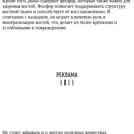
Кроме того, рыба содержит фосфор, который также важен для
здоровья костей. Фосфор помогает поддерживать структуру
костной ткани и способствует её восстановлению. В
сочетании с кальцием, он играет ключевую роль в
минерализации костей, что делает их более крепкими и
устойчивыми к повреждениям.
Не стоит забывать и о других полезных веществах,