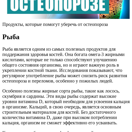
Продукты, которые помогут уберечь от остеопороза
Рыба
Рыба является одним из самых полезных продуктов для
поддержания здоровья костей. Она богата омега-3 жирными
кислотами, которые не только способствуют улучшению
общего состояния организма, но и играют важную роль в
укреплении костной ткани. Исследования показывают, что
регулярное употребление рыбы может снизить риск развития
остеопороза и переломов, особенно у пожилых людей.
Особенно полезны жирные сорта рыбы, такие как лосось,
скумбрия и сардины. Эти виды рыбы содержат высокие
уровни витамина D, который необходим для усвоения кальция
в организме. Кальций, в свою очередь, является основным
строительным материалом для костей. Без достаточного
количества витамина D, даже при высоком потреблении
кальция, организм не сможет эффективно его усваивать.