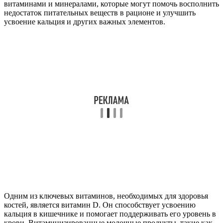
витаминами и минералами, которые могут помочь восполнить
недостаток питательных веществ в рационе и улучшить
усвоение кальция и других важных элементов.
Одним из ключевых витаминов, необходимых для здоровья
костей, является витамин D. Он способствует усвоению
кальция в кишечнике и помогает поддерживать его уровень в
крови. Витаминизированные молочные продукты, такие как