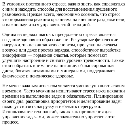
В условиях постоянного стресса важно знать, как справляться
с ним и находить способы для восстановления душевного
равновесия. Прежде всего, необходимо осознать, что стресс —
это нормальная реакция организма на внешние раздражители,
и важно научиться управлять этой реакцией.
Одним из первых шагов к преодолению стресса является
создание здорового образа жизни. Регулярные физические
нагрузки, такие как занятия спортом, прогулки на свежем
воздухе или даже простая зарядка, способствуют выработке
эндорфинов — гормонов счастья, которые помогают
улучшить настроение и снизить уровень тревожности. Также
стоит обратить внимание на питание: сбалансированная
диета, богатая витаминами и минералами, поддерживает
физическое и психическое здоровье.
Не менее важным аспектом является умение управлять своим
временем. Часто мужчины испытывают стресс из-за нехватки
времени на выполнение задач и обязательств. Планирование
своего дня, расстановка приоритетов и делегирование задач
помогут снизить нагрузку и избежать перегрузки.
Использование технологий, таких как приложения для
управления задачами, может значительно упростить этот
процесс.