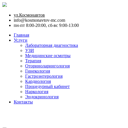
ул.Космонавтов
info@kosmonavtov-mc.com
пн-пт 8:00-20:00, сб-вс 9:00-13:00
Главная
Услуги
Лабораторная диагностика
УЗИ
Медицинские осмотры
Терапия
Оториноларингология
Гинекология
Гастроэнтерология
Кардиология
Процедурный кабинет
Наркология
Эндокринология
Контакты