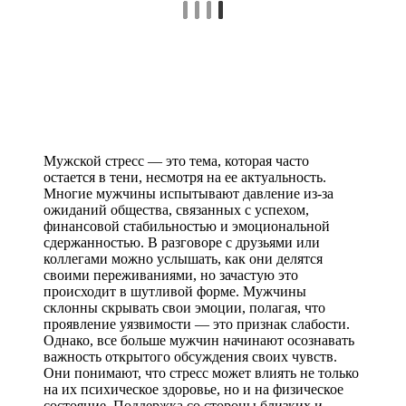
Мужской стресс — это тема, которая часто
остается в тени, несмотря на ее актуальность.
Многие мужчины испытывают давление из-за
ожиданий общества, связанных с успехом,
финансовой стабильностью и эмоциональной
сдержанностью. В разговоре с друзьями или
коллегами можно услышать, как они делятся
своими переживаниями, но зачастую это
происходит в шутливой форме. Мужчины
склонны скрывать свои эмоции, полагая, что
проявление уязвимости — это признак слабости.
Однако, все больше мужчин начинают осознавать
важность открытого обсуждения своих чувств.
Они понимают, что стресс может влиять не только
на их психическое здоровье, но и на физическое
состояние. Поддержка со стороны близких и