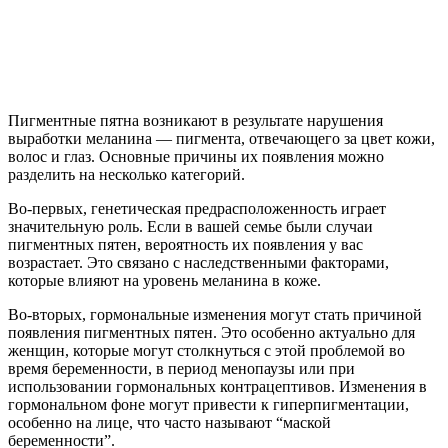
Пигментные пятна возникают в результате нарушения
выработки меланина — пигмента, отвечающего за цвет кожи,
волос и глаз. Основные причины их появления можно
разделить на несколько категорий.
Во-первых, генетическая предрасположенность играет
значительную роль. Если в вашей семье были случаи
пигментных пятен, вероятность их появления у вас
возрастает. Это связано с наследственными факторами,
которые влияют на уровень меланина в коже.
Во-вторых, гормональные изменения могут стать причиной
появления пигментных пятен. Это особенно актуально для
женщин, которые могут столкнуться с этой проблемой во
время беременности, в период менопаузы или при
использовании гормональных контрацептивов. Изменения в
гормональном фоне могут привести к гиперпигментации,
особенно на лице, что часто называют “маской
беременности”.