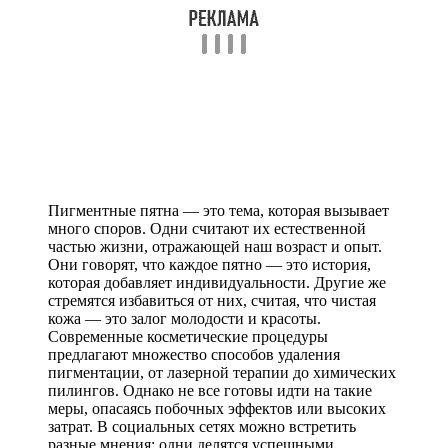
Пигментные пятна — это тема, которая вызывает
много споров. Одни считают их естественной
частью жизни, отражающей наш возраст и опыт.
Они говорят, что каждое пятно — это история,
которая добавляет индивидуальности. Другие же
стремятся избавиться от них, считая, что чистая
кожа — это залог молодости и красоты.
Современные косметические процедуры
предлагают множество способов удаления
пигментации, от лазерной терапии до химических
пилингов. Однако не все готовы идти на такие
меры, опасаясь побочных эффектов или высоких
затрат. В социальных сетях можно встретить
разные мнения: одни делятся успешными