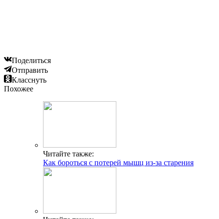
Поделиться
Отправить
Класснуть
Похожее
Читайте также:
Как бороться с потерей мышц из-за старения