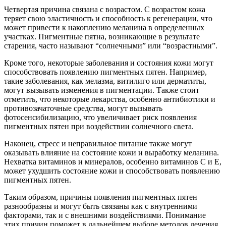
Четвертая причина связана с возрастом. С возрастом кожа
теряет свою эластичность и способность к регенерации, что
может привести к накоплению меланина в определенных
участках. Пигментные пятна, возникающие в результате
старения, часто называют “солнечными” или “возрастными”.
Кроме того, некоторые заболевания и состояния кожи могут
способствовать появлению пигментных пятен. Например,
такие заболевания, как мелазма, витилиго или дерматиты,
могут вызывать изменения в пигментации. Также стоит
отметить, что некоторые лекарства, особенно антибиотики и
противозачаточные средства, могут вызывать
фотосенсибилизацию, что увеличивает риск появления
пигментных пятен при воздействии солнечного света.
Наконец, стресс и неправильное питание также могут
оказывать влияние на состояние кожи и выработку меланина.
Нехватка витаминов и минералов, особенно витаминов C и E,
может ухудшить состояние кожи и способствовать появлению
пигментных пятен.
Таким образом, причины появления пигментных пятен
разнообразны и могут быть связаны как с внутренними
факторами, так и с внешними воздействиями. Понимание
этих причин поможет в дальнейшем выборе методов лечения