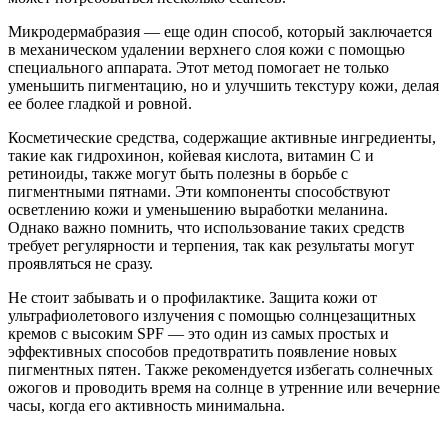
Микродермабразия — еще один способ, который заключается
в механическом удалении верхнего слоя кожи с помощью
специального аппарата. Этот метод помогает не только
уменьшить пигментацию, но и улучшить текстуру кожи, делая
ее более гладкой и ровной.
Косметические средства, содержащие активные ингредиенты,
такие как гидрохинон, койевая кислота, витамин C и
ретиноиды, также могут быть полезны в борьбе с
пигментными пятнами. Эти компоненты способствуют
осветлению кожи и уменьшению выработки меланина.
Однако важно помнить, что использование таких средств
требует регулярности и терпения, так как результаты могут
проявляться не сразу.
Не стоит забывать и о профилактике. Защита кожи от
ультрафиолетового излучения с помощью солнцезащитных
кремов с высоким SPF — это один из самых простых и
эффективных способов предотвратить появление новых
пигментных пятен. Также рекомендуется избегать солнечных
ожогов и проводить время на солнце в утренние или вечерние
часы, когда его активность минимальна.