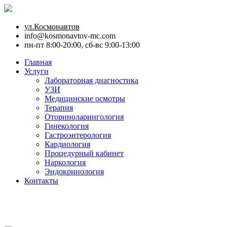
ул.Космонавтов
info@kosmonavtov-mc.com
пн-пт 8:00-20:00, сб-вс 9:00-13:00
Главная
Услуги
Лабораторная диагностика
УЗИ
Медицинские осмотры
Терапия
Оториноларингология
Гинекология
Гастроэнтерология
Кардиология
Процедурный кабинет
Наркология
Эндокринология
Контакты