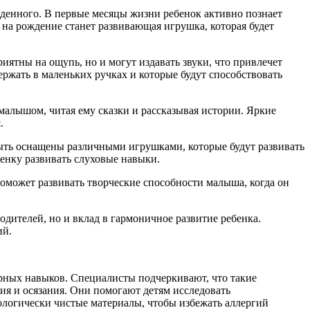
жденного. В первые месяцы жизни ребенок активно познает
на рождение станет развивающая игрушка, которая будет
ятны на ощупь, но и могут издавать звуки, что привлечет
ржать в маленьких ручках и которые будут способствовать
алышом, читая ему сказки и рассказывая истории. Яркие
.
быть оснащены различными игрушками, которые будут развивать
енку развивать слуховые навыки.
поможет развивать творческие способности малыша, когда он
дителей, но и вклад в гармоничное развитие ребенка.
ий.
рных навыков. Специалисты подчеркивают, что такие
ия и осязания. Они помогают детям исследовать
логически чистые материалы, чтобы избежать аллергий