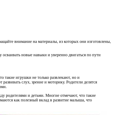
ращайте внимание на материалы, из которых они изготовлены,
у осваивать новые навыки и уверенно двигаться по пути
о такие игрушки не только развлекают, но и
азвивать слух, зрение и моторику. Родители делятся
ими.
жду родителями и детьми. Многие отмечают, что такие
маются как полезный вклад в развитие малыша, что