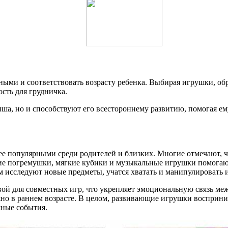
ыми и соответствовать возрасту ребенка. Выбирая игрушки, об
ость для грудничка.
ша, но и способствуют его всестороннему развитию, помогая ем
ее популярными среди родителей и близких. Многие отмечают, чт
е погремушки, мягкие кубики и музыкальные игрушки помогают р
м исследуют новые предметы, учатся хватать и манипулировать 
вой для совместных игр, что укрепляет эмоциональную связь ме
жно в раннем возрасте. В целом, развивающие игрушки восприни
жные события.