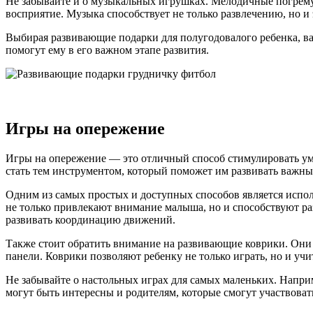
Не забывайте и о музыкальных игрушках. Мелодичные погрему
восприятие. Музыка способствует не только развлечению, но 
Выбирая развивающие подарки для полугодовалого ребенка, в
помогут ему в его важном этапе развития.
Игры на опережение
Игры на опережение — это отличный способ стимулировать умс
стать тем инструментом, который поможет им развивать важны
Одним из самых простых и доступных способов является испол
не только привлекают внимание малыша, но и способствуют ра
развивать координацию движений.
Также стоит обратить внимание на развивающие коврики. Они
панели. Коврики позволяют ребенку не только играть, но и учи
Не забывайте о настольных играх для самых маленьких. Напр
могут быть интересны и родителям, которые смогут участвовать