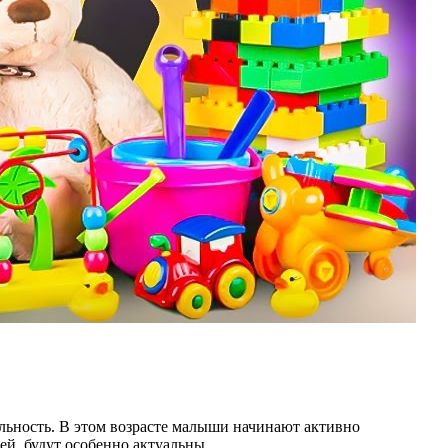
льность. В этом возрасте малыши начинают активно
й, будут особенно актуальны.