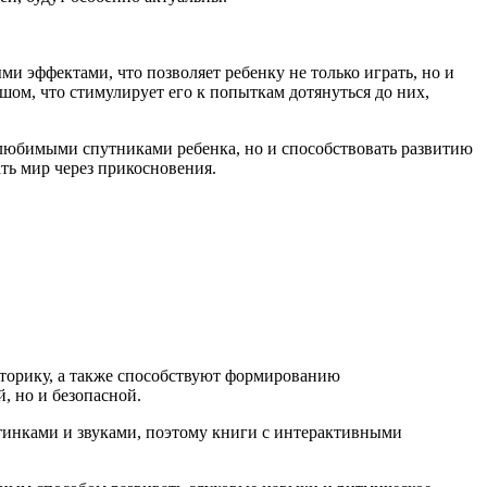
 эффектами, что позволяет ребенку не только играть, но и
ом, что стимулирует его к попыткам дотянуться до них,
 любимыми спутниками ребенка, но и способствовать развитию
ть мир через прикосновения.
оторику, а также способствуют формированию
, но и безопасной.
ртинками и звуками, поэтому книги с интерактивными