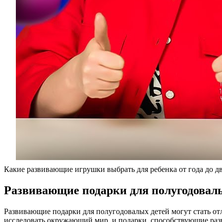
Какие развивающие игрушки выбрать для ребенка от года до д
Развивающие подарки для полугодовал
Развивающие подарки для полугодовалых детей могут стать от
исследовать окружающий мир, и подарки, способствующие раз