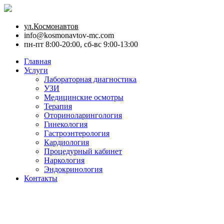
ул.Космонавтов
info@kosmonavtov-mc.com
пн-пт 8:00-20:00, сб-вс 9:00-13:00
Главная
Услуги
Лабораторная диагностика
УЗИ
Медицинские осмотры
Терапия
Оториноларингология
Гинекология
Гастроэнтерология
Кардиология
Процедурный кабинет
Наркология
Эндокринология
Контакты