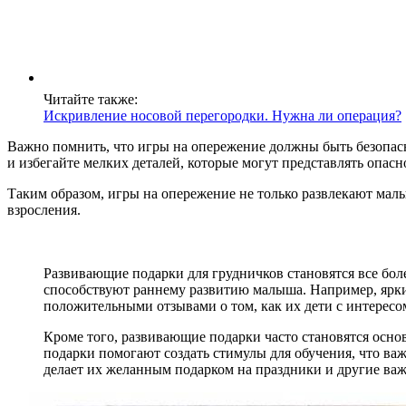
Читайте также:
Искривление носовой перегородки. Нужна ли операция?
Важно помнить, что игры на опережение должны быть безопасн
и избегайте мелких деталей, которые могут представлять опасн
Таким образом, игры на опережение не только развлекают малы
взросления.
Развивающие подарки для грудничков становятся все бол
способствуют раннему развитию малыша. Например, ярки
положительными отзывами о том, как их дети с интересо
Кроме того, развивающие подарки часто становятся осно
подарки помогают создать стимулы для обучения, что ва
делает их желанным подарком на праздники и другие ва