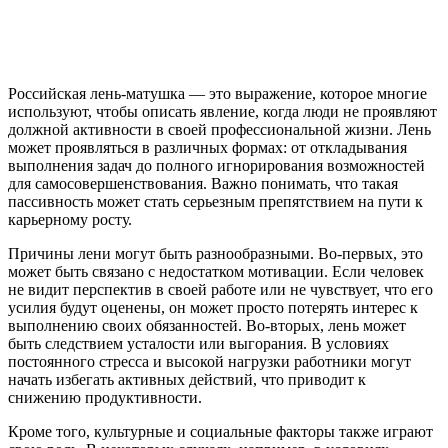
Российская лень-матушка — это выражение, которое многие
используют, чтобы описать явление, когда люди не проявляют
должной активности в своей профессиональной жизни. Лень
может проявляться в различных формах: от откладывания
выполнения задач до полного игнорирования возможностей
для самосовершенствования. Важно понимать, что такая
пассивность может стать серьезным препятствием на пути к
карьерному росту.
Причины лени могут быть разнообразными. Во-первых, это
может быть связано с недостатком мотивации. Если человек
не видит перспектив в своей работе или не чувствует, что его
усилия будут оценены, он может просто потерять интерес к
выполнению своих обязанностей. Во-вторых, лень может
быть следствием усталости или выгорания. В условиях
постоянного стресса и высокой нагрузки работники могут
начать избегать активных действий, что приводит к
снижению продуктивности.
Кроме того, культурные и социальные факторы также играют