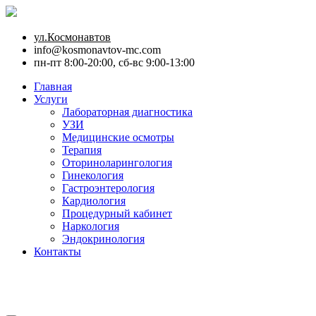
ул.Космонавтов
info@kosmonavtov-mc.com
пн-пт 8:00-20:00, сб-вс 9:00-13:00
Главная
Услуги
Лабораторная диагностика
УЗИ
Медицинские осмотры
Терапия
Оториноларингология
Гинекология
Гастроэнтерология
Кардиология
Процедурный кабинет
Наркология
Эндокринология
Контакты