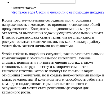
Читайте также:
Что такое вода Сасси и можно ли с ее помощью похудеть
Кроме того, неуживчивые сотрудники могут создавать
напряженность в команде, что приводит к снижению общей
продуктивности. Конфликты и недопонимания могут
отвлекать от выполнения задач и ухудшать моральный климат.
В таких условиях даже самые талантливые специалисты
рискуют остаться незамеченными, так как их вклад в работу
может быть затенен личными конфликтами.
Чтобы избежать подобных ситуаций, важно развивать навыки
коммуникации и эмоционального интеллекта. Умение
слушать, понимать и учитывать мнения других, а также
готовность к сотрудничеству и компромиссам — это
ключевые качества, которые помогут не только наладить
отношения с коллегами, но и создать положительный имидж в
глазах руководства. В конечном итоге, способность работать в
команде и поддерживать гармоничные отношения с
окружающими может стать решающим фактором для
карьерного роста.