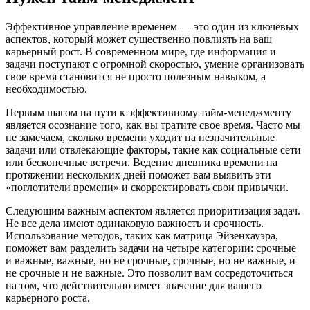
Эффективное управление временем — это один из ключевых
аспектов, который может существенно повлиять на ваш
карьерный рост. В современном мире, где информация и
задачи поступают с огромной скоростью, умение организовать
свое время становится не просто полезным навыком, а
необходимостью.
Первым шагом на пути к эффективному тайм-менеджменту
является осознание того, как вы тратите свое время. Часто мы
не замечаем, сколько времени уходит на незначительные
задачи или отвлекающие факторы, такие как социальные сети
или бесконечные встречи. Ведение дневника времени на
протяжении нескольких дней поможет вам выявить эти
«поглотители времени» и скорректировать свои привычки.
Следующим важным аспектом является приоритизация задач.
Не все дела имеют одинаковую важность и срочность.
Использование методов, таких как матрица Эйзенхауэра,
поможет вам разделить задачи на четыре категории: срочные
и важные, важные, но не срочные, срочные, но не важные, и
не срочные и не важные. Это позволит вам сосредоточиться
на том, что действительно имеет значение для вашего
карьерного роста.