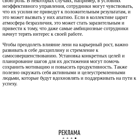
свою роль. В некоторых случаях, например, в условиях
неэффективного управления, сотрудники могут чувствовать,
что их усилия не приведут к положительным результатам, и
это может вызвать у них апатию. Если в коллективе царит
атмосфера безразличия, это может стать заразительным и
привести к тому, что даже самые амбициозные сотрудники
начнут терять интерес к своей работе.
Чтобы преодолеть влияние лени на карьерный рост, важно
развивать в себе дисциплину и стремление к
самосовершенствованию. Установка конкретных целей и
планирование шагов для их достижения могут помочь
сохранить мотивацию и повысить продуктивность. Также
полезно окружать себя активными и целеустремленными
людьми, которые будут вдохновлять и поддерживать на пути к
успеху.