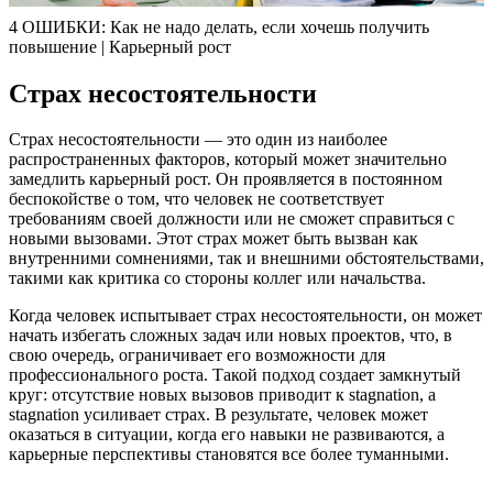
4 ОШИБКИ: Как не надо делать, если хочешь получить
повышение | Карьерный рост
Страх несостоятельности
Страх несостоятельности — это один из наиболее
распространенных факторов, который может значительно
замедлить карьерный рост. Он проявляется в постоянном
беспокойстве о том, что человек не соответствует
требованиям своей должности или не сможет справиться с
новыми вызовами. Этот страх может быть вызван как
внутренними сомнениями, так и внешними обстоятельствами,
такими как критика со стороны коллег или начальства.
Когда человек испытывает страх несостоятельности, он может
начать избегать сложных задач или новых проектов, что, в
свою очередь, ограничивает его возможности для
профессионального роста. Такой подход создает замкнутый
круг: отсутствие новых вызовов приводит к stagnation, а
stagnation усиливает страх. В результате, человек может
оказаться в ситуации, когда его навыки не развиваются, а
карьерные перспективы становятся все более туманными.