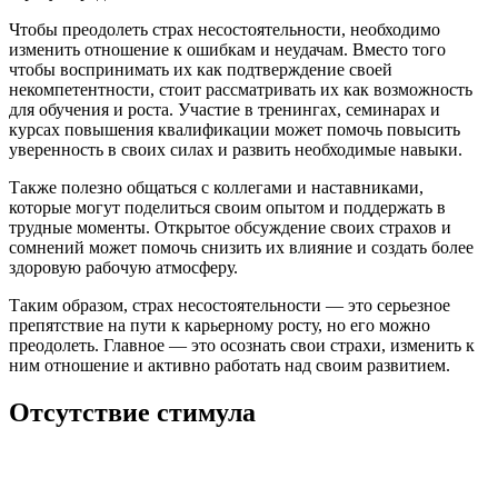
Чтобы преодолеть страх несостоятельности, необходимо
изменить отношение к ошибкам и неудачам. Вместо того
чтобы воспринимать их как подтверждение своей
некомпетентности, стоит рассматривать их как возможность
для обучения и роста. Участие в тренингах, семинарах и
курсах повышения квалификации может помочь повысить
уверенность в своих силах и развить необходимые навыки.
Также полезно общаться с коллегами и наставниками,
которые могут поделиться своим опытом и поддержать в
трудные моменты. Открытое обсуждение своих страхов и
сомнений может помочь снизить их влияние и создать более
здоровую рабочую атмосферу.
Таким образом, страх несостоятельности — это серьезное
препятствие на пути к карьерному росту, но его можно
преодолеть. Главное — это осознать свои страхи, изменить к
ним отношение и активно работать над своим развитием.
Отсутствие стимула