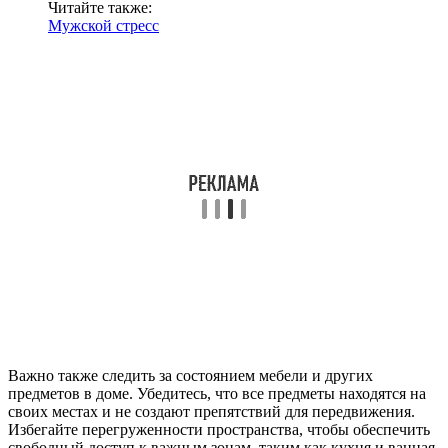
Читайте также:
Мужской стресс
Важно также следить за состоянием мебели и других
предметов в доме. Убедитесь, что все предметы находятся на
своих местах и не создают препятствий для передвижения.
Избегайте перегруженности пространства, чтобы обеспечить
свободный доступ к важным зонам, таким как кухня и ванная