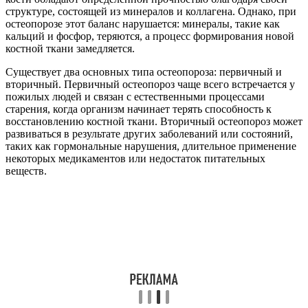
структуре, состоящей из минералов и коллагена. Однако, при
остеопорозе этот баланс нарушается: минералы, такие как
кальций и фосфор, теряются, а процесс формирования новой
костной ткани замедляется.
Существует два основных типа остеопороза: первичный и
вторичный. Первичный остеопороз чаще всего встречается у
пожилых людей и связан с естественными процессами
старения, когда организм начинает терять способность к
восстановлению костной ткани. Вторичный остеопороз может
развиваться в результате других заболеваний или состояний,
таких как гормональные нарушения, длительное применение
некоторых медикаментов или недостаток питательных
веществ.