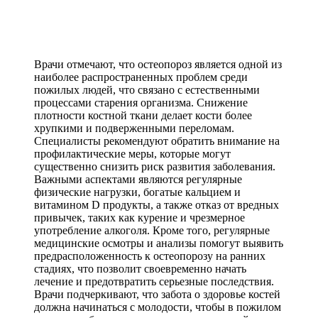
Врачи отмечают, что остеопороз является одной из
наиболее распространенных проблем среди
пожилых людей, что связано с естественными
процессами старения организма. Снижение
плотности костной ткани делает кости более
хрупкими и подверженными переломам.
Специалисты рекомендуют обратить внимание на
профилактические меры, которые могут
существенно снизить риск развития заболевания.
Важными аспектами являются регулярные
физические нагрузки, богатые кальцием и
витамином D продукты, а также отказ от вредных
привычек, таких как курение и чрезмерное
употребление алкоголя. Кроме того, регулярные
медицинские осмотры и анализы помогут выявить
предрасположенность к остеопорозу на ранних
стадиях, что позволит своевременно начать
лечение и предотвратить серьезные последствия.
Врачи подчеркивают, что забота о здоровье костей
должна начинаться с молодости, чтобы в пожилом