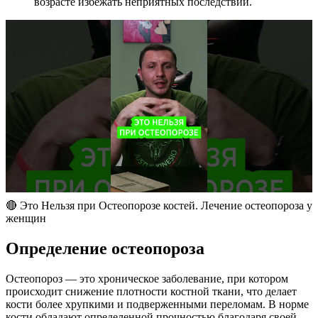
возрасте избежать неприятных последствий.
🔴 Это Нельзя при Остеопорозе костей. Лечение остеопороза у
женщин
Определение остеопороза
Остеопороз — это хроническое заболевание, при котором
происходит снижение плотности костной ткани, что делает
кости более хрупкими и подверженными переломам. В норме
кости обладают определенной прочностью благодаря своей