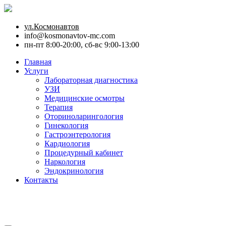
ул.Космонавтов
info@kosmonavtov-mc.com
пн-пт 8:00-20:00, сб-вс 9:00-13:00
Главная
Услуги
Лабораторная диагностика
УЗИ
Медицинские осмотры
Терапия
Оториноларингология
Гинекология
Гастроэнтерология
Кардиология
Процедурный кабинет
Наркология
Эндокринология
Контакты