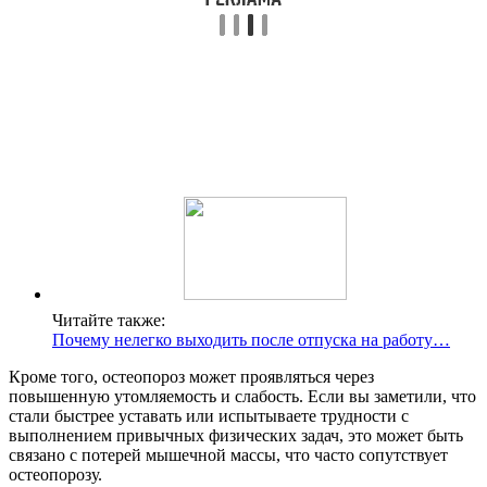
Читайте также:
Почему нелегко выходить после отпуска на работу…
Кроме того, остеопороз может проявляться через
повышенную утомляемость и слабость. Если вы заметили, что
стали быстрее уставать или испытываете трудности с
выполнением привычных физических задач, это может быть
связано с потерей мышечной массы, что часто сопутствует
остеопорозу.