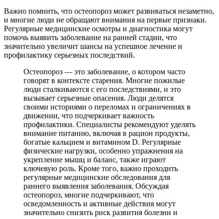
Важно помнить, что остеопороз может развиваться незаметно,
и многие люди не обращают внимания на первые признаки.
Регулярные медицинские осмотры и диагностика могут
помочь выявить заболевание на ранней стадии, что
значительно увеличит шансы на успешное лечение и
профилактику серьезных последствий.
Остеопороз — это заболевание, о котором часто
говорят в контексте старения. Многие пожилые
люди сталкиваются с его последствиями, и это
вызывает серьезные опасения. Люди делятся
своими историями о переломах и ограничениях в
движении, что подчеркивает важность
профилактики. Специалисты рекомендуют уделять
внимание питанию, включая в рацион продукты,
богатые кальцием и витамином D. Регулярные
физические нагрузки, особенно упражнения на
укрепление мышц и баланс, также играют
ключевую роль. Кроме того, важно проходить
регулярные медицинские обследования для
раннего выявления заболевания. Обсуждая
остеопороз, многие подчеркивают, что
осведомленность и активные действия могут
значительно снизить риск развития болезни и