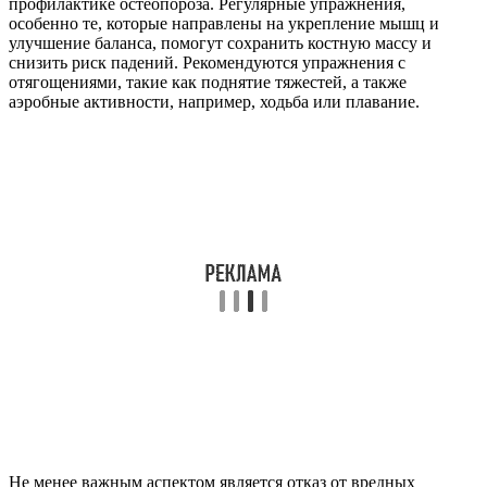
профилактике остеопороза. Регулярные упражнения,
особенно те, которые направлены на укрепление мышц и
улучшение баланса, помогут сохранить костную массу и
снизить риск падений. Рекомендуются упражнения с
отягощениями, такие как поднятие тяжестей, а также
аэробные активности, например, ходьба или плавание.
Не менее важным аспектом является отказ от вредных