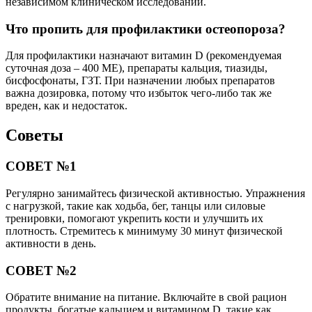
независимом клиническом исследовании.
Что пропить для профилактики остеопороза?
Для профилактики назначают витамин D (рекомендуемая
суточная доза – 400 МЕ), препараты кальция, тиазиды,
бисфосфонаты, ГЗТ. При назначении любых препаратов
важна дозировка, потому что избыток чего-либо так же
вреден, как и недостаток.
Советы
СОВЕТ №1
Регулярно занимайтесь физической активностью. Упражнения
с нагрузкой, такие как ходьба, бег, танцы или силовые
тренировки, помогают укрепить кости и улучшить их
плотность. Стремитесь к минимуму 30 минут физической
активности в день.
СОВЕТ №2
Обратите внимание на питание. Включайте в свой рацион
продукты, богатые кальцием и витамином D, такие как