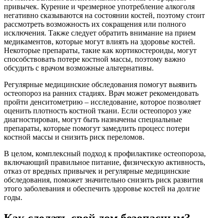
привычек. Курение и чрезмерное употребление алкоголя
негативно сказываются на состоянии костей, поэтому стоит
рассмотреть возможность их сокращения или полного
исключения. Также следует обратить внимание на прием
медикаментов, которые могут влиять на здоровье костей.
Некоторые препараты, такие как кортикостероиды, могут
способствовать потере костной массы, поэтому важно
обсудить с врачом возможные альтернативы.
Регулярные медицинские обследования помогут выявить
остеопороз на ранних стадиях. Врач может рекомендовать
пройти денситометрию – исследование, которое позволяет
оценить плотность костной ткани. Если остеопороз уже
диагностирован, могут быть назначены специальные
препараты, которые помогут замедлить процесс потери
костной массы и снизить риск переломов.
В целом, комплексный подход к профилактике остеопороза,
включающий правильное питание, физическую активность,
отказ от вредных привычек и регулярные медицинские
обследования, поможет значительно снизить риск развития
этого заболевания и обеспечить здоровье костей на долгие
годы.