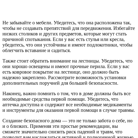
Не забывайте о мебели. Убедитесь, что она расположена так,
чтобы не создавать препятствий для передвижения. Избегайте
низких столиков и других предметов, которые могут стать
причиной спотыкания. Если у вас есть стулья или кресла,
убедитесь, что они устойчивы и имеют подлокотники, чтобы
облегчить вставание и садиться.
Также стоит обратить внимание на лестницы. Убедитесь, что
они хорошо освещены и имеют прочные перила. Если у вас
есть ковровое покрытие на лестнице, оно должно быть
надежно закреплено. Рассмотрите возможность установки
дополнительных поручней для большей безопасности.
Наконец, важно помнить о том, что в доме должны быть все
необходимые средства первой помощи. Убедитесь, что
аптечка доступна и содержит все необходимые медикаменты
и инструменты для оказания первой помощи в случае травмы.
Создание безопасного дома — это не только забота о себе, но
и о близких. Применяя эти простые рекомендации, вы
сможете значительно снизить риск падений и травм, что
позволит вам наслаждаться активной и полноценной жизнью.