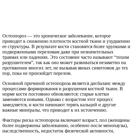
Остеопороз — это хроническое заболевание, которое
приводит к снижению плотности костной ткани и ухудшению
ее структуры. В результате кости становятся более хрупкими и
подверженными переломам даже при незначительных
травмах или падениях. Это состояние часто называют “тихим
разрушителем”, так как оно может развиваться незаметно на
протяжении многих лет, не вызывая явных симптомов до тех
пор, пока не произойдет перелом.
Основной причиной остеопороза является дисбаланс между
процессами формирования и разрушения костной ткани. В
норме кости постоянно обновляются: старые клетки
заменяются новыми. Однако с возрастом этот процесс
замедляется, и кости начинают терять кальций и другие
важные минералы, что приводит к их истончению.
Факторы риска остеопороза включают возраст, пол (женщины
более подвержены заболеванию, особенно после менопаузы),
наследственность, недостаток физической активности,