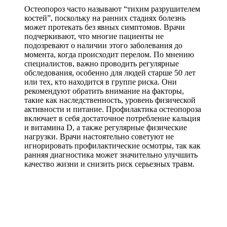
Остеопороз часто называют “тихим разрушителем
костей”, поскольку на ранних стадиях болезнь
может протекать без явных симптомов. Врачи
подчеркивают, что многие пациенты не
подозревают о наличии этого заболевания до
момента, когда происходит перелом. По мнению
специалистов, важно проводить регулярные
обследования, особенно для людей старше 50 лет
или тех, кто находится в группе риска. Они
рекомендуют обратить внимание на факторы,
такие как наследственность, уровень физической
активности и питание. Профилактика остеопороза
включает в себя достаточное потребление кальция
и витамина D, а также регулярные физические
нагрузки. Врачи настоятельно советуют не
игнорировать профилактические осмотры, так как
ранняя диагностика может значительно улучшить
качество жизни и снизить риск серьезных травм.