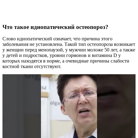
Что такое идиопатический остеопороз?
Слово идиопатический означает, что причина этого
заболевания не установлена. Такой тип остеопороза возникает
у женщин перед менопаузой, у мужчин моложе 50 лет, а также
у детей и подростков, уровни гормонов и витамина D у
которых находятся в норме, а очевидные причины слабости
костной ткани отсутствуют.