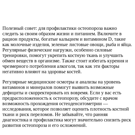
Полезный совет: для профилактики остеопороза важно
следить за своим образом жизни и питанием. Включите в
рацион продукты, богатые кальцием и витамином D, такие
как молочные изделия, зеленые листовые овощи, рыба и яйца.
Регулярные физические нагрузки, особенно силовые
тренировки, помогут укрепить костную ткань и улучшить
обмен веществ в организме. Также стоит избегать курения и
чрезмерного потребления алкоголя, так как эти факторы
негативно влияют на здоровье костей.
Регулярные медицинские осмотры и анализы на уровень
витаминов и минералов помогут выявить возможные
дефициты и скорректировать их вовремя. Если у вас есть
предрасположенность к остеопорозу, обсудите с врачом
возможность прохождения остеоденситометрии —
исследования, которое позволяет оценить плотность костной
ткани и риск переломов. Не забывайте, что ранняя
диагностика и профилактика могут значительно снизить риск
развития остеопороза и его осложнений.