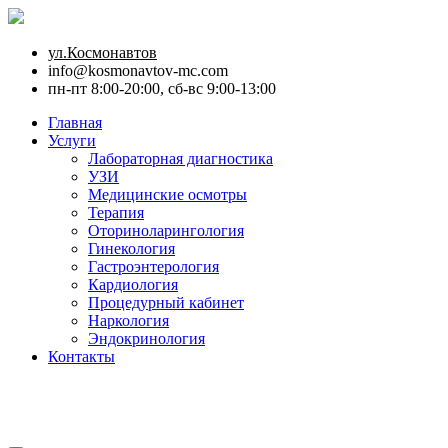
ул.Космонавтов
info@kosmonavtov-mc.com
пн-пт 8:00-20:00, сб-вс 9:00-13:00
Главная
Услуги
Лабораторная диагностика
УЗИ
Медицинские осмотры
Терапия
Оториноларингология
Гинекология
Гастроэнтерология
Кардиология
Процедурный кабинет
Наркология
Эндокринология
Контакты