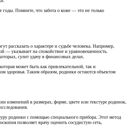
жи.
 годы. Помните, что забота о коже — это не только
ут рассказать о характере и судьбе человека. Например,
авой — указывает на спокойствие и уравновешенность.
оторых, сулит удачу в финансовых делах.
оторая может быть как привлекательной, так и
ом здоровья. Таким образом, родинки остаются объектом
и изменений в размерах, форме, цвете или текстуре родинок,
исследования.
туру родинки с помощью специального прибора. Этот метод
скопия позволяет врачу оценить сосудистую сеть,