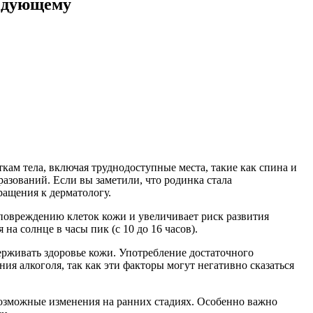
ледующему
кам тела, включая труднодоступные места, такие как спина и
разований. Если вы заметили, что родинка стала
ращения к дерматологу.
повреждению клеток кожи и увеличивает риск развития
а солнце в часы пик (с 10 до 16 часов).
ерживать здоровье кожи. Употребление достаточного
я алкоголя, так как эти факторы могут негативно сказаться
возможные изменения на ранних стадиях. Особенно важно