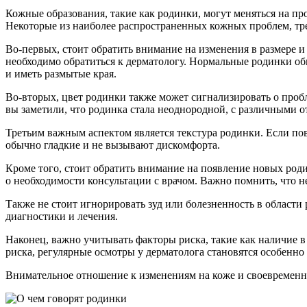
Кожные образования, такие как родинки, могут меняться на п
Некоторые из наиболее распространенных кожных проблем, тр
Во-первых, стоит обратить внимание на изменения в размере и
необходимо обратиться к дерматологу. Нормальные родинки о
и иметь размытые края.
Во-вторых, цвет родинки также может сигнализировать о пробл
вы заметили, что родинка стала неоднородной, с различными 
Третьим важным аспектом является текстура родинки. Если пов
обычно гладкие и не вызывают дискомфорта.
Кроме того, стоит обратить внимание на появление новых роди
о необходимости консультации с врачом. Важно помнить, что н
Также не стоит игнорировать зуд или болезненность в област
диагностики и лечения.
Наконец, важно учитывать факторы риска, такие как наличие в 
риска, регулярные осмотры у дерматолога становятся особенн
Внимательное отношение к изменениям на коже и своевременно