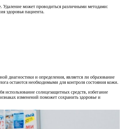
ие. Удаление может проводиться различными методами:
ия здоровья пациента.
ной диагностики и определения, является ли образование
лога остаются необходимыми для контроля состояния кожи.
ебя использование солнцезащитных средств, избегание
ризнаках изменений поможет сохранить здоровье и