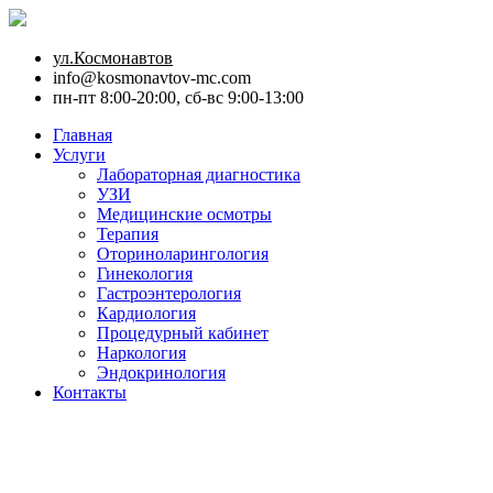
ул.Космонавтов
info@kosmonavtov-mc.com
пн-пт 8:00-20:00, сб-вс 9:00-13:00
Главная
Услуги
Лабораторная диагностика
УЗИ
Медицинские осмотры
Терапия
Оториноларингология
Гинекология
Гастроэнтерология
Кардиология
Процедурный кабинет
Наркология
Эндокринология
Контакты