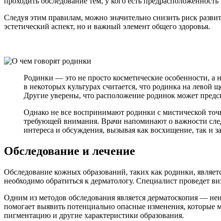
проходить обследование тем, у кого есть предрасположенность
Следуя этим правилам, можно значительно снизить риск развит
эстетический аспект, но и важный элемент общего здоровья.
Родинки — это не просто косметические особенности, а н
в некоторых культурах считается, что родинка на левой 
Другие уверены, что расположение родинок может предск
Однако не все воспринимают родинки с мистической точк
требующей внимания. Врачи напоминают о важности следи
интереса и обсуждения, вызывая как восхищение, так и за
Обследование и лечение
Обследование кожных образований, таких как родинки, являет
необходимо обратиться к дерматологу. Специалист проведет ви
Одним из методов обследования является дерматоскопия — неи
помогает выявить потенциально опасные изменения, которые мо
пигментацию и другие характеристики образования.