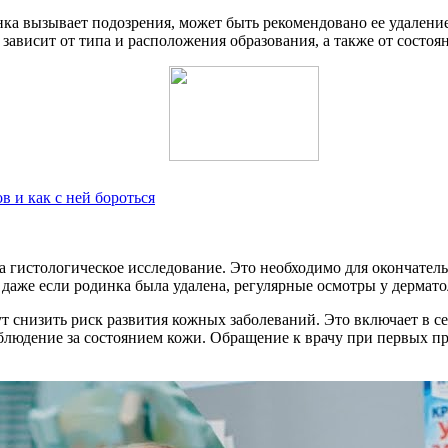
инка вызывает подозрения, может быть рекомендовано ее удален
ависит от типа и расположения образования, а также от состоян
в и как с ней бороться
 гистологическое исследование. Это необходимо для окончатель
даже если родинка была удалена, регулярные осмотры у дермато
т снизить риск развития кожных заболеваний. Это включает в с
аблюдение за состоянием кожи. Обращение к врачу при первых п