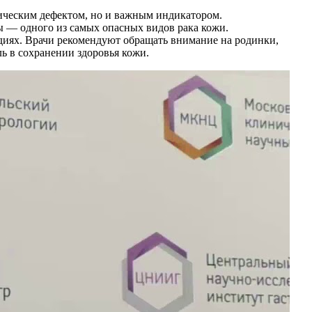
тическим дефектом, но и важным индикатором.
ы — одного из самых опасных видов рака кожи.
диях. Врачи рекомендуют обращать внимание на родинки,
ь в сохранении здоровья кожи.