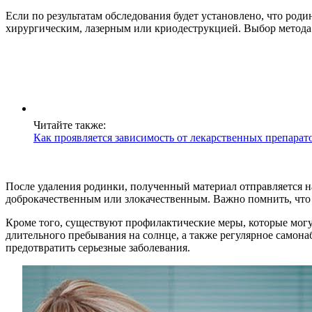
Если по результатам обследования будет установлено, что род
хирургическим, лазерным или криодеструкцией. Выбор метода з
Читайте также:
Как проявляется зависимость от лекарственных препарато
После удаления родинки, полученный материал отправляется на
доброкачественным или злокачественным. Важно помнить, что 
Кроме того, существуют профилактические меры, которые могу
длительного пребывания на солнце, а также регулярное самон
предотвратить серьезные заболевания.