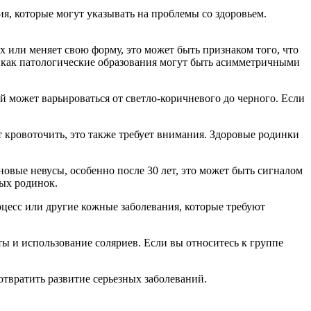
я, которые могут указывать на проблемы со здоровьем.
х или меняет свою форму, это может быть признаком того, что
 как патологические образования могут быть асимметричными
 может варьироваться от светло-коричневого до черного. Если
 кровоточить, это также требует внимания. Здоровые родинки
овые невусы, особенно после 30 лет, это может быть сигналом
ных родинок.
оцесс или другие кожные заболевания, которые требуют
ты и использование соляриев. Если вы относитесь к группе
твратить развитие серьезных заболеваний.