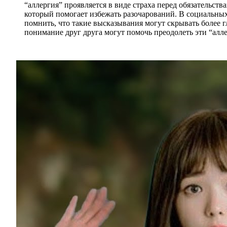
“аллергия” проявляется в виде страха перед обязательс
который помогает избежать разочарований. В социальных
помнить, что такие высказывания могут скрывать более 
понимание друг друга могут помочь преодолеть эти “алл