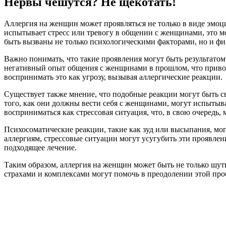
Нервы чешутся? Не щекотать!
Аллергия на женщин может проявляться не только в виде эмоц
испытывает стресс или тревогу в общении с женщинами, это м
быть вызваны не только психологическими факторами, но и фи
Важно понимать, что такие проявления могут быть результато
негативный опыт общения с женщинами в прошлом, что приводи
воспринимать это как угрозу, вызывая аллергические реакции.
Существует также мнение, что подобные реакции могут быть 
того, как они должны вести себя с женщинами, могут испытыв
восприниматься как стрессовая ситуация, что, в свою очередь
Психосоматические реакции, такие как зуд или высыпания, мог
аллергиям, стрессовые ситуации могут усугубить эти проявлен
подходящее лечение.
Таким образом, аллергия на женщин может быть не только шут
страхами и комплексами могут помочь в преодолении этой пр