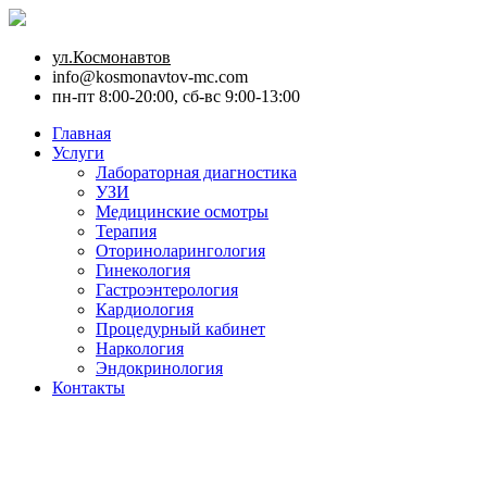
ул.Космонавтов
info@kosmonavtov-mc.com
пн-пт 8:00-20:00, сб-вс 9:00-13:00
Главная
Услуги
Лабораторная диагностика
УЗИ
Медицинские осмотры
Терапия
Оториноларингология
Гинекология
Гастроэнтерология
Кардиология
Процедурный кабинет
Наркология
Эндокринология
Контакты