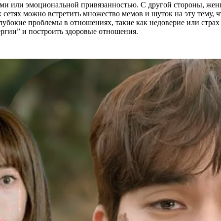
твами или эмоциональной привязанностью. С другой стороны, ж
 сетях можно встретить множество мемов и шуток на эту тему, 
глубокие проблемы в отношениях, такие как недоверие или стра
ергии” и построить здоровые отношения.