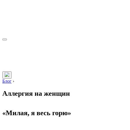
Блог
›
Аллергия на женщин
«Милая, я весь горю»