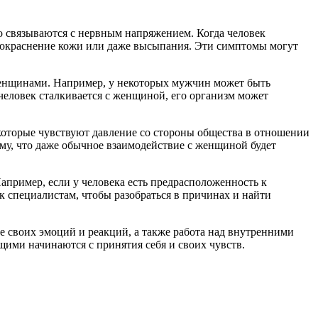
о связываются с нервным напряжением. Когда человек
 покраснение кожи или даже высыпания. Эти симптомы могут
 женщинами. Например, у некоторых мужчин может быть
еловек сталкивается с женщиной, его организм может
оторые чувствуют давление со стороны общества в отношении
му, что даже обычное взаимодействие с женщиной будет
апример, если у человека есть предрасположенность к
 к специалистам, чтобы разобраться в причинах и найти
е своих эмоций и реакций, а также работа над внутренними
ими начинаются с принятия себя и своих чувств.