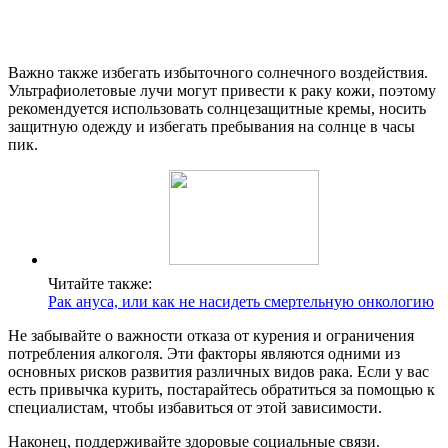
Важно также избегать избыточного солнечного воздействия.
Ультрафиолетовые лучи могут привести к раку кожи, поэтому
рекомендуется использовать солнцезащитные кремы, носить
защитную одежду и избегать пребывания на солнце в часы
пик.
Читайте также:
Рак ануса, или как не насидеть смертельную онкологию
Не забывайте о важности отказа от курения и ограничения
потребления алкоголя. Эти факторы являются одними из
основных рисков развития различных видов рака. Если у вас
есть привычка курить, постарайтесь обратиться за помощью к
специалистам, чтобы избавиться от этой зависимости.
Наконец, поддерживайте здоровые социальные связи.