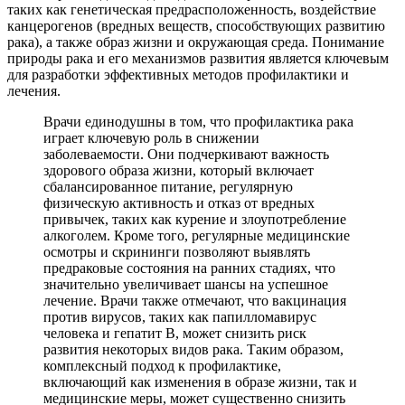
таких как генетическая предрасположенность, воздействие
канцерогенов (вредных веществ, способствующих развитию
рака), а также образ жизни и окружающая среда. Понимание
природы рака и его механизмов развития является ключевым
для разработки эффективных методов профилактики и
лечения.
Врачи единодушны в том, что профилактика рака
играет ключевую роль в снижении
заболеваемости. Они подчеркивают важность
здорового образа жизни, который включает
сбалансированное питание, регулярную
физическую активность и отказ от вредных
привычек, таких как курение и злоупотребление
алкоголем. Кроме того, регулярные медицинские
осмотры и скрининги позволяют выявлять
предраковые состояния на ранних стадиях, что
значительно увеличивает шансы на успешное
лечение. Врачи также отмечают, что вакцинация
против вирусов, таких как папилломавирус
человека и гепатит B, может снизить риск
развития некоторых видов рака. Таким образом,
комплексный подход к профилактике,
включающий как изменения в образе жизни, так и
медицинские меры, может существенно снизить