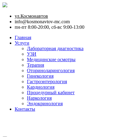
ул.Космонавтов
info@kosmonavtov-mc.com
пн-пт 8:00-20:00, сб-вс 9:00-13:00
Главная
Услуги
Лабораторная диагностика
УЗИ
Медицинские осмотры
Терапия
Оториноларингология
Гинекология
Гастроэнтерология
Кардиология
Процедурный кабинет
Наркология
Эндокринология
Контакты