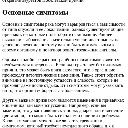
открытие лауреатов Нобелевской премии
Основные симптомы
Основные симптомы рака могут варьироваться в зависимости
от типа опухоли и её локализации, однако существуют общие
признаки, на которые стоит обратить внимание. Раннее
выявление заболевания значительно увеличивает шансы на
успешное лечение, поэтому важно быть внимательным к
своему организму и не игнорировать тревожные сигналы.
Одним из наиболее распространённых симптомов является
необъяснимая потеря веса. Если вы теряете вес без видимых
причин, это может быть признаком того, что в организме
происходят патологические изменения. Также стоит обратить
внимание на постоянную усталость и слабость, которые не
проходят даже после отдыха. Эти симптомы могут указывать
на то, что организм борется с заболеванием.
Другим важным признаком являются изменения в привычках
кишечника или мочеиспускания. Например, если вы
заметили, что у вас появились запоры, диарея или изменение
цвета мочи, это может быть сигналом о наличии проблемы.
Кровь в стуле или моче также является тревожным
симптомом, который требует немедленного обращения к