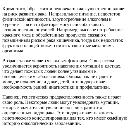
Кроме того, образ жизни человека также существенно влияет
на риск развития рака. Неправильное питание, недостаток
физической активности, злоупотребление алкоголем и
курение — все эти факторы могут способствовать
возникновению опухолей. Например, высокое потребление
красного мяса и обработанных продуктов связано с
повышенным риском рака кишечника, тогда как недостаток
фруктов и овощей может снизить защитные механизмы
организма.
Возраст также является важным фактором. С возрастом
увеличивается вероятность накопления мутаций в клетках,
что делает пожилых людей более уязвимыми к
онкологическим заболеваниям. Однако рак не щадит и
молодое поколение, и даже детей, что подчеркивает
необходимость ранней диагностики и профилактики.
Наконец, генетическая предрасположенность также играет
свою роль. Некоторые люди могут унаследовать мутации,
которые значительно увеличивают риск развития
определенных видов рака. Это подчеркивает важность
генетического консультирования для тех, кто имеет семейную
историю онкологических заболеваний.