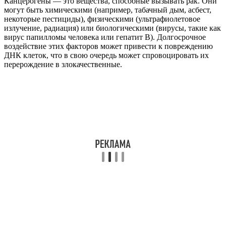
Канцерогены — это вещества, способные вызывать рак. Они
могут быть химическими (например, табачный дым, асбест,
некоторые пестициды), физическими (ультрафиолетовое
излучение, радиация) или биологическими (вирусы, такие как
вирус папилломы человека или гепатит B). Долгосрочное
воздействие этих факторов может привести к повреждению
ДНК клеток, что в свою очередь может спровоцировать их
перерождение в злокачественные.