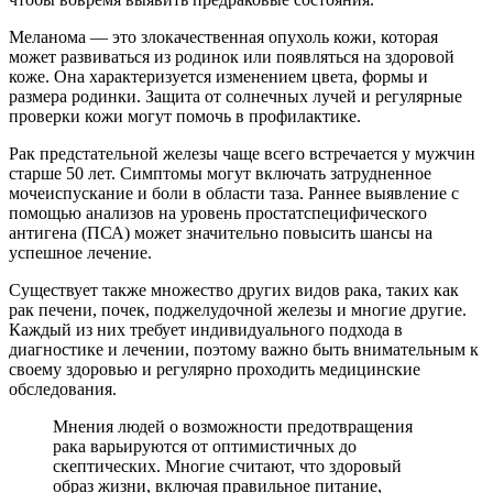
Меланома — это злокачественная опухоль кожи, которая
может развиваться из родинок или появляться на здоровой
коже. Она характеризуется изменением цвета, формы и
размера родинки. Защита от солнечных лучей и регулярные
проверки кожи могут помочь в профилактике.
Рак предстательной железы чаще всего встречается у мужчин
старше 50 лет. Симптомы могут включать затрудненное
мочеиспускание и боли в области таза. Раннее выявление с
помощью анализов на уровень простатспецифического
антигена (ПСА) может значительно повысить шансы на
успешное лечение.
Существует также множество других видов рака, таких как
рак печени, почек, поджелудочной железы и многие другие.
Каждый из них требует индивидуального подхода в
диагностике и лечении, поэтому важно быть внимательным к
своему здоровью и регулярно проходить медицинские
обследования.
Мнения людей о возможности предотвращения
рака варьируются от оптимистичных до
скептических. Многие считают, что здоровый
образ жизни, включая правильное питание,