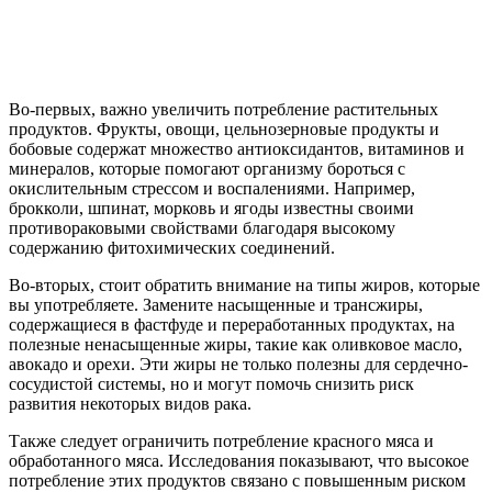
Во-первых, важно увеличить потребление растительных
продуктов. Фрукты, овощи, цельнозерновые продукты и
бобовые содержат множество антиоксидантов, витаминов и
минералов, которые помогают организму бороться с
окислительным стрессом и воспалениями. Например,
брокколи, шпинат, морковь и ягоды известны своими
противораковыми свойствами благодаря высокому
содержанию фитохимических соединений.
Во-вторых, стоит обратить внимание на типы жиров, которые
вы употребляете. Замените насыщенные и трансжиры,
содержащиеся в фастфуде и переработанных продуктах, на
полезные ненасыщенные жиры, такие как оливковое масло,
авокадо и орехи. Эти жиры не только полезны для сердечно-
сосудистой системы, но и могут помочь снизить риск
развития некоторых видов рака.
Также следует ограничить потребление красного мяса и
обработанного мяса. Исследования показывают, что высокое
потребление этих продуктов связано с повышенным риском