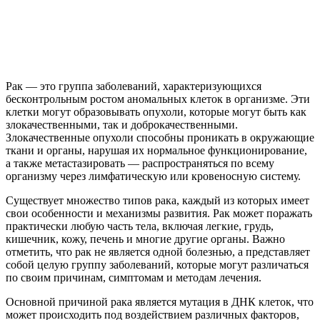
Рак — это группа заболеваний, характеризующихся
бесконтрольным ростом аномальных клеток в организме. Эти
клетки могут образовывать опухоли, которые могут быть как
злокачественными, так и доброкачественными.
Злокачественные опухоли способны проникать в окружающие
ткани и органы, нарушая их нормальное функционирование,
а также метастазировать — распространяться по всему
организму через лимфатическую или кровеносную систему.
Существует множество типов рака, каждый из которых имеет
свои особенности и механизмы развития. Рак может поражать
практически любую часть тела, включая легкие, грудь,
кишечник, кожу, печень и многие другие органы. Важно
отметить, что рак не является одной болезнью, а представляет
собой целую группу заболеваний, которые могут различаться
по своим причинам, симптомам и методам лечения.
Основной причиной рака является мутация в ДНК клеток, что
может происходить под воздействием различных факторов,