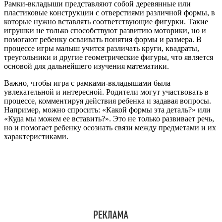
Рамки-вкладыши представляют собой деревянные или
пластиковые конструкции с отверстиями различной формы, в
которые нужно вставлять соответствующие фигурки. Такие
игрушки не только способствуют развитию моторики, но и
помогают ребенку осваивать понятия формы и размера. В
процессе игры малыш учится различать круги, квадраты,
треугольники и другие геометрические фигуры, что является
основой для дальнейшего изучения математики.
Важно, чтобы игра с рамками-вкладышами была
увлекательной и интересной. Родители могут участвовать в
процессе, комментируя действия ребенка и задавая вопросы.
Например, можно спросить: «Какой формы эта деталь?» или
«Куда мы можем ее вставить?». Это не только развивает речь,
но и помогает ребенку осознать связи между предметами и их
характеристиками.