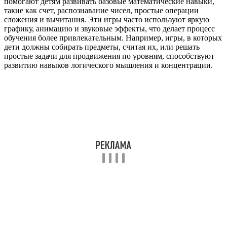
помогают детям развивать базовые математические навыки,
такие как счет, распознавание чисел, простые операции
сложения и вычитания. Эти игры часто используют яркую
графику, анимацию и звуковые эффекты, что делает процесс
обучения более привлекательным. Например, игры, в которых
дети должны собирать предметы, считая их, или решать
простые задачи для продвижения по уровням, способствуют
развитию навыков логического мышления и концентрации.