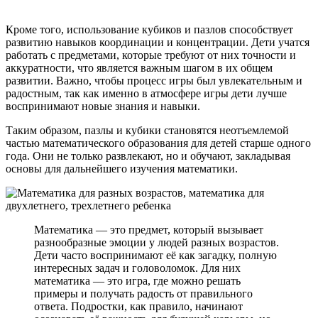
Кроме того, использование кубиков и пазлов способствует
развитию навыков координации и концентрации. Дети учатся
работать с предметами, которые требуют от них точности и
аккуратности, что является важным шагом в их общем
развитии. Важно, чтобы процесс игры был увлекательным и
радостным, так как именно в атмосфере игры дети лучше
воспринимают новые знания и навыки.
Таким образом, пазлы и кубики становятся неотъемлемой
частью математического образования для детей старше одного
года. Они не только развлекают, но и обучают, закладывая
основы для дальнейшего изучения математики.
Математика — это предмет, который вызывает
разнообразные эмоции у людей разных возрастов.
Дети часто воспринимают её как загадку, полную
интересных задач и головоломок. Для них
математика — это игра, где можно решать
примеры и получать радость от правильного
ответа. Подростки, как правило, начинают