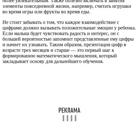
более увлекательным. Также полезно включать в занятия
элементы повседневной жизни, например, считать игрушки
во время игры или фрукты во время еды.
Не стоит забывать о том, что каждое взаимодействие с
цифрами должно вызывать положительные эмоции у ребенка.
Если малыш будет чувствовать радость и интерес, он с
большей вероятностью запомнит представленные ему цифры
и начнет их узнавать. Таким образом, презентация цифр в
возрасте трех месяцев и старше — это первый шаг к
формированию математического мышления, который
закладывает основу для дальнейшего обучения.