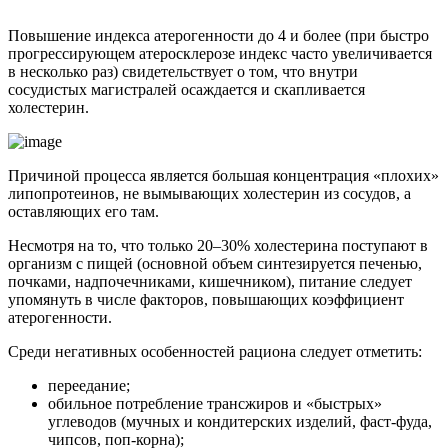
Повышение индекса атерогенности до 4 и более (при быстро
прогрессирующем атеросклерозе индекс часто увеличивается
в несколько раз) свидетельствует о том, что внутри
сосудистых магистралей осаждается и скапливается
холестерин.
Причиной процесса является большая концентрация «плохих»
липопротеинов, не вымывающих холестерин из сосудов, а
оставляющих его там.
Несмотря на то, что только 20–30% холестерина поступают в
организм с пищей (основной объем синтезируется печенью,
почками, надпочечниками, кишечником), питание следует
упомянуть в числе факторов, повышающих коэффициент
атерогенности.
Среди негативных особенностей рациона следует отметить:
переедание;
обильное потребление трансжиров и «быстрых»
углеводов (мучных и кондитерских изделий, фаст-фуда,
чипсов, поп-корна);