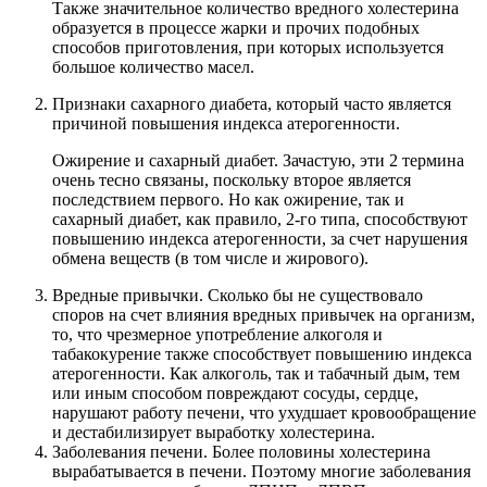
Также значительное количество вредного холестерина
образуется в процессе жарки и прочих подобных
способов приготовления, при которых используется
большое количество масел.
Признаки сахарного диабета, который часто является
причиной повышения индекса атерогенности.
Ожирение и сахарный диабет. Зачастую, эти 2 термина
очень тесно связаны, поскольку второе является
последствием первого. Но как ожирение, так и
сахарный диабет, как правило, 2-го типа, способствуют
повышению индекса атерогенности, за счет нарушения
обмена веществ (в том числе и жирового).
Вредные привычки. Сколько бы не существовало
споров на счет влияния вредных привычек на организм,
то, что чрезмерное употребление алкоголя и
табакокурение также способствует повышению индекса
атерогенности. Как алкоголь, так и табачный дым, тем
или иным способом повреждают сосуды, сердце,
нарушают работу печени, что ухудшает кровообращение
и дестабилизирует выработку холестерина.
Заболевания печени. Более половины холестерина
вырабатывается в печени. Поэтому многие заболевания