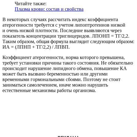
Читайте также:
Плазма крови: состав и свойства
В некоторых случаях рассчитать индекс коэффициента
атерогенности требуется с учетом липоптротеинов низкой
и очень низкой плотности. Последние выявляются через
показатель концентрации триглицеридов. ЛПОНП = ТГ/2,2.
Таким образом, общая формула выглядит следующим образом:
ИА = (ЛПНП + ТГ/2,2) / ЛПВП.
Коэффициент атерогенности, норма которого превышена,
требует установки причины такого состояния. Не обязательно
происходит нарушение липидного обмена, повышение КА
может быть вызвано беременностью или другими
временными гормональными сбоями. Поэтому не стоит
заниматься самолечением, иначе можно нарушить
естественные механизмы работы организма.