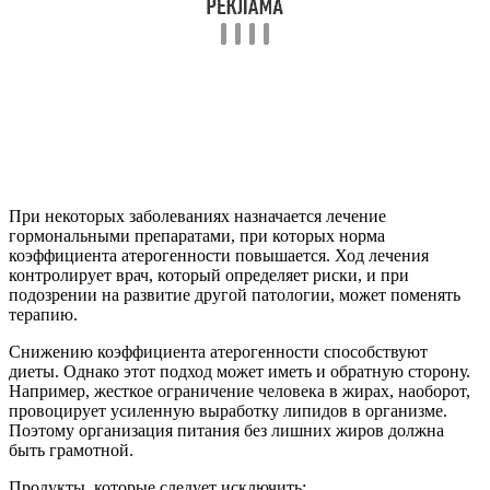
При некоторых заболеваниях назначается лечение
гормональными препаратами, при которых норма
коэффициента атерогенности повышается. Ход лечения
контролирует врач, который определяет риски, и при
подозрении на развитие другой патологии, может поменять
терапию.
Снижению коэффициента атерогенности способствуют
диеты. Однако этот подход может иметь и обратную сторону.
Например, жесткое ограничение человека в жирах, наоборот,
провоцирует усиленную выработку липидов в организме.
Поэтому организация питания без лишних жиров должна
быть грамотной.
Продукты, которые следует исключить: