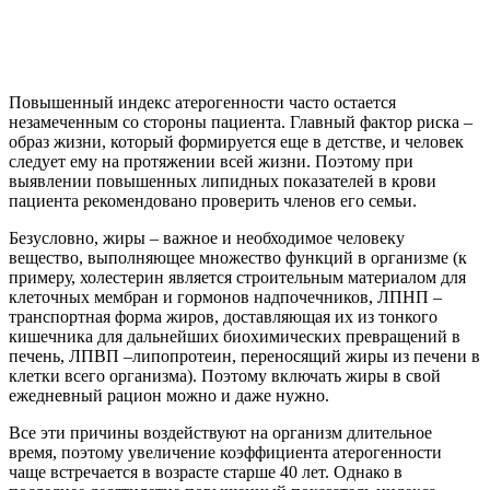
Повышенный индекс атерогенности часто остается
незамеченным со стороны пациента. Главный фактор риска –
образ жизни, который формируется еще в детстве, и человек
следует ему на протяжении всей жизни. Поэтому при
выявлении повышенных липидных показателей в крови
пациента рекомендовано проверить членов его семьи.
Безусловно, жиры – важное и необходимое человеку
вещество, выполняющее множество функций в организме (к
примеру, холестерин является строительным материалом для
клеточных мембран и гормонов надпочечников, ЛПНП –
транспортная форма жиров, доставляющая их из тонкого
кишечника для дальнейших биохимических превращений в
печень, ЛПВП –липопротеин, переносящий жиры из печени в
клетки всего организма). Поэтому включать жиры в свой
ежедневный рацион можно и даже нужно.
Все эти причины воздействуют на организм длительное
время, поэтому увеличение коэффициента атерогенности
чаще встречается в возрасте старше 40 лет. Однако в