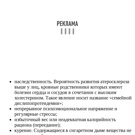
наследственность. Вероятность развития атеросклероза
выше у лиц, кровные родственники которых имеют
болезни сердца и сосудов в сочетании с высоким
холестерином. Такое явление носит название «семейной
дислипопротеидемии»;
непрерывное психоэмоциональное напряжение и
регулярные стрессы;
избыточный вес или неадекватная калорийность
рациона (переедание);
курение. Содержащиеся в сигаретном дыме вещества не