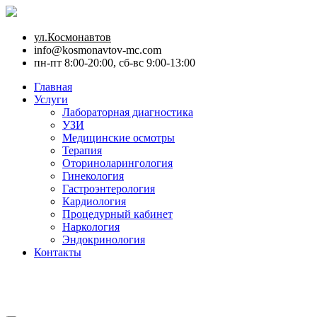
ул.Космонавтов
info@kosmonavtov-mc.com
пн-пт 8:00-20:00, сб-вс 9:00-13:00
Главная
Услуги
Лабораторная диагностика
УЗИ
Медицинские осмотры
Терапия
Оториноларингология
Гинекология
Гастроэнтерология
Кардиология
Процедурный кабинет
Наркология
Эндокринология
Контакты