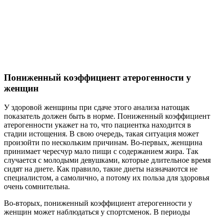
Пониженный коэффициент атерогенности у
женщин
У здоровой женщины при сдаче этого анализа натощак
показатель должен быть в норме. Пониженный коэффициент
атерогенности укажет на то, что пациентка находится в
стадии истощения. В свою очередь, такая ситуация может
произойти по нескольким причинам. Во-первых, женщина
принимает чересчур мало пищи с содержанием жира. Так
случается с молодыми девушками, которые длительное время
сидят на диете. Как правило, такие диеты назначаются не
специалистом, а самолично, а потому их польза для здоровья
очень сомнительна.
Во-вторых, пониженный коэффициент атерогенности у
женщин может наблюдаться у спортсменок. В периоды