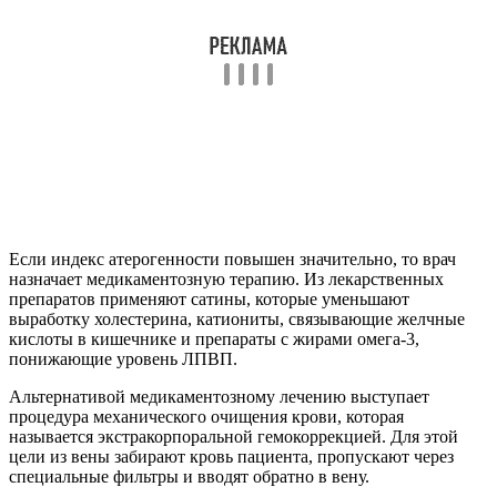
Если индекс атерогенности повышен значительно, то врач
назначает медикаментозную терапию. Из лекарственных
препаратов применяют сатины, которые уменьшают
выработку холестерина, катиониты, связывающие желчные
кислоты в кишечнике и препараты с жирами омега-3,
понижающие уровень ЛПВП.
Альтернативой медикаментозному лечению выступает
процедура механического очищения крови, которая
называется экстракорпоральной гемокоррекцией. Для этой
цели из вены забирают кровь пациента, пропускают через
специальные фильтры и вводят обратно в вену.