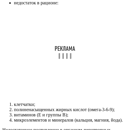
недостаток в рационе:
клетчатки;
полиненасыщенных жирных кислот (омега-3-6-9);
витаминов (Е и группы В);
микроэлементов и минералов (кальция, магния, йода).
Недостаточное поступление в организм липотропных