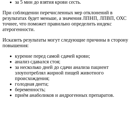
за 5 мин до взятия крови сесть.
При соблюдении перечисленных мер отклонений в
результатах будет меньше, а значения ЛПНП, ЛПВП, ОХС
точнее, что поможет правильно определить индекс
атерогенности.
Исказить результаты могут следующие причины в сторону
повышения:
курение перед самой сдачей крови;
анализ сдавался стоя;
за несколько дней до сдачи анализа пациент
злоупотреблял жирной пищей животного
происхождения;
голодная диета;
беременность;
приём анаболиков и андрогенных препаратов.