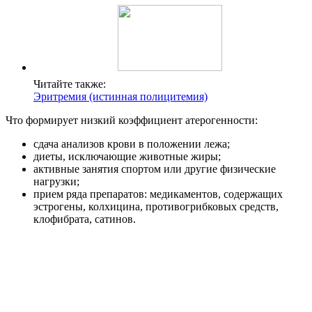
Читайте также:
Эритремия (истинная полицитемия)
Что формирует низкий коэффициент атерогенности:
сдача анализов крови в положении лежа;
диеты, исключающие животные жиры;
активные занятия спортом или другие физические
нагрузки;
прием ряда препаратов: медикаментов, содержащих
эстрогены, колхицина, противогрибковых средств,
клофибрата, сатинов.