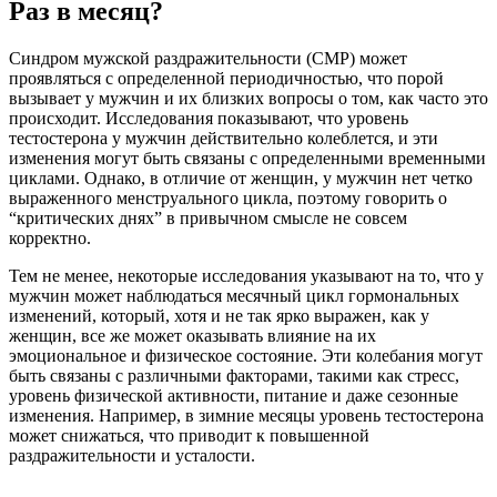
Раз в месяц?
Синдром мужской раздражительности (СМР) может
проявляться с определенной периодичностью, что порой
вызывает у мужчин и их близких вопросы о том, как часто это
происходит. Исследования показывают, что уровень
тестостерона у мужчин действительно колеблется, и эти
изменения могут быть связаны с определенными временными
циклами. Однако, в отличие от женщин, у мужчин нет четко
выраженного менструального цикла, поэтому говорить о
“критических днях” в привычном смысле не совсем
корректно.
Тем не менее, некоторые исследования указывают на то, что у
мужчин может наблюдаться месячный цикл гормональных
изменений, который, хотя и не так ярко выражен, как у
женщин, все же может оказывать влияние на их
эмоциональное и физическое состояние. Эти колебания могут
быть связаны с различными факторами, такими как стресс,
уровень физической активности, питание и даже сезонные
изменения. Например, в зимние месяцы уровень тестостерона
может снижаться, что приводит к повышенной
раздражительности и усталости.