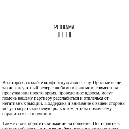
Во-вторых, создайте комфортную атмосферу. Простые вещи,
такие как уютный вечер с любимым фильмом, совместная
прогулка или просто время, проведенное вдвоем, могут
помочь вашему партнеру расслабиться и отвлечься от
негативных эмоций. Поддержка и внимание с вашей стороны
могут сыграть ключевую роль в том, чтобы помочь ему
справиться с состоянием.
Также стоит обратить внимание на общение. Постарайтесь
открыто обсудить, что именно беспокоит вашего партнера.