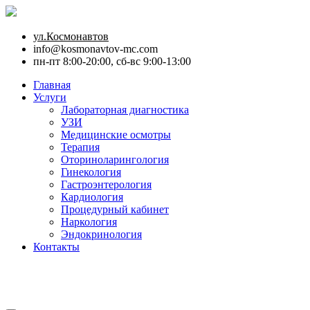
ул.Космонавтов
info@kosmonavtov-mc.com
пн-пт 8:00-20:00, сб-вс 9:00-13:00
Главная
Услуги
Лабораторная диагностика
УЗИ
Медицинские осмотры
Терапия
Оториноларингология
Гинекология
Гастроэнтерология
Кардиология
Процедурный кабинет
Наркология
Эндокринология
Контакты