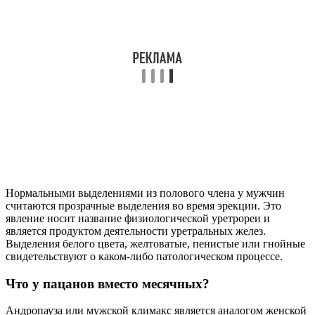
Нормальными выделениями из полового члена у мужчин
считаются прозрачные выделения во время эрекции. Это
явление носит название физиологической уретрореи и
является продуктом деятельности уретральных желез.
Выделения белого цвета, желтоватые, пенистые или гнойные
свидетельствуют о каком-либо патологическом процессе.
Что у пацанов вместо месячных?
Андропауза или мужской климакс является аналогом женской