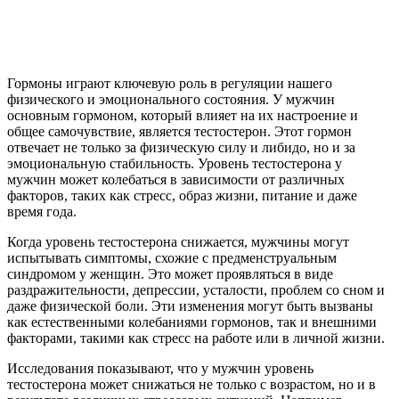
Гормоны играют ключевую роль в регуляции нашего
физического и эмоционального состояния. У мужчин
основным гормоном, который влияет на их настроение и
общее самочувствие, является тестостерон. Этот гормон
отвечает не только за физическую силу и либидо, но и за
эмоциональную стабильность. Уровень тестостерона у
мужчин может колебаться в зависимости от различных
факторов, таких как стресс, образ жизни, питание и даже
время года.
Когда уровень тестостерона снижается, мужчины могут
испытывать симптомы, схожие с предменструальным
синдромом у женщин. Это может проявляться в виде
раздражительности, депрессии, усталости, проблем со сном и
даже физической боли. Эти изменения могут быть вызваны
как естественными колебаниями гормонов, так и внешними
факторами, такими как стресс на работе или в личной жизни.
Исследования показывают, что у мужчин уровень
тестостерона может снижаться не только с возрастом, но и в