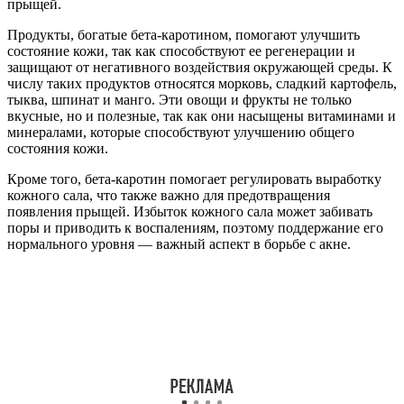
прыщей.
Продукты, богатые бета-каротином, помогают улучшить
состояние кожи, так как способствуют ее регенерации и
защищают от негативного воздействия окружающей среды. К
числу таких продуктов относятся морковь, сладкий картофель,
тыква, шпинат и манго. Эти овощи и фрукты не только
вкусные, но и полезные, так как они насыщены витаминами и
минералами, которые способствуют улучшению общего
состояния кожи.
Кроме того, бета-каротин помогает регулировать выработку
кожного сала, что также важно для предотвращения
появления прыщей. Избыток кожного сала может забивать
поры и приводить к воспалениям, поэтому поддержание его
нормального уровня — важный аспект в борьбе с акне.