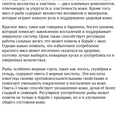
синтезу коллагена и эластина — двух ключевых компонентов,
отвечающих за упругость и эластичность кожи. Кроме того,
мясо и рыба содержат множество витаминов и минералов,
которые играют важную роль в поддержании здоровья кожи.
Красное мясо, такое как говядина и баранина, богато цинком,
который помогает заживлению воспалений и поддерживает
иммунную систему. Цинк также способствует регуляции
работы сальных желез, что может помочь в борьбе с акне.
Однако важно помнить, что избыточное потребление
красного мяса может негативно сказаться на здоровье,
поэтому лучше выбирать нежирные куски и употреблять их в
умеренных количествах.
Рыба, особенно жирные сорта, такие как лосось, скумбрия и
сельдь, содержит омега-3 жирные кислоты. Эти кислоты
известны своими противовоспалительными свойствами и
помогают уменьшить покраснение и воспаление на коже.
Омега-3 также способствует увлажнению кожи, делая её более
гладкой и сияющей. Регулярное употребление рыбы может
помочь не только в борьбе с прыщами, но и в улучшении
общего состояния кожи.