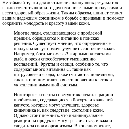
Не забывайте, что для достижения наилучших результатов
важно сочетать шпинат с другими полезными продуктами и
вести здоровый образ жизни. Таким образом, шпинат станет
вашим надежным союзником в борьбе с прыщами и поможет
сохранить молодость и красоту вашей кожи.
Многие люди, сталкивающиеся с проблемой
прыщей, обращаются к питанию в поисках
решения. Существует мнение, что определенные
продукты могут помочь улучшить состояние кожи.
Например, богатые омега-3 жирными кислотами
рыба и орехи способствуют уменьшению
воспалений. Фрукты и овощи, особенно те, что
содержат много витамина C, такие как
цитрусовые и ягоды, также считаются полезными,
так как они помогают в восстановлении клеток и
укреплении иммунной системы.
Некоторые эксперты советуют включать в рацион
пробиотики, содержащиеся в йогурте и квашеной
капусте, которые могут улучшить здоровье
кишечника и, как следствие, состояние кожи.
Однако стоит помнить, что индивидуальные
реакции на продукты могут различаться, и важно
следить за своим организмом. В конечном итоге,