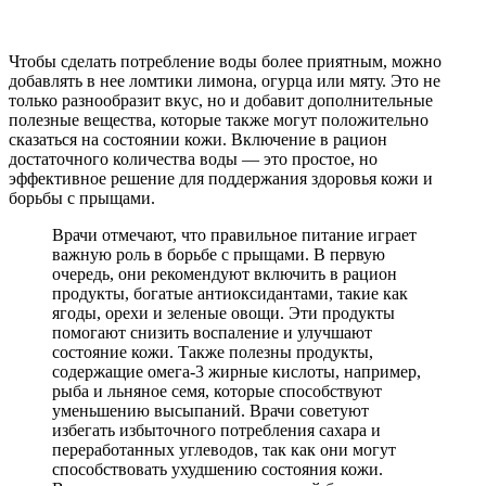
Чтобы сделать потребление воды более приятным, можно
добавлять в нее ломтики лимона, огурца или мяту. Это не
только разнообразит вкус, но и добавит дополнительные
полезные вещества, которые также могут положительно
сказаться на состоянии кожи. Включение в рацион
достаточного количества воды — это простое, но
эффективное решение для поддержания здоровья кожи и
борьбы с прыщами.
Врачи отмечают, что правильное питание играет
важную роль в борьбе с прыщами. В первую
очередь, они рекомендуют включить в рацион
продукты, богатые антиоксидантами, такие как
ягоды, орехи и зеленые овощи. Эти продукты
помогают снизить воспаление и улучшают
состояние кожи. Также полезны продукты,
содержащие омега-3 жирные кислоты, например,
рыба и льняное семя, которые способствуют
уменьшению высыпаний. Врачи советуют
избегать избыточного потребления сахара и
переработанных углеводов, так как они могут
способствовать ухудшению состояния кожи.