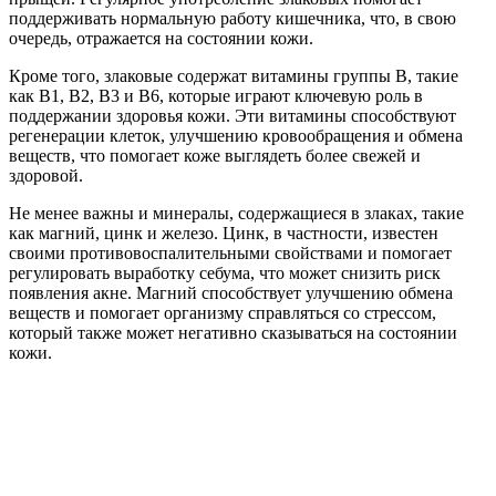
поддерживать нормальную работу кишечника, что, в свою
очередь, отражается на состоянии кожи.
Кроме того, злаковые содержат витамины группы B, такие
как B1, B2, B3 и B6, которые играют ключевую роль в
поддержании здоровья кожи. Эти витамины способствуют
регенерации клеток, улучшению кровообращения и обмена
веществ, что помогает коже выглядеть более свежей и
здоровой.
Не менее важны и минералы, содержащиеся в злаках, такие
как магний, цинк и железо. Цинк, в частности, известен
своими противовоспалительными свойствами и помогает
регулировать выработку себума, что может снизить риск
появления акне. Магний способствует улучшению обмена
веществ и помогает организму справляться со стрессом,
который также может негативно сказываться на состоянии
кожи.