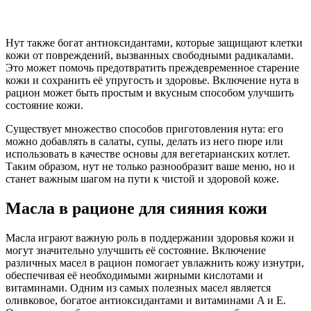
Нут также богат антиоксидантами, которые защищают клетки
кожи от повреждений, вызванных свободными радикалами.
Это может помочь предотвратить преждевременное старение
кожи и сохранить её упругость и здоровье. Включение нута в
рацион может быть простым и вкусным способом улучшить
состояние кожи.
Существует множество способов приготовления нута: его
можно добавлять в салаты, супы, делать из него пюре или
использовать в качестве основы для вегетарианских котлет.
Таким образом, нут не только разнообразит ваше меню, но и
станет важным шагом на пути к чистой и здоровой коже.
Масла в рационе для сияния кожи
Масла играют важную роль в поддержании здоровья кожи и
могут значительно улучшить её состояние. Включение
различных масел в рацион помогает увлажнить кожу изнутри,
обеспечивая её необходимыми жирными кислотами и
витаминами. Одним из самых полезных масел является
оливковое, богатое антиоксидантами и витаминами A и E.