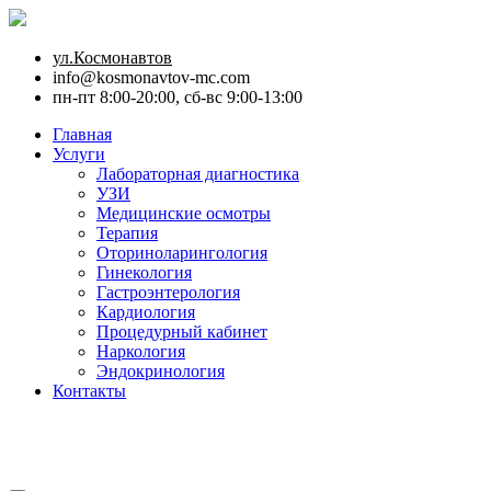
ул.Космонавтов
info@kosmonavtov-mc.com
пн-пт 8:00-20:00, сб-вс 9:00-13:00
Главная
Услуги
Лабораторная диагностика
УЗИ
Медицинские осмотры
Терапия
Оториноларингология
Гинекология
Гастроэнтерология
Кардиология
Процедурный кабинет
Наркология
Эндокринология
Контакты