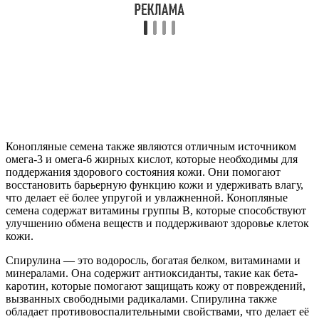
Конопляные семена также являются отличным источником
омега-3 и омега-6 жирных кислот, которые необходимы для
поддержания здорового состояния кожи. Они помогают
восстановить барьерную функцию кожи и удерживать влагу,
что делает её более упругой и увлажненной. Конопляные
семена содержат витамины группы B, которые способствуют
улучшению обмена веществ и поддерживают здоровье клеток
кожи.
Спирулина — это водоросль, богатая белком, витаминами и
минералами. Она содержит антиоксиданты, такие как бета-
каротин, которые помогают защищать кожу от повреждений,
вызванных свободными радикалами. Спирулина также
обладает противовоспалительными свойствами, что делает её