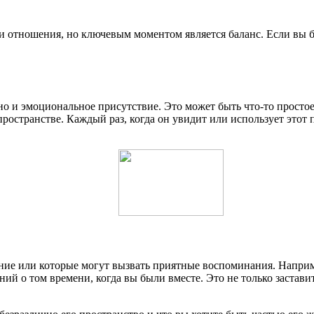
ши отношения, но ключевым моментом является баланс. Если вы б
, но и эмоциональное присутствие. Это может быть что-то прост
 пространстве. Каждый раз, когда он увидит или использует этот
ие или которые могут вызвать приятные воспоминания. Например
ий о том времени, когда вы были вместе. Это не только застави