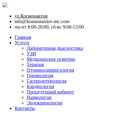
ул.Космонавтов
info@kosmonavtov-mc.com
пн-пт 8:00-20:00, сб-вс 9:00-13:00
Главная
Услуги
Лабораторная диагностика
УЗИ
Медицинские осмотры
Терапия
Оториноларингология
Гинекология
Гастроэнтерология
Кардиология
Процедурный кабинет
Наркология
Эндокринология
Контакты