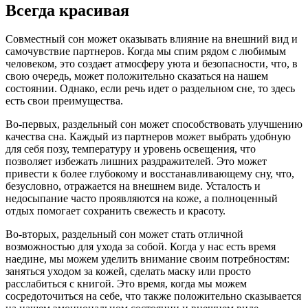
Всегда красивая
Совместный сон может оказывать влияние на внешний вид и
самочувствие партнеров. Когда мы спим рядом с любимым
человеком, это создает атмосферу уюта и безопасности, что, в
свою очередь, может положительно сказаться на нашем
состоянии. Однако, если речь идет о раздельном сне, то здесь
есть свои преимущества.
Во-первых, раздельный сон может способствовать улучшению
качества сна. Каждый из партнеров может выбрать удобную
для себя позу, температуру и уровень освещения, что
позволяет избежать лишних раздражителей. Это может
привести к более глубокому и восстанавливающему сну, что,
безусловно, отражается на внешнем виде. Усталость и
недосыпание часто проявляются на коже, а полноценный
отдых помогает сохранить свежесть и красоту.
Во-вторых, раздельный сон может стать отличной
возможностью для ухода за собой. Когда у нас есть время
наедине, мы можем уделить внимание своим потребностям:
заняться уходом за кожей, сделать маску или просто
расслабиться с книгой. Это время, когда мы можем
сосредоточиться на себе, что также положительно сказывается