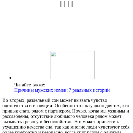
Читайте также:
Причины мужских измен: 7 реальных историй
Во-вторых, раздельный сон может вызвать чувство
одиночества и изоляции. Особенно это актуально для тех, кто
привык спать рядом с партнером. Ночью, когда мы уязвимы и
расслаблены, отсутствие любимого человека рядом может
вызывать тревогу и беспокойство. Это может привести к
ухудшению качества сна, так как многие люди чувствуют себя
более комфортно и безопасно, когда спят рядом с близким