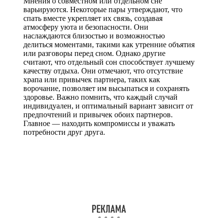
Мнения о совместном или отдельном сне
варьируются. Некоторые пары утверждают, что
спать вместе укрепляет их связь, создавая
атмосферу уюта и безопасности. Они
наслаждаются близостью и возможностью
делиться моментами, такими как утренние объятия
или разговоры перед сном. Однако другие
считают, что отдельный сон способствует лучшему
качеству отдыха. Они отмечают, что отсутствие
храпа или привычек партнера, таких как
ворочание, позволяет им высыпаться и сохранять
здоровье. Важно помнить, что каждый случай
индивидуален, и оптимальный вариант зависит от
предпочтений и привычек обоих партнеров.
Главное — находить компромиссы и уважать
потребности друг друга.