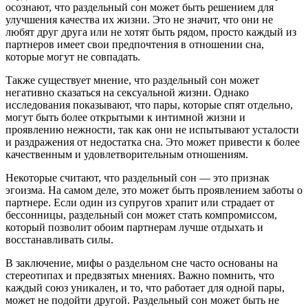
осознают, что раздельный сон может быть решением для
улучшения качества их жизни. Это не значит, что они не
любят друг друга или не хотят быть рядом, просто каждый из
партнеров имеет свои предпочтения в отношении сна,
которые могут не совпадать.
Также существует мнение, что раздельный сон может
негативно сказаться на сексуальной жизни. Однако
исследования показывают, что пары, которые спят отдельно,
могут быть более открытыми к интимной жизни и
проявлению нежности, так как они не испытывают усталости
и раздражения от недостатка сна. Это может привести к более
качественным и удовлетворительным отношениям.
Некоторые считают, что раздельный сон — это признак
эгоизма. На самом деле, это может быть проявлением заботы о
партнере. Если один из супругов храпит или страдает от
бессонницы, раздельный сон может стать компромиссом,
который позволит обоим партнерам лучше отдыхать и
восстанавливать силы.
В заключение, мифы о раздельном сне часто основаны на
стереотипах и предвзятых мнениях. Важно помнить, что
каждый союз уникален, и то, что работает для одной пары,
может не подойти другой. Раздельный сон может быть не