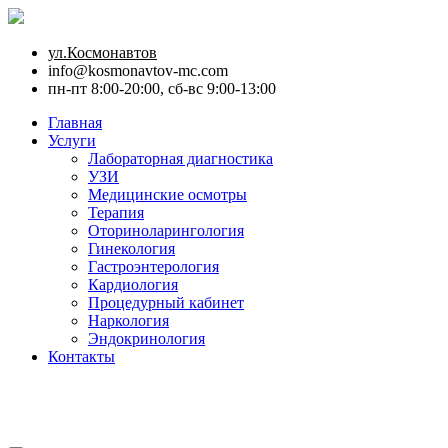
ул.Космонавтов
info@kosmonavtov-mc.com
пн-пт 8:00-20:00, сб-вс 9:00-13:00
Главная
Услуги
Лабораторная диагностика
УЗИ
Медицинские осмотры
Терапия
Оториноларингология
Гинекология
Гастроэнтерология
Кардиология
Процедурный кабинет
Наркология
Эндокринология
Контакты