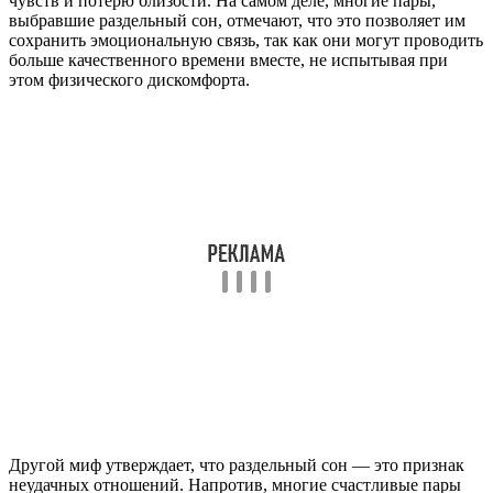
чувств и потерю близости. На самом деле, многие пары,
выбравшие раздельный сон, отмечают, что это позволяет им
сохранить эмоциональную связь, так как они могут проводить
больше качественного времени вместе, не испытывая при
этом физического дискомфорта.
Другой миф утверждает, что раздельный сон — это признак
неудачных отношений. Напротив, многие счастливые пары