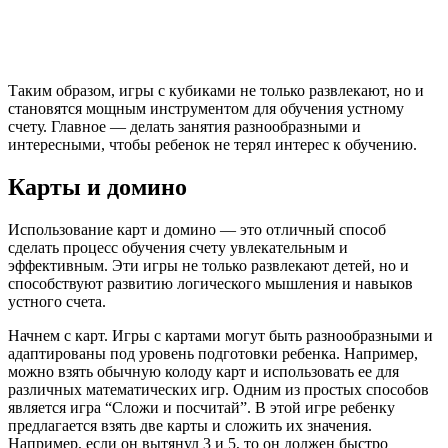
Таким образом, игры с кубиками не только развлекают, но и
становятся мощным инструментом для обучения устному
счету. Главное — делать занятия разнообразными и
интересными, чтобы ребенок не терял интерес к обучению.
Карты и домино
Использование карт и домино — это отличный способ
сделать процесс обучения счету увлекательным и
эффективным. Эти игры не только развлекают детей, но и
способствуют развитию логического мышления и навыков
устного счета.
Начнем с карт. Игры с картами могут быть разнообразными и
адаптированы под уровень подготовки ребенка. Например,
можно взять обычную колоду карт и использовать ее для
различных математических игр. Одним из простых способов
является игра “Сложи и посчитай”. В этой игре ребенку
предлагается взять две карты и сложить их значения.
Например, если он вытянул 3 и 5, то он должен быстро