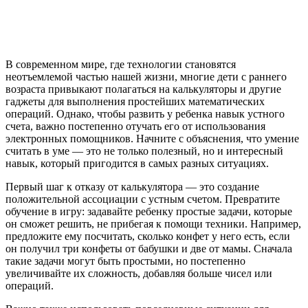
В современном мире, где технологии становятся
неотъемлемой частью нашей жизни, многие дети с раннего
возраста привыкают полагаться на калькуляторы и другие
гаджеты для выполнения простейших математических
операций. Однако, чтобы развить у ребенка навык устного
счета, важно постепенно отучать его от использования
электронных помощников. Начните с объяснения, что умение
считать в уме — это не только полезный, но и интересный
навык, который пригодится в самых разных ситуациях.
Первый шаг к отказу от калькулятора — это создание
положительной ассоциации с устным счетом. Превратите
обучение в игру: задавайте ребенку простые задачи, которые
он сможет решить, не прибегая к помощи техники. Например,
предложите ему посчитать, сколько конфет у него есть, если
он получил три конфеты от бабушки и две от мамы. Сначала
такие задачи могут быть простыми, но постепенно
увеличивайте их сложность, добавляя больше чисел или
операций.