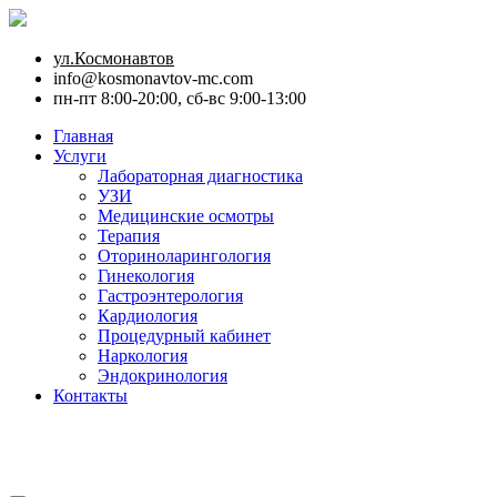
ул.Космонавтов
info@kosmonavtov-mc.com
пн-пт 8:00-20:00, сб-вс 9:00-13:00
Главная
Услуги
Лабораторная диагностика
УЗИ
Медицинские осмотры
Терапия
Оториноларингология
Гинекология
Гастроэнтерология
Кардиология
Процедурный кабинет
Наркология
Эндокринология
Контакты