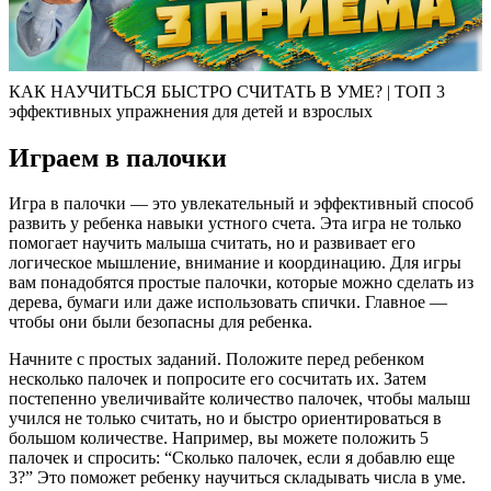
КАК НАУЧИТЬСЯ БЫСТРО СЧИТАТЬ В УМЕ? | ТОП 3
эффективных упражнения для детей и взрослых
Играем в палочки
Игра в палочки — это увлекательный и эффективный способ
развить у ребенка навыки устного счета. Эта игра не только
помогает научить малыша считать, но и развивает его
логическое мышление, внимание и координацию. Для игры
вам понадобятся простые палочки, которые можно сделать из
дерева, бумаги или даже использовать спички. Главное —
чтобы они были безопасны для ребенка.
Начните с простых заданий. Положите перед ребенком
несколько палочек и попросите его сосчитать их. Затем
постепенно увеличивайте количество палочек, чтобы малыш
учился не только считать, но и быстро ориентироваться в
большом количестве. Например, вы можете положить 5
палочек и спросить: “Сколько палочек, если я добавлю еще
3?” Это поможет ребенку научиться складывать числа в уме.