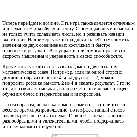
Теперь перейдем к домино. Эта игра также является отличным
инструментом для обучения счету. С помощью домино можно
не только учить складывать числа, но и развивать навыки
вычитания. Например, можно предложить ребенку сложить
значения на двух соединенных костяшках и быстро
произнести результат. Это упражнение помогает развивать
скорость мышления и уверенность в своих способностях.
Кроме того, можно использовать домино для создания
математических задач. Например, если на одной стороне
домино изображено число 4, а на другой — 2, можно
попросить ребенка вычесть 2 из 4 и сказать результат. Это не
только развивает навыки устного счета, но и делает процесс
обучения более интерактивным и интересным.
Таким образом, игры с картами и домино — это не только
веселое времяпрепровождение, но и эффективный способ
научить ребенка считать в уме. Главное — делать занятия
разнообразными и увлекательными, чтобы поддерживать
интерес малыша к обучению.