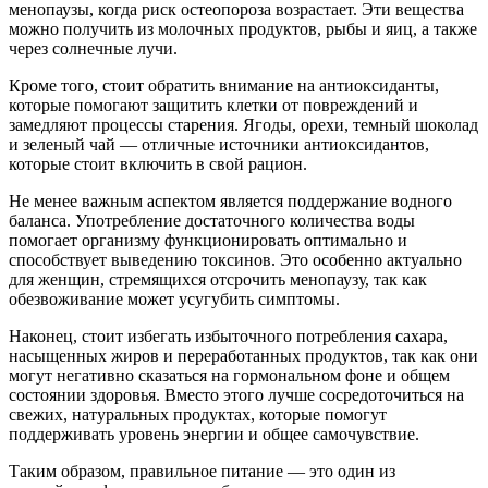
менопаузы, когда риск остеопороза возрастает. Эти вещества
можно получить из молочных продуктов, рыбы и яиц, а также
через солнечные лучи.
Кроме того, стоит обратить внимание на антиоксиданты,
которые помогают защитить клетки от повреждений и
замедляют процессы старения. Ягоды, орехи, темный шоколад
и зеленый чай — отличные источники антиоксидантов,
которые стоит включить в свой рацион.
Не менее важным аспектом является поддержание водного
баланса. Употребление достаточного количества воды
помогает организму функционировать оптимально и
способствует выведению токсинов. Это особенно актуально
для женщин, стремящихся отсрочить менопаузу, так как
обезвоживание может усугубить симптомы.
Наконец, стоит избегать избыточного потребления сахара,
насыщенных жиров и переработанных продуктов, так как они
могут негативно сказаться на гормональном фоне и общем
состоянии здоровья. Вместо этого лучше сосредоточиться на
свежих, натуральных продуктах, которые помогут
поддерживать уровень энергии и общее самочувствие.
Таким образом, правильное питание — это один из