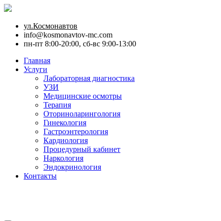
ул.Космонавтов
info@kosmonavtov-mc.com
пн-пт 8:00-20:00, сб-вс 9:00-13:00
Главная
Услуги
Лабораторная диагностика
УЗИ
Медицинские осмотры
Терапия
Оториноларингология
Гинекология
Гастроэнтерология
Кардиология
Процедурный кабинет
Наркология
Эндокринология
Контакты