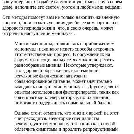
вашу энергию. Создайте гармоничную атмосферу в своем
доме, наполните его светом, уютом и любимыми вещами.
Эти методы помогут вам не только накопить жизненную
энергию, но и создать условия для более комфортного и
здорового периода жизни, что, в свою очередь, может
отсрочить наступление менопаузы.
Многие женщины, сталкиваясь с приближением
менопаузы, начинают искать способы отсрочить
этот естественный процесс. В обсуждениях на
форумах и в социальных сетях можно встретить
разнообразные мнения. Некоторые утверждают,
что здоровый образ жизни, включающий
регулярные физические нагрузки и
сбалансированное питание, может значительно
замедлить наступление менопаузы. Другие делятся
опытом использования фитопрепаратов, таких как
соя и красный клевер, которые, по их мнению,
помогают поддерживать гормональный баланс.
Однако стоит отметить, что мнения врачей на этот
счет расходятся. Некоторые специалисты
рекомендуют гормональную терапию как способ
облегчить симптомы и продлить репродуктивный