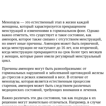
Менопауза — это естественный этап в жизни каждой
женщины, который характеризуется прекращением
менструаций и изменениями в гормональном фоне. Однако
важно отметить, что существует и такое состояние, как
аменорея, которое также связано с отсутствием менструаций,
но имеет иные причины. Аменорея может быть первичной,
когда менструации не наступают до 16 лет, или вторичной,
когда менструации прекращаются на срок более трех месяцев
у женщин, которые ранее имели регулярный менструальный
цикл.
Причины аменореи могут быть разнообразными: от
гормональных нарушений и заболеваний щитовидной железы
до стрессов и резких изменений в весе. В отличие от
менопаузы, которая является естественным процессом
старения, аменорея может быть следствием различных
медицинских состояний, требующих внимания и лечения.
Важно различать эти два состояния, так как подходы к их
решению могут значительно отличаться. Например, в случае