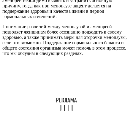
аменореи необходимо выявить и устранить основную
причину, тогда как при менопаузе акцент делается на
поддержание здоровья и качества жизни в период
гормональных изменений.
Понимание различий между менопаузой и аменореей
позволяет женщинам более осознанно подходить к своему
здоровью, а также принимать меры для отсрочки менопаузы,
если это возможно. Поддержание гормонального баланса и
общего состояния организма может помочь в этом процессе,
что мы обсудим в следующих разделах.