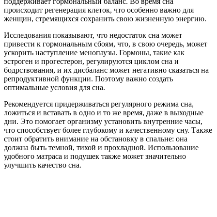
поддерживает гормональный баланс. Во время сна
происходит регенерация клеток, что особенно важно для
женщин, стремящихся сохранить свою жизненную энергию.
Исследования показывают, что недостаток сна может
привести к гормональным сбоям, что, в свою очередь, может
ускорить наступление менопаузы. Гормоны, такие как
эстроген и прогестерон, регулируются циклом сна и
бодрствования, и их дисбаланс может негативно сказаться на
репродуктивной функции. Поэтому важно создать
оптимальные условия для сна.
Рекомендуется придерживаться регулярного режима сна,
ложиться и вставать в одно и то же время, даже в выходные
дни. Это помогает организму установить внутренние часы,
что способствует более глубокому и качественному сну. Также
стоит обратить внимание на обстановку в спальне: она
должна быть темной, тихой и прохладной. Использование
удобного матраса и подушек также может значительно
улучшить качество сна.