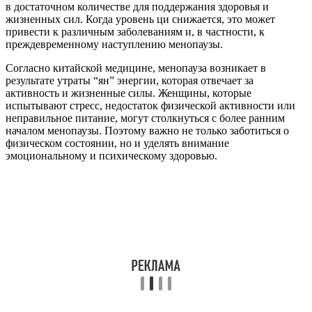
в достаточном количестве для поддержания здоровья и
жизненных сил. Когда уровень ци снижается, это может
привести к различным заболеваниям и, в частности, к
преждевременному наступлению менопаузы.
Согласно китайской медицине, менопауза возникает в
результате утраты “ян” энергии, которая отвечает за
активность и жизненные силы. Женщины, которые
испытывают стресс, недостаток физической активности или
неправильное питание, могут столкнуться с более ранним
началом менопаузы. Поэтому важно не только заботиться о
физическом состоянии, но и уделять внимание
эмоциональному и психическому здоровью.