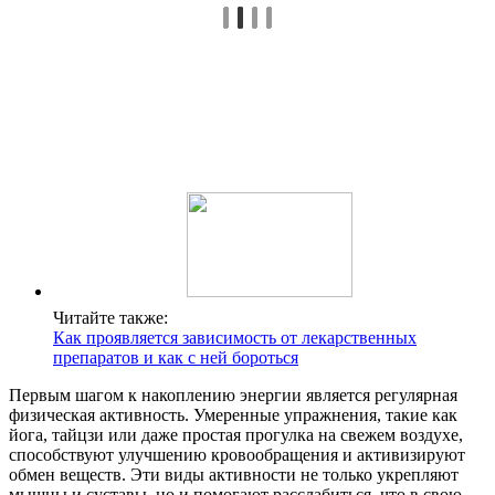
Читайте также:
Как проявляется зависимость от лекарственных
препаратов и как с ней бороться
Первым шагом к накоплению энергии является регулярная
физическая активность. Умеренные упражнения, такие как
йога, тайцзи или даже простая прогулка на свежем воздухе,
способствуют улучшению кровообращения и активизируют
обмен веществ. Эти виды активности не только укрепляют
мышцы и суставы, но и помогают расслабиться, что в свою