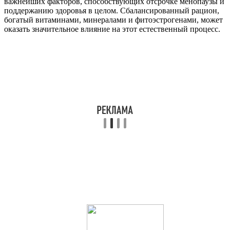
важнейших факторов, способствующих отсрочке менопаузы и
поддержанию здоровья в целом. Сбалансированный рацион,
богатый витаминами, минералами и фитоэстрогенами, может
оказать значительное влияние на этот естественный процесс.