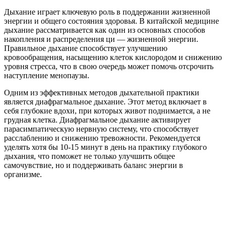
Дыхание играет ключевую роль в поддержании жизненной
энергии и общего состояния здоровья. В китайской медицине
дыхание рассматривается как один из основных способов
накопления и распределения ци — жизненной энергии.
Правильное дыхание способствует улучшению
кровообращения, насыщению клеток кислородом и снижению
уровня стресса, что в свою очередь может помочь отсрочить
наступление менопаузы.
Одним из эффективных методов дыхательной практики
является диафрагмальное дыхание. Этот метод включает в
себя глубокие вдохи, при которых живот поднимается, а не
грудная клетка. Диафрагмальное дыхание активирует
парасимпатическую нервную систему, что способствует
расслаблению и снижению тревожности. Рекомендуется
уделять хотя бы 10-15 минут в день на практику глубокого
дыхания, что поможет не только улучшить общее
самочувствие, но и поддерживать баланс энергии в
организме.