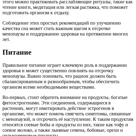
этого можно практиковать расслабляющие ритуалы, такие как
чтение книги, медитация или легкая растяжка, что поможет
подготовить организм к отдыху.
Соблюдение этих простых рекомендаций по улучшению
качества сна может стать важным шагом к отсрочке
менопаузы и поддержанию здоровья на протяжении многих
лет.
Питание
Правильное питание играет ключевую роль в поддержании
здоровья и может существенно повлиять на отсрочку
менопаузы. Важно понимать, что рацион должен быть
сбалансированным и разнообразным, чтобы обеспечить
организм всеми необходимыми веществами.
Во-первых, стоит обратить внимание на продукты, богатые
фитоэстрогенами. Эти соединения, содержащиеся в
растениях, могут имитировать действие эстрогенов в
организме, что может помочь смягчить симптомы, связанные
с менопаузой, и отсрочить её наступление. К таким продуктам
относятся соевые бобы и продукты из них, такие как тофу и
соевое молоко, а также льняные семена, бобовые, орехи и
цельнозерновые продукты.