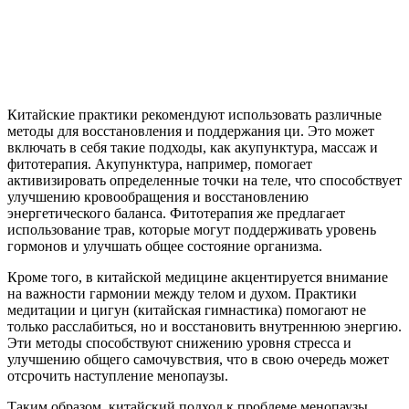
Китайские практики рекомендуют использовать различные
методы для восстановления и поддержания ци. Это может
включать в себя такие подходы, как акупунктура, массаж и
фитотерапия. Акупунктура, например, помогает
активизировать определенные точки на теле, что способствует
улучшению кровообращения и восстановлению
энергетического баланса. Фитотерапия же предлагает
использование трав, которые могут поддерживать уровень
гормонов и улучшать общее состояние организма.
Кроме того, в китайской медицине акцентируется внимание
на важности гармонии между телом и духом. Практики
медитации и цигун (китайская гимнастика) помогают не
только расслабиться, но и восстановить внутреннюю энергию.
Эти методы способствуют снижению уровня стресса и
улучшению общего самочувствия, что в свою очередь может
отсрочить наступление менопаузы.
Таким образом, китайский подход к проблеме менопаузы