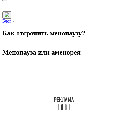
Блог
›
Как отсрочить менопаузу?
Менопауза или аменорея