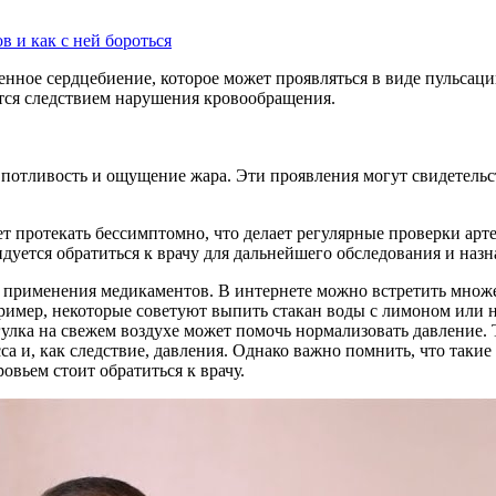
в и как с ней бороться
нное сердцебиение, которое может проявляться в виде пульсаци
ется следствием нарушения кровообращения.
 потливость и ощущение жара. Эти проявления могут свидетельст
т протекать бессимптомно, что делает регулярные проверки арт
дуется обратиться к врачу для дальнейшего обследования и назн
 применения медикаментов. В интернете можно встретить множ
имер, некоторые советуют выпить стакан воды с лимоном или на
улка на свежем воздухе может помочь нормализовать давление. 
а и, как следствие, давления. Однако важно помнить, что таки
овьем стоит обратиться к врачу.