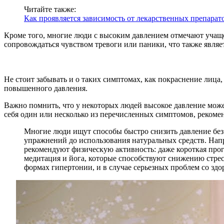
Читайте также:
Как проявляется зависимость от лекарственных препарато
Кроме того, многие люди с высоким давлением отмечают учаще
сопровождаться чувством тревоги или паники, что также явля
Не стоит забывать и о таких симптомах, как покраснение лица,
повышенного давления.
Важно помнить, что у некоторых людей высокое давление може
себя один или несколько из перечисленных симптомов, рекомен
Многие люди ищут способы быстро снизить давление без
упражнений до использования натуральных средств. Напр
рекомендуют физическую активность: даже короткая прог
медитация и йога, которые способствуют снижению стресс
формах гипертонии, и в случае серьезных проблем со здор