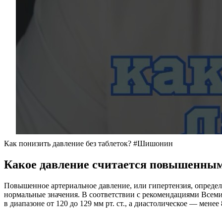
Как понизить давление без таблеток? #Шишонин
Какое давление считается повышенны
Повышенное артериальное давление, или гипертензия, определя
нормальные значения. В соответствии с рекомендациями Всемир
в диапазоне от 120 до 129 мм рт. ст., а диастолическое — менее