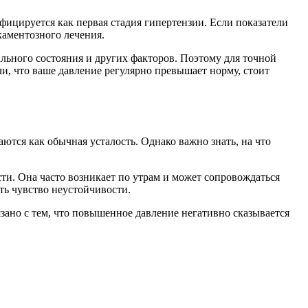
сифицируется как первая стадия гипертензии. Если показатели
икаментозного лечения.
ального состояния и других факторов. Поэтому для точной
и, что ваше давление регулярно превышает норму, стоит
ся как обычная усталость. Однако важно знать, на что
ти. Она часто возникает по утрам и может сопровождаться
ть чувство неустойчивости.
зано с тем, что повышенное давление негативно сказывается