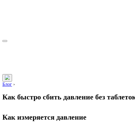
Блог
›
Как быстро сбить давление без таблето
Как измеряется давление