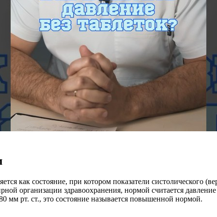
м
ется как состояние, при котором показатели систолического (в
ной организации здравоохранения, нормой считается давление м
 80 мм рт. ст., это состояние называется повышенной нормой.