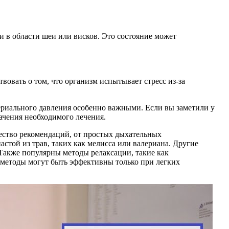
и в области шеи или висков. Это состояние может
вовать о том, что организм испытывает стресс из-за
ериального давления особенно важными. Если вы заметили у
ачения необходимого лечения.
ество рекомендаций, от простых дыхательных
стой из трав, таких как мелисса или валериана. Другие
Также популярны методы релаксации, такие как
е методы могут быть эффективны только при легких