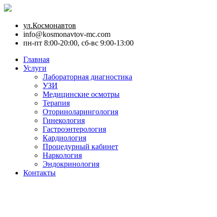
ул.Космонавтов
info@kosmonavtov-mc.com
пн-пт 8:00-20:00, сб-вс 9:00-13:00
Главная
Услуги
Лабораторная диагностика
УЗИ
Медицинские осмотры
Терапия
Оториноларингология
Гинекология
Гастроэнтерология
Кардиология
Процедурный кабинет
Наркология
Эндокринология
Контакты