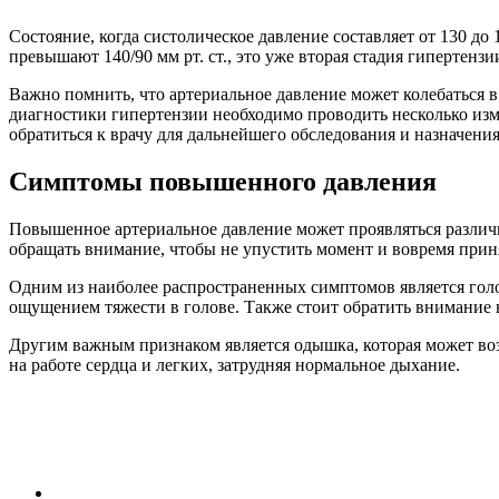
Состояние, когда систолическое давление составляет от 130 до 
превышают 140/90 мм рт. ст., это уже вторая стадия гипертенз
Важно помнить, что артериальное давление может колебаться в
диагностики гипертензии необходимо проводить несколько изме
обратиться к врачу для дальнейшего обследования и назначения
Симптомы повышенного давления
Повышенное артериальное давление может проявляться различн
обращать внимание, чтобы не упустить момент и вовремя прин
Одним из наиболее распространенных симптомов является голов
ощущением тяжести в голове. Также стоит обратить внимание 
Другим важным признаком является одышка, которая может воз
на работе сердца и легких, затрудняя нормальное дыхание.