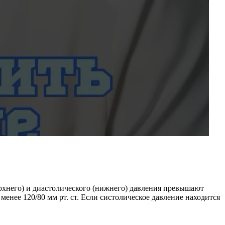
ерхнего) и диастолического (нижнего) давления превышают
енее 120/80 мм рт. ст. Если систолическое давление находится