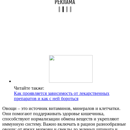
Читайте также:
Как проявляется зависимость от лекарственных
препаратов и как с ней бороться
Овощи – это источник витаминов, минералов и клетчатки.
Они помогают поддерживать здоровье кишечника,
способствуют нормализации обмена веществ и укрепляют
иммунную систему. Важно включать в рацион разнообразные
овощи: от ярких моркови и свеклы до зеленых шпината и