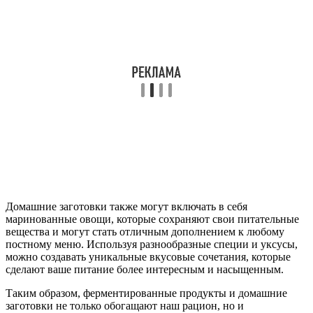
Домашние заготовки также могут включать в себя
маринованные овощи, которые сохраняют свои питательные
вещества и могут стать отличным дополнением к любому
постному меню. Используя разнообразные специи и уксусы,
можно создавать уникальные вкусовые сочетания, которые
сделают ваше питание более интересным и насыщенным.
Таким образом, ферментированные продукты и домашние
заготовки не только обогащают наш рацион, но и