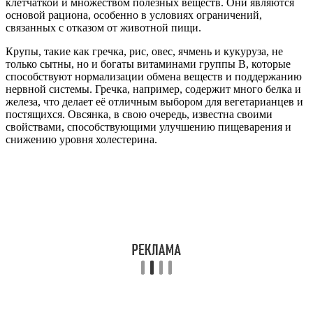
клетчаткой и множеством полезных веществ. Они являются
основой рациона, особенно в условиях ограничений,
связанных с отказом от животной пищи.
Крупы, такие как гречка, рис, овес, ячмень и кукуруза, не
только сытны, но и богаты витаминами группы B, которые
способствуют нормализации обмена веществ и поддержанию
нервной системы. Гречка, например, содержит много белка и
железа, что делает её отличным выбором для вегетарианцев и
постящихся. Овсянка, в свою очередь, известна своими
свойствами, способствующими улучшению пищеварения и
снижению уровня холестерина.