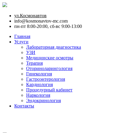
ул.Космонавтов
info@kosmonavtov-mc.com
пн-пт 8:00-20:00, сб-вс 9:00-13:00
Главная
Услуги
Лабораторная диагностика
УЗИ
Медицинские осмотры
Терапия
Оториноларингология
Гинекология
Гастроэнтерология
Кардиология
Процедурный кабинет
Наркология
Эндокринология
Контакты