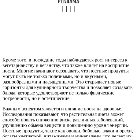
Кроме того, в последние годы наблюдается рост интереса к
вегетарианству и веганству, что также влияет на восприятие
поста. Многие начинают осознавать, что постные продукты
могут быть не только полезными, но и вкусными,
разнообразными и насыщенными. Это открывает новые
горизонты для кулинарного творчества и позволяет создавать
блюда, которые удовлетворяют не только физические
потребности, но и эстетические.
Важным аспектом является и влияние поста на здоровье.
Исследования показывают, что растительная диета может
способствовать снижению риска различных заболеваний,
улучшению обмена веществ и повышению уровня энергии.
Постные продукты, такие как овощи, бобовые, злаки и орехи,
богаты клетчаткой, витаминами и минералами, что делает их