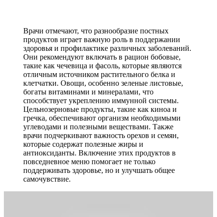
Врачи отмечают, что разнообразие постных
продуктов играет важную роль в поддержании
здоровья и профилактике различных заболеваний.
Они рекомендуют включать в рацион бобовые,
такие как чечевица и фасоль, которые являются
отличным источником растительного белка и
клетчатки. Овощи, особенно зеленые листовые,
богаты витаминами и минералами, что
способствует укреплению иммунной системы.
Цельнозерновые продукты, такие как киноа и
гречка, обеспечивают организм необходимыми
углеводами и полезными веществами. Также
врачи подчеркивают важность орехов и семян,
которые содержат полезные жиры и
антиоксиданты. Включение этих продуктов в
повседневное меню помогает не только
поддерживать здоровье, но и улучшать общее
самочувствие.