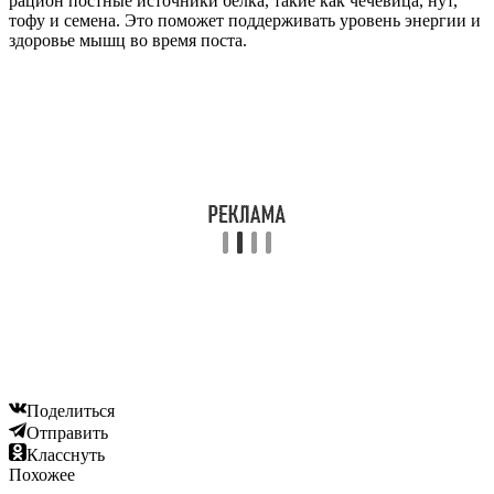
рацион постные источники белка, такие как чечевица, нут,
тофу и семена. Это поможет поддерживать уровень энергии и
здоровье мышц во время поста.
Поделиться
Отправить
Класснуть
Похожее