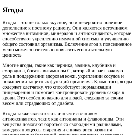
Ягоды
Ягоды – это не только вкусное, но и невероятно полезное
дополнение к постному рациону. Они являются источником
множества витаминов, минералов и антиоксидантов, которые
способствуют укреплению иммунной системы и улучшению
общего состояния организма. Включение ягод в повседневное
меню может значительно повысить его питательную
ценность.
Многие ягоды, такие как черника, малина, клубника и
смородина, богаты витамином C, который играет важную
роль в поддержании здоровья кожи, укреплении сосудов и
повышении защитных функций организма. Кроме того, ягоды
содержат клетчатку, что способствует нормализации
пищеварения и помогает контролировать уровень сахара в
крови. Это особенно важно для людей, следящих за своим
весом или страдающих от диабета.
Ягоды также являются отличным источником
антиоксидантов, таких как антоцианы и флавоноиды. Эти
вещества помогают бороться со свободными радикалами,
замедляя процессы старения и снижая риск развития