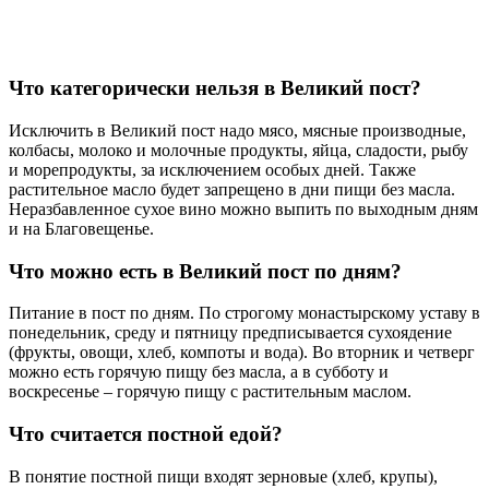
Что категорически нельзя в Великий пост?
Исключить в Великий пост надо мясо, мясные производные,
колбасы, молоко и молочные продукты, яйца, сладости, рыбу
и морепродукты, за исключением особых дней. Также
растительное масло будет запрещено в дни пищи без масла.
Неразбавленное сухое вино можно выпить по выходным дням
и на Благовещенье.
Что можно есть в Великий пост по дням?
Питание в пост по дням. По строгому монастырскому уставу в
понедельник, среду и пятницу предписывается сухоядение
(фрукты, овощи, хлеб, компоты и вода). Во вторник и четверг
можно есть горячую пищу без масла, а в субботу и
воскресенье – горячую пищу с растительным маслом.
Что считается постной едой?
В понятие постной пищи входят зерновые (хлеб, крупы),