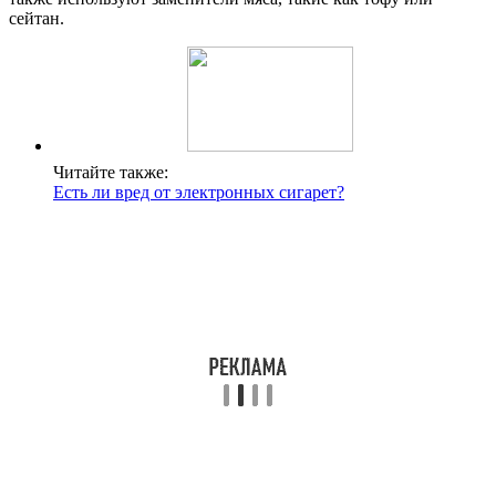
сейтан.
Читайте также:
Есть ли вред от электронных сигарет?