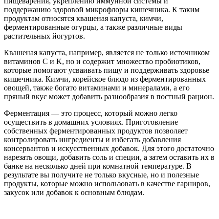
пищеварения, укреплению иммунной системы и
поддержанию здоровой микрофлоры кишечника. К таким
продуктам относятся квашеная капуста, кимчи,
ферментированные огурцы, а также различные виды
растительных йогуртов.
Квашеная капуста, например, является не только источником
витаминов C и K, но и содержит множество пробиотиков,
которые помогают усваивать пищу и поддерживать здоровье
кишечника. Кимчи, корейское блюдо из ферментированных
овощей, также богато витаминами и минералами, а его
пряный вкус может добавить разнообразия в постный рацион.
Ферментация — это процесс, который можно легко
осуществить в домашних условиях. Приготовление
собственных ферментированных продуктов позволяет
контролировать ингредиенты и избегать добавления
консервантов и искусственных добавок. Для этого достаточно
нарезать овощи, добавить соль и специи, а затем оставить их в
банке на несколько дней при комнатной температуре. В
результате вы получите не только вкусные, но и полезные
продукты, которые можно использовать в качестве гарниров,
закусок или добавок к основным блюдам.