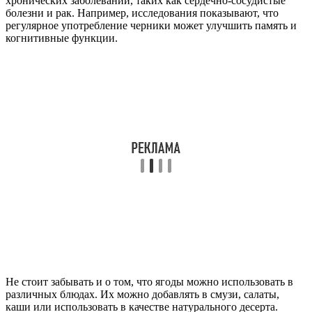
хронических заболеваний, таких как сердечно-сосудистые
болезни и рак. Например, исследования показывают, что
регулярное употребление черники может улучшить память и
когнитивные функции.
Не стоит забывать и о том, что ягоды можно использовать в
различных блюдах. Их можно добавлять в смузи, салаты,
каши или использовать в качестве натурального десерта.