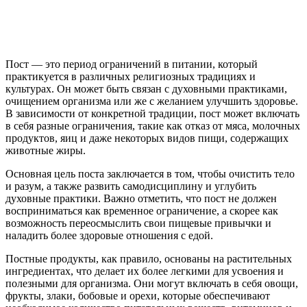
Пост — это период ограничений в питании, который
практикуется в различных религиозных традициях и
культурах. Он может быть связан с духовными практиками,
очищением организма или же с желанием улучшить здоровье.
В зависимости от конкретной традиции, пост может включать
в себя разные ограничения, такие как отказ от мяса, молочных
продуктов, яиц и даже некоторых видов пищи, содержащих
животные жиры.
Основная цель поста заключается в том, чтобы очистить тело
и разум, а также развить самодисциплину и углубить
духовные практики. Важно отметить, что пост не должен
восприниматься как временное ограничение, а скорее как
возможность переосмыслить свои пищевые привычки и
наладить более здоровые отношения с едой.
Постные продукты, как правило, основаны на растительных
ингредиентах, что делает их более легкими для усвоения и
полезными для организма. Они могут включать в себя овощи,
фрукты, злаки, бобовые и орехи, которые обеспечивают