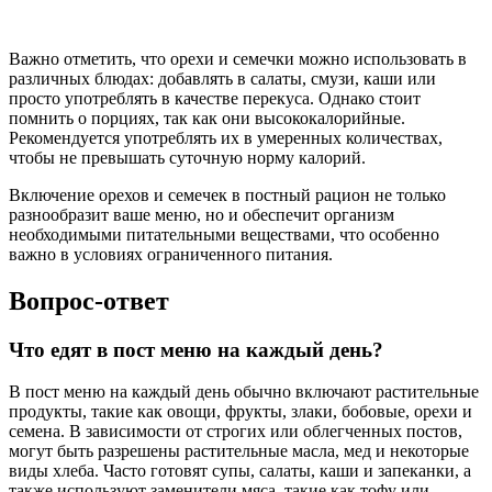
Важно отметить, что орехи и семечки можно использовать в
различных блюдах: добавлять в салаты, смузи, каши или
просто употреблять в качестве перекуса. Однако стоит
помнить о порциях, так как они высококалорийные.
Рекомендуется употреблять их в умеренных количествах,
чтобы не превышать суточную норму калорий.
Включение орехов и семечек в постный рацион не только
разнообразит ваше меню, но и обеспечит организм
необходимыми питательными веществами, что особенно
важно в условиях ограниченного питания.
Вопрос-ответ
Что едят в пост меню на каждый день?
В пост меню на каждый день обычно включают растительные
продукты, такие как овощи, фрукты, злаки, бобовые, орехи и
семена. В зависимости от строгих или облегченных постов,
могут быть разрешены растительные масла, мед и некоторые
виды хлеба. Часто готовят супы, салаты, каши и запеканки, а
также используют заменители мяса, такие как тофу или