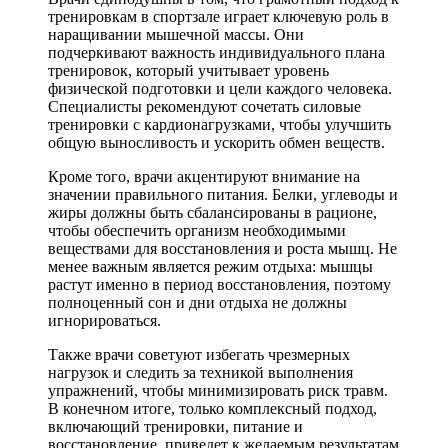
тренировкам в спортзале играет ключевую роль в
наращивании мышечной массы. Они
подчеркивают важность индивидуального плана
тренировок, который учитывает уровень
физической подготовки и цели каждого человека.
Специалисты рекомендуют сочетать силовые
тренировки с кардионагрузками, чтобы улучшить
общую выносливость и ускорить обмен веществ.
Кроме того, врачи акцентируют внимание на
значении правильного питания. Белки, углеводы и
жиры должны быть сбалансированы в рационе,
чтобы обеспечить организм необходимыми
веществами для восстановления и роста мышц. Не
менее важным является режим отдыха: мышцы
растут именно в период восстановления, поэтому
полноценный сон и дни отдыха не должны
игнорироваться.
Также врачи советуют избегать чрезмерных
нагрузок и следить за техникой выполнения
упражнений, чтобы минимизировать риск травм.
В конечном итоге, только комплексный подход,
включающий тренировки, питание и
восстановление, приведет к желаемым результатам