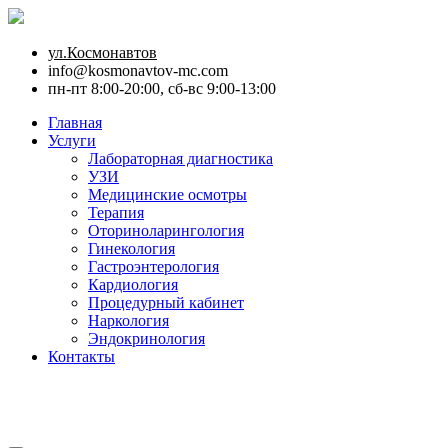
ул.Космонавтов
info@kosmonavtov-mc.com
пн-пт 8:00-20:00, сб-вс 9:00-13:00
Главная
Услуги
Лабораторная диагностика
УЗИ
Медицинские осмотры
Терапия
Оториноларингология
Гинекология
Гастроэнтерология
Кардиология
Процедурный кабинет
Наркология
Эндокринология
Контакты