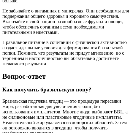
больше.
Не забывайте о витаминах и минералах. Они необходимы для
поддержания общего здоровья и хорошего самочувствия.
Включайте в свой рацион разнообразные фрукты и овощи,
чтобы обеспечить организм всеми необходимыми
питательными веществами.
Правильное питание в сочетании с физической активностью
создаст идеальные условия для формирования бразильской
попки. Помните, что результаты не придут мгновенно, но с
терпением и настойчивостью вы обязательно достигнете
желаемого результата.
Вопрос-ответ
Как получить бразильскую попу?
Бразильская подтяжка ягодиц — это процедура пересадки
жира, разработанная для увеличения ягодиц без
использования имплантатов. Многие люди выбирают BBL, а
не силиконовые или пластиковые ягодичные имплантаты.
Нежелательный жир удаляется из донорских областей. Затем
он осторожно вводится в ягодицы, чтобы получить