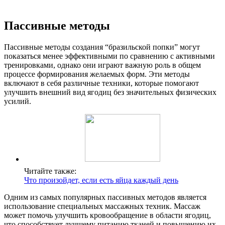
Пассивные методы
Пассивные методы создания “бразильской попки” могут
показаться менее эффективными по сравнению с активными
тренировками, однако они играют важную роль в общем
процессе формирования желаемых форм. Эти методы
включают в себя различные техники, которые помогают
улучшить внешний вид ягодиц без значительных физических
усилий.
Читайте также:
Что произойдет, если есть яйца каждый день
Одним из самых популярных пассивных методов является
использование специальных массажных техник. Массаж
может помочь улучшить кровообращение в области ягодиц,
что способствует лучшему питанию тканей и повышению их