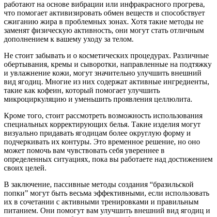
работают на основе вибрации или инфракрасного прогрева,
что помогает активизировать обмен веществ и способствует
сжиганию жира в проблемных зонах. Хотя такие методы не
заменят физическую активность, они могут стать отличным
дополнением к вашему уходу за телом.
Не стоит забывать и о косметических процедурах. Различные
обертывания, кремы и сыворотки, направленные на подтяжку
и увлажнение кожи, могут значительно улучшить внешний
вид ягодиц. Многие из них содержат активные ингредиенты,
такие как кофеин, который помогает улучшить
микроциркуляцию и уменьшить проявления целлюлита.
Кроме того, стоит рассмотреть возможность использования
специальных корректирующих белья. Такие изделия могут
визуально придавать ягодицам более округлую форму и
подчеркивать их контуры. Это временное решение, но оно
может помочь вам чувствовать себя увереннее в
определенных ситуациях, пока вы работаете над достижением
своих целей.
В заключение, пассивные методы создания “бразильской
попки” могут быть весьма эффективными, если использовать
их в сочетании с активными тренировками и правильным
питанием. Они помогут вам улучшить внешний вид ягодиц и