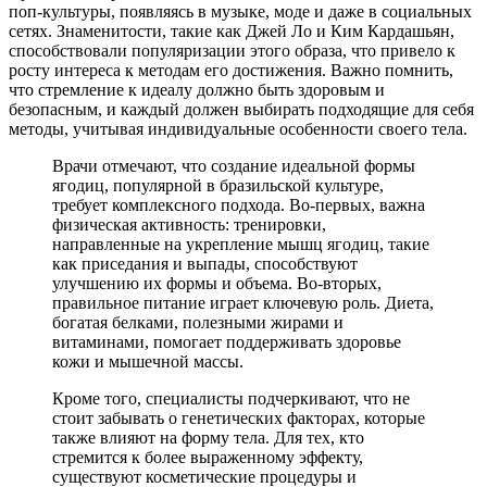
поп-культуры, появляясь в музыке, моде и даже в социальных
сетях. Знаменитости, такие как Джей Ло и Ким Кардашьян,
способствовали популяризации этого образа, что привело к
росту интереса к методам его достижения. Важно помнить,
что стремление к идеалу должно быть здоровым и
безопасным, и каждый должен выбирать подходящие для себя
методы, учитывая индивидуальные особенности своего тела.
Врачи отмечают, что создание идеальной формы
ягодиц, популярной в бразильской культуре,
требует комплексного подхода. Во-первых, важна
физическая активность: тренировки,
направленные на укрепление мышц ягодиц, такие
как приседания и выпады, способствуют
улучшению их формы и объема. Во-вторых,
правильное питание играет ключевую роль. Диета,
богатая белками, полезными жирами и
витаминами, помогает поддерживать здоровье
кожи и мышечной массы.
Кроме того, специалисты подчеркивают, что не
стоит забывать о генетических факторах, которые
также влияют на форму тела. Для тех, кто
стремится к более выраженному эффекту,
существуют косметические процедуры и