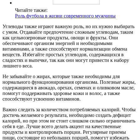
Читайте также:
Роль футбола в жизни современного мужчины
Углеводы также играют важную роль, но их нужно выбирать
с умом. Отдавайте предпочтение сложным углеводам, таким
как цельнозерновые продукты, овощи и фрукты. Они
обеспечивают организм энергией и необходимыми
витаминами, а также способствуют нормализации обмена
веществ. Избегайте простых углеводов, содержащихся в
сладостях и выпечке, так как они могут привести к набору
лишнего веса.
Не забывайте о жирах, которые также необходимы для
нормального функционирования организма. Полезные жиры,
содержащиеся в авокадо, орехах, семенах и оливковом масле,
помогут поддерживать здоровье кожи и волос, а также
способствуют усвоению витаминов.
Важно следить за количеством потребляемых калорий. Чтобы
достичь желаемого результата, необходимо создать дефицит
калорий, но при этом не стоит слишком сильно ограничивать
себя в еде. Лучше всего делать акцент на качественные
продукты и контролировать порции. Регулярные приемы
пищи, состоящие из небольших порций, помогут избежать