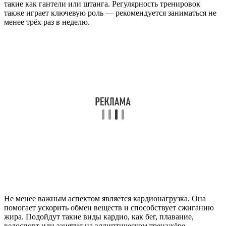
такие как гантели или штанга. Регулярность тренировок
также играет ключевую роль — рекомендуется заниматься не
менее трёх раз в неделю.
Не менее важным аспектом является кардионагрузка. Она
помогает ускорить обмен веществ и способствует сжиганию
жира. Подойдут такие виды кардио, как бег, плавание,
велоспорт или занятия на эллиптическом тренажёре.