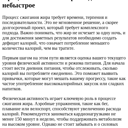
небыстрое
Процесс сжигания жира требует времени, терпения и
последовательности. Это не мгновенное решение, а скорее
долгосрочный проект, который требует комплексного
подхода. Важно понимать, что жир не исчезает за одну ночь, и
для достижения заметных результатов необходимо создать
дефицит калорий, что означает потребление меньшего
количества калорий, чем вы тратите.
Первым шагом на этом пути является оценка вашего текущего
уровня физической активности и режима питания. Для начала
стоит вести дневник питания, чтобы отслеживать, сколько
калорий вы потребляете ежедневно. Это поможет выявить
привычки, которые могут мешать вашему прогрессу, такие как
частое употребление высококалорийных закусок или сладких
напитков.
Физическая активность играет ключевую роль в процессе
сжигания жира. Аэробные упражнения, такие как бег,
плавание или велоспорт, способствуют увеличению расхода
калорий. Рекомендуется заниматься кардионагрузками не
менее 150 минут в неделю, чтобы поддерживать метаболизм
на высоком уровне. Однако не стоит забывать и о силовых