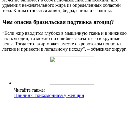
удаления нежелательного жира из определенных областей
тела. К ним относятся живот, бедра, спина и ягодицы.
Чем опасна бразильская подтяжка ягодиц?
“Если жир вводится глубоко в мышечную ткань и в нижнюю
часть ягодиц, то можно по ошибке закачать его в крупные
вены. Тогда этот жир может вместе с кровотоком попасть в
легкие и привести к летальному исходу”, – объясняет хирург.
Читайте также:
Причины трихомониаза у женщин