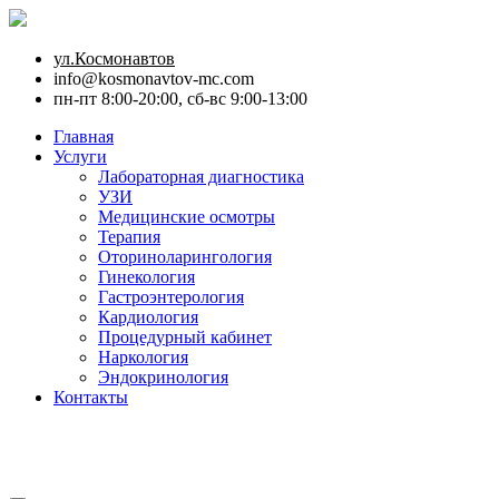
ул.Космонавтов
info@kosmonavtov-mc.com
пн-пт 8:00-20:00, сб-вс 9:00-13:00
Главная
Услуги
Лабораторная диагностика
УЗИ
Медицинские осмотры
Терапия
Оториноларингология
Гинекология
Гастроэнтерология
Кардиология
Процедурный кабинет
Наркология
Эндокринология
Контакты