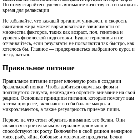
Поэтому старайтесь уделять внимание качеству сна и находить
время для релаксации.
Не забывайте, что каждый организм уникален, и скорость
сжигания жира может варьироваться в зависимости от
множества факторов, таких как возраст, пол, генетика и
уровень физической подготовки. Будьте терпеливы и не
отчаивайтесь, если результаты не появляются так быстро, как
хотелось бы. Главное — придерживаться выбранного курса и
не сдаваться.
Правильное питание
Правильное питание играет ключевую роль в создании
бразильской попки. Чтобы добиться округлых форм и
подтянутого силуэта, необходимо обратить внимание на свой
рацион. Основные принципы питания, которые помогут вам
в этом процессе, включают в себя баланс макро- и
микроэлементов, а также регулярность приемов пищи.
Первое, на что стоит обратить внимание, это белки. Они
являются строительным материалом для мышц и
способствуют их росту. Включайте в свой рацион нежирное
мясо, рыбу, яйца, бобовые и молочные продукты. Белки