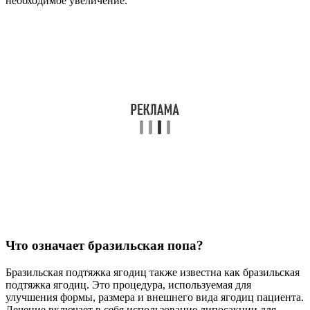
необходимое увеличение.
Что означает бразильская попа?
Бразильская подтяжка ягодиц также известна как бразильская
подтяжка ягодиц. Это процедура, используемая для
улучшения формы, размера и внешнего вида ягодиц пациента.
Лечение включает в себя использование липосакции для