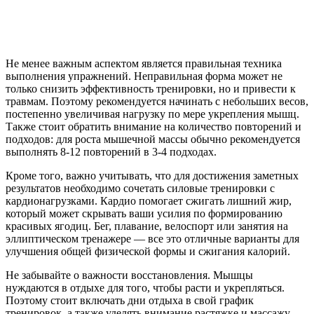
Не менее важным аспектом является правильная техника
выполнения упражнений. Неправильная форма может не
только снизить эффективность тренировки, но и привести к
травмам. Поэтому рекомендуется начинать с небольших весов,
постепенно увеличивая нагрузку по мере укрепления мышц.
Также стоит обратить внимание на количество повторений и
подходов: для роста мышечной массы обычно рекомендуется
выполнять 8-12 повторений в 3-4 подходах.
Кроме того, важно учитывать, что для достижения заметных
результатов необходимо сочетать силовые тренировки с
кардионагрузками. Кардио помогает сжигать лишний жир,
который может скрывать ваши усилия по формированию
красивых ягодиц. Бег, плавание, велоспорт или занятия на
эллиптическом тренажере — все это отличные варианты для
улучшения общей физической формы и сжигания калорий.
Не забывайте о важности восстановления. Мышцы
нуждаются в отдыхе для того, чтобы расти и укрепляться.
Поэтому стоит включать дни отдыха в свой график
тренировок, а также уделять внимание растяжке и массажу,