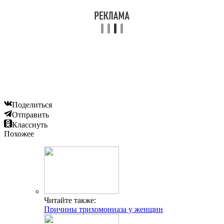
Поделиться
Отправить
Класснуть
Похожее
Читайте также:
Причины трихомониаза у женщин