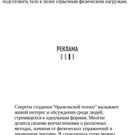
подготовить тело к более серьезным физическим нагрузкам.
Секреты создания “бразильской попки” вызывают
живой интерес и обсуждения среди людей,
стремящихся к идеальным формам. Многие
делятся своими впечатлениями о различных
методах, начиная от физических упражнений и
заканчивая диетами. В социальных сетях можно