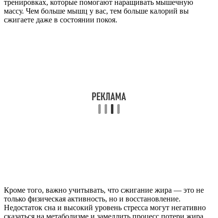
тренировках, которые помогают наращивать мышечную
массу. Чем больше мышц у вас, тем больше калорий вы
сжигаете даже в состоянии покоя.
Кроме того, важно учитывать, что сжигание жира — это не
только физическая активность, но и восстановление.
Недостаток сна и высокий уровень стресса могут негативно
сказаться на метаболизме и замедлить процесс потери жира.