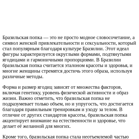
Бразильская попка — это не просто модное словосочетание, а
символ женской привлекательности и сексуальности, который
стал популярным благодаря культуре Бразилии. Этот идеал
фигуры характеризуется округлыми формами, подтянутыми
ягодицами и гармоничными пропорциями. В Бразилии
бразильская попка считается эталоном красоты и здоровья, и
многие женщины стремятся достичь этого образа, используя
различные методы.
Форма и размер ягодиц зависят от множества факторов,
включая генетику, уровень физической активности и образ
жизни. Важно отметить, что бразильская попка не
подразумевает только объем, но и упругость, что достигается
благодаря правильным тренировкам и уходу за телом. В
отличие от других стандартов красоты, бразильская попка
акцентирует внимание на естественности и здоровье, что
делает её желанной для многих.
Кроме того, бразильская попка стала неотъемлемой частью