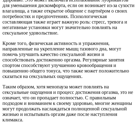
для уменьшения дискомфорта, если он возникает из-за сухости
влагалища, а также открытое общение с партнёром о своих
потребностях и предпочтениях. Психологическая
составляющая также играет важную роль: стресс, тревога и
негативные установки могут значительно повлиять на
сексуальное удовольствие.
Кроме того, физическая активность и упражнения,
направленные на укрепление мышц тазового дна, могут
помочь улучшить качество сексуальной жизни и
способствовать достижению оргазма. Регулярные занятия
спортом способствуют улучшению кровообращения и
повышению общего тонуса, что также может положительно
сказаться на сексуальных ощущениях.
Таким образом, хотя менопауза может повлиять на
сексуальные ощущения и процесс достижения оргазма, это не
означает, что он пропадает полностью. С правильным
подходом и вниманием к своему здоровью, многие женщины
могут продолжать наслаждаться полноценной сексуальной
жизнью и испытывать оргазм даже после наступления
климакса.