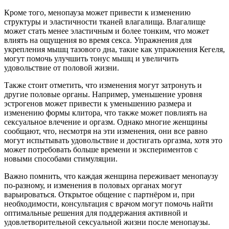
Кроме того, менопауза может привести к изменению
структуры и эластичности тканей влагалища. Влагалище
может стать менее эластичным и более тонким, что может
влиять на ощущения во время секса. Упражнения для
укрепления мышц тазового дна, такие как упражнения Кегеля,
могут помочь улучшить тонус мышц и увеличить
удовольствие от половой жизни.
Также стоит отметить, что изменения могут затронуть и
другие половые органы. Например, уменьшение уровня
эстрогенов может привести к уменьшению размера и
изменению формы клитора, что также может повлиять на
сексуальное влечение и оргазм. Однако многие женщины
сообщают, что, несмотря на эти изменения, они все равно
могут испытывать удовольствие и достигать оргазма, хотя это
может потребовать больше времени и экспериментов с
новыми способами стимуляции.
Важно помнить, что каждая женщина переживает менопаузу
по-разному, и изменения в половых органах могут
варьироваться. Открытое общение с партнёром и, при
необходимости, консультация с врачом могут помочь найти
оптимальные решения для поддержания активной и
удовлетворительной сексуальной жизни после менопаузы.