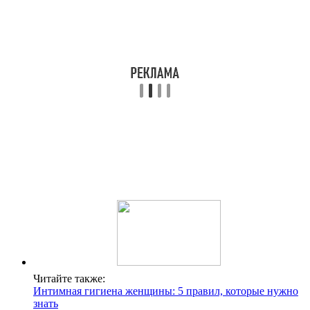
Читайте также:
Интимная гигиена женщины: 5 правил, которые нужно
знать