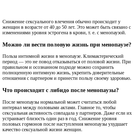
Снижение сексуального влечения обычно происходит у
женщин в возрасте от 40 до 50 лет. Это может быть связано с
изменениями уровня эстрогена в крови, т. е. с менопаузой.
Можно ли вести половую жизнь при менопаузе?
Польза интимной жизни в менопаузе. Климактерический
период — это не повод отказываться от половой жизни. При
правильном и осознанном подходе можно сохранить
полноценную интимную жизнь, укрепить доверительные
отношения с партнером и принести пользу своему здоровью.
Что происходит с либидо после менопаузы?
После менопаузы нормальной может считаться любой
интервал между половыми актами. Главное то, чтобы
сексуальная активность совпадала у партнеров. Даже если их
устраивает близость один раз в год. Снижение уровня
половых гормонов после наступления менопаузы ухудшает
качество сексуальной жизни женщин.