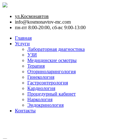
ул.Космонавтов
info@kosmonavtov-mc.com
пн-пт 8:00-20:00, сб-вс 9:00-13:00
Главная
Услуги
Лабораторная диагностика
УЗИ
Медицинские осмотры
Терапия
Оториноларингология
Гинекология
Гастроэнтерология
Кардиология
Процедурный кабинет
Наркология
Эндокринология
Контакты