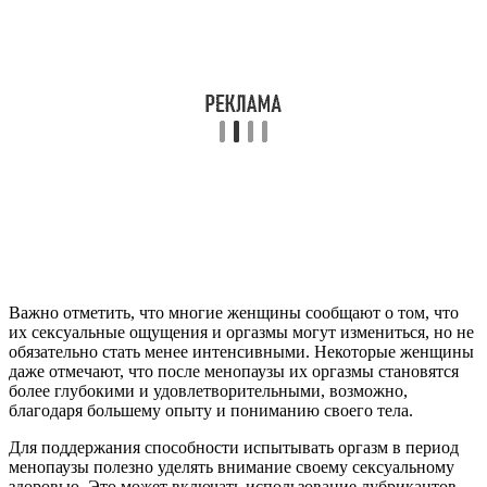
Важно отметить, что многие женщины сообщают о том, что
их сексуальные ощущения и оргазмы могут измениться, но не
обязательно стать менее интенсивными. Некоторые женщины
даже отмечают, что после менопаузы их оргазмы становятся
более глубокими и удовлетворительными, возможно,
благодаря большему опыту и пониманию своего тела.
Для поддержания способности испытывать оргазм в период
менопаузы полезно уделять внимание своему сексуальному
здоровью. Это может включать использование лубрикантов