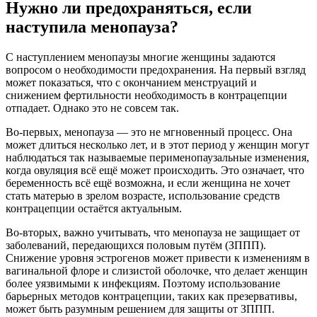
Нужно ли предохраняться, если
наступила менопауза?
С наступлением менопаузы многие женщины задаются
вопросом о необходимости предохранения. На первый взгляд
может показаться, что с окончанием менструаций и
снижением фертильности необходимость в контрацепции
отпадает. Однако это не совсем так.
Во-первых, менопауза — это не мгновенный процесс. Она
может длиться несколько лет, и в этот период у женщин могут
наблюдаться так называемые перименопаузальные изменения,
когда овуляция всё ещё может происходить. Это означает, что
беременность всё ещё возможна, и если женщина не хочет
стать матерью в зрелом возрасте, использование средств
контрацепции остаётся актуальным.
Во-вторых, важно учитывать, что менопауза не защищает от
заболеваний, передающихся половым путём (ЗППП).
Снижение уровня эстрогенов может привести к изменениям в
вагинальной флоре и слизистой оболочке, что делает женщин
более уязвимыми к инфекциям. Поэтому использование
барьерных методов контрацепции, таких как презервативы,
может быть разумным решением для защиты от ЗППП.