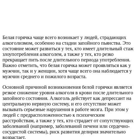
Белая горячка чаще всего возникает у людей, страдающих
алкоголизмом, особенно на стадии запойного пьянства. Это
состояние может развиться у тех, кто имеет длительный стаж
злоупотребления алкоголем, а также у тех, кто резко
прекращает пить после длительного периода употребления.
Важно отметить, что белая горячка может проявляться как у
мужчин, так и у женщин, хотя чаще всего она наблюдается у
мужчин среднего и пожилого возраста.
Основной причиной возникновения белой горячки является
резкое снижение уровня алкоголя в крови после длительного
запойного состояния. Алкоголь действует как депрессант на
центральную нервную систему, и его отсутствие может
вызывать серьезные нарушения в работе мозга. При этом у
людей с предрасположенностью к психическим
расстройствам, а также у тех, кто страдает от сопутствующих
заболеваний (например, заболеваний печени или сердечно-
сосудистой системы), риск развития делирия значительно
возрастает.