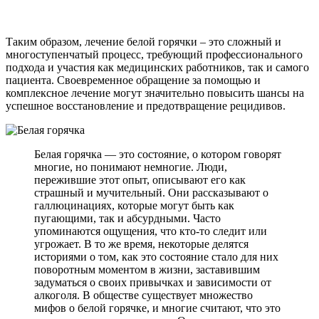
Таким образом, лечение белой горячки – это сложный и
многоступенчатый процесс, требующий профессионального
подхода и участия как медицинских работников, так и самого
пациента. Своевременное обращение за помощью и
комплексное лечение могут значительно повысить шансы на
успешное восстановление и предотвращение рецидивов.
Белая горячка — это состояние, о котором говорят
многие, но понимают немногие. Люди,
пережившие этот опыт, описывают его как
страшный и мучительный. Они рассказывают о
галлюцинациях, которые могут быть как
пугающими, так и абсурдными. Часто
упоминаются ощущения, что кто-то следит или
угрожает. В то же время, некоторые делятся
историями о том, как это состояние стало для них
поворотным моментом в жизни, заставившим
задуматься о своих привычках и зависимости от
алкоголя. В обществе существует множество
мифов о белой горячке, и многие считают, что это