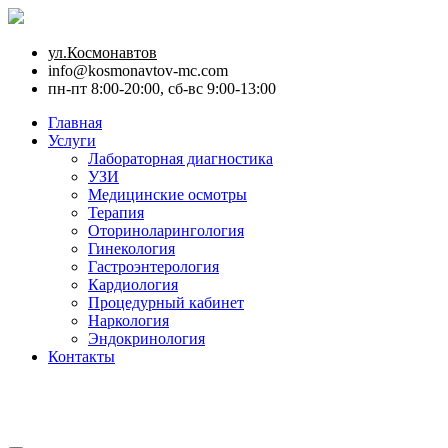
ул.Космонавтов
info@kosmonavtov-mc.com
пн-пт 8:00-20:00, сб-вс 9:00-13:00
Главная
Услуги
Лабораторная диагностика
УЗИ
Медицинские осмотры
Терапия
Оториноларингология
Гинекология
Гастроэнтерология
Кардиология
Процедурный кабинет
Наркология
Эндокринология
Контакты