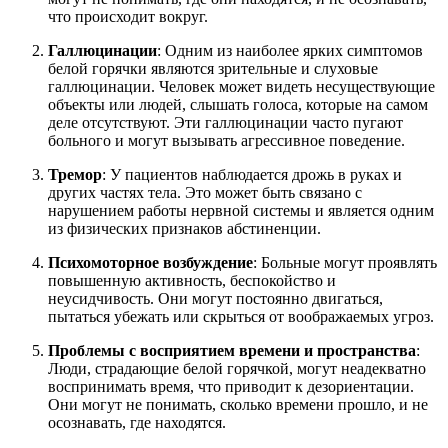
что происходит вокруг.
Галлюцинации
: Одним из наиболее ярких симптомов
белой горячки являются зрительные и слуховые
галлюцинации. Человек может видеть несуществующие
объекты или людей, слышать голоса, которые на самом
деле отсутствуют. Эти галлюцинации часто пугают
больного и могут вызывать агрессивное поведение.
Тремор
: У пациентов наблюдается дрожь в руках и
других частях тела. Это может быть связано с
нарушением работы нервной системы и является одним
из физических признаков абстиненции.
Психомоторное возбуждение
: Больные могут проявлять
повышенную активность, беспокойство и
неусидчивость. Они могут постоянно двигаться,
пытаться убежать или скрыться от воображаемых угроз.
Проблемы с восприятием времени и пространства
:
Люди, страдающие белой горячкой, могут неадекватно
воспринимать время, что приводит к дезориентации.
Они могут не понимать, сколько времени прошло, и не
осознавать, где находятся.