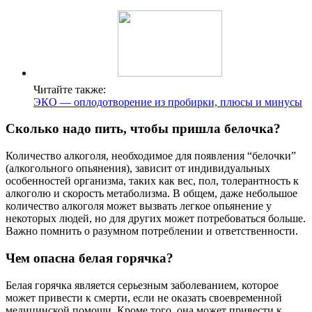
Читайте также:
ЭКО — оплодотворение из пробирки, плюсы и минусы
Сколько надо пить, чтобы пришла белочка?
Количество алкоголя, необходимое для появления “белочки”
(алкогольного опьянения), зависит от индивидуальных
особенностей организма, таких как вес, пол, толерантность к
алкоголю и скорость метаболизма. В общем, даже небольшое
количество алкоголя может вызвать легкое опьянение у
некоторых людей, но для других может потребоваться больше.
Важно помнить о разумном потреблении и ответственности.
Чем опасна белая горячка?
Белая горячка является серьезным заболеванием, которое
может привести к смерти, если не оказать своевременной
медицинской помощи. Кроме того, она может привести к