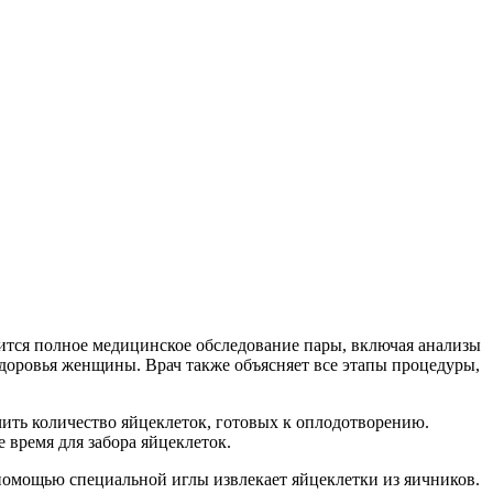
дится полное медицинское обследование пары, включая анализы
доровья женщины. Врач также объясняет все этапы процедуры,
ть количество яйцеклеток, готовых к оплодотворению.
 время для забора яйцеклеток.
 помощью специальной иглы извлекает яйцеклетки из яичников.