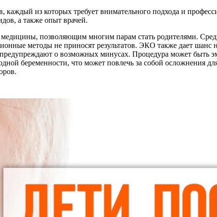
в, каждый из которых требует внимательного подхода и професс
дов, а также опыт врачей.
 медицины, позволяющим многим парам стать родителями. Сре
ционные методы не приносят результатов. ЭКО также дает шанс 
 предупреждают о возможных минусах. Процедура может быть эмо
одной беременности, что может повлечь за собой осложнения для
оров.