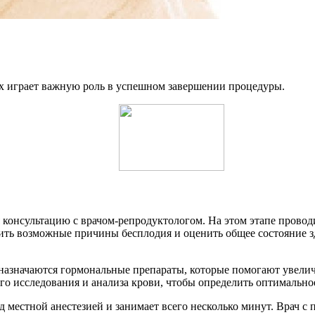
ых играет важную роль в успешном завершении процедуры.
я консультацию с врачом-репродуктологом. На этом этапе прово
ить возможные причины бесплодия и оценить общее состояние з
азначаются гормональные препараты, которые помогают увеличи
о исследования и анализа крови, чтобы определить оптимальное
д местной анестезией и занимает всего несколько минут. Врач с