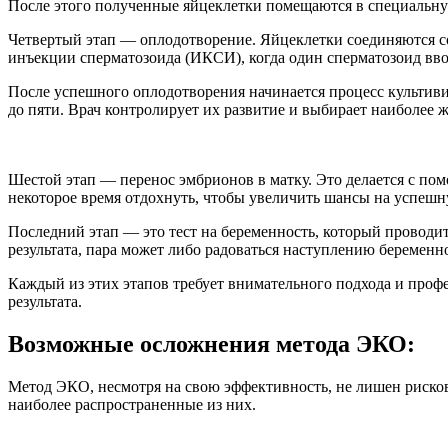
После этого полученные яйцеклетки помещаются в специальну
Четвертый этап — оплодотворение. Яйцеклетки соединяются со
инъекции сперматозоида (ИКСИ), когда один сперматозоид ввод
После успешного оплодотворения начинается процесс культиви
до пяти. Врач контролирует их развитие и выбирает наиболее 
Шестой этап — перенос эмбрионов в матку. Это делается с пом
некоторое время отдохнуть, чтобы увеличить шансы на успеш
Последний этап — это тест на беременность, который проводитс
результата, пара может либо радоваться наступлению беременн
Каждый из этих этапов требует внимательного подхода и проф
результата.
Возможные осложнения метода ЭКО:
Метод ЭКО, несмотря на свою эффективность, не лишен риско
наиболее распространенные из них.