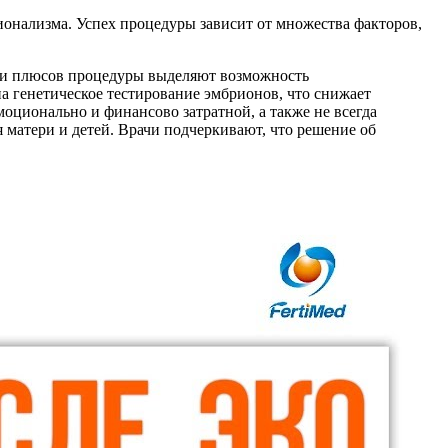
ионализма. Успех процедуры зависит от множества факторов,
ди плюсов процедуры выделяют возможность
на генетическое тестирование эмбрионов, что снижает
ционально и финансово затратной, а также не всегда
 матери и детей. Врачи подчеркивают, что решение об