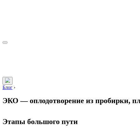
Блог
›
ЭКО — оплодотворение из пробирки, п
Этапы большого пути