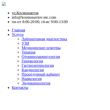
ул.Космонавтов
info@kosmonavtov-mc.com
пн-пт 8:00-20:00, сб-вс 9:00-13:00
Главная
Услуги
Лабораторная диагностика
УЗИ
Медицинские осмотры
Терапия
Оториноларингология
Гинекология
Гастроэнтерология
Кардиология
Процедурный кабинет
Наркология
Эндокринология
Контакты