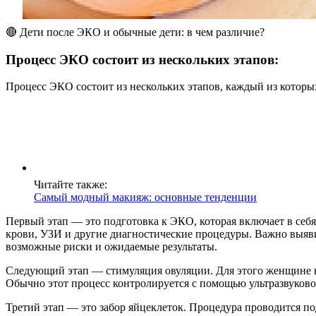
🔴 Дети после ЭКО и обычные дети: в чем различие?
Процесс ЭКО состоит из нескольких этапов:
Процесс ЭКО состоит из нескольких этапов, каждый из котор
Читайте также:
Самый модный макияж: основные тенденции
Первый этап — это подготовка к ЭКО, которая включает в себ
крови, УЗИ и другие диагностические процедуры. Важно выяв
возможные риски и ожидаемые результаты.
Следующий этап — стимуляция овуляции. Для этого женщине н
Обычно этот процесс контролируется с помощью ультразвуковог
Третий этап — это забор яйцеклеток. Процедура проводится по