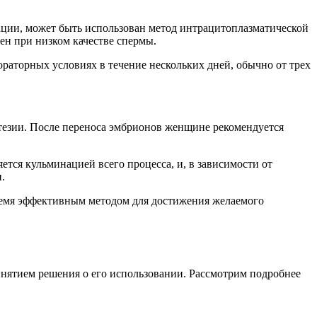
ации, может быть использован метод интрацитоплазматической
ен при низком качестве спермы.
раторных условиях в течение нескольких дней, обычно от трех
стезии. После переноса эмбрионов женщине рекомендуется
ется кульминацией всего процесса, и, в зависимости от
.
время эффективным методом для достижения желаемого
нятием решения о его использовании. Рассмотрим подробнее