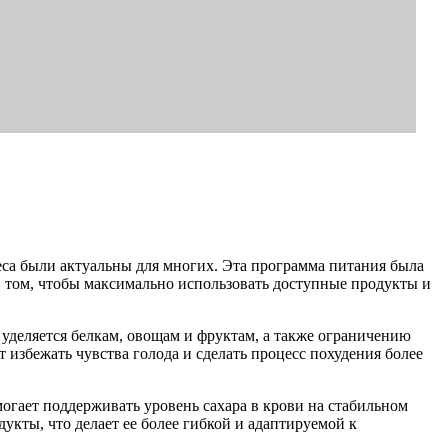
веса были актуальны для многих. Эта программа питания была
в том, чтобы максимально использовать доступные продукты и
уделяется белкам, овощам и фруктам, а также ограничению
т избежать чувства голода и сделать процесс похудения более
могает поддерживать уровень сахара в крови на стабильном
укты, что делает ее более гибкой и адаптируемой к