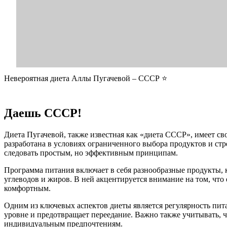
Невероятная диета Аллы Пугачевой – СССР ⭐️
Даешь СССР!
Диета Пугачевой, также известная как «диета СССР», имеет св
разработана в условиях ограниченного выбора продуктов и стр
следовать простым, но эффективным принципам.
Программа питания включает в себя разнообразные продукты, 
углеводов и жиров. В ней акцентируется внимание на том, что 
комфортным.
Одним из ключевых аспектов диеты является регулярность пита
уровне и предотвращает переедание. Важно также учитывать, чт
индивидуальным предпочтениям.