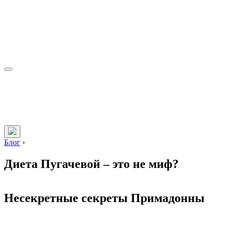
Блог
›
Диета Пугачевой – это не миф?
Несекретные секреты Примадонны