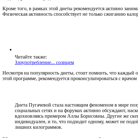
Кроме того, в рамках этой диеты рекомендуется активно занима
Физическая активность способствует не только сжиганию кало
Читайте также:
Злоупотребление... солнцем
Несмотря на популярность диеты, стоит помнить, что каждый о
этой программе, рекомендуется проконсультироваться с врачом
Диета Пугачевой стала настоящим феноменом в мире поху
социальных сетях и на форумах активно обсуждают, наско
вдохновляясь примером Аллы Борисовны. Другие же скепт
индивидуален, и то, что подходит одному, может не подой
лишних килограммов.