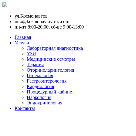
ул.Космонавтов
info@kosmonavtov-mc.com
пн-пт 8:00-20:00, сб-вс 9:00-13:00
Главная
Услуги
Лабораторная диагностика
УЗИ
Медицинские осмотры
Терапия
Оториноларингология
Гинекология
Гастроэнтерология
Кардиология
Процедурный кабинет
Наркология
Эндокринология
Контакты