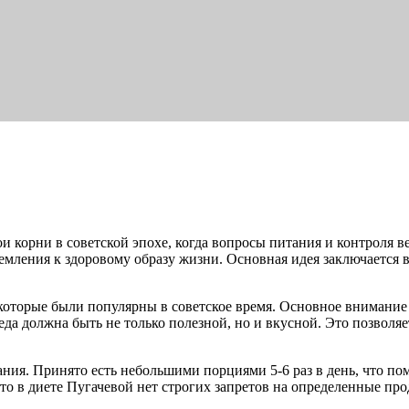
ои корни в советской эпохе, когда вопросы питания и контроля 
емления к здоровому образу жизни. Основная идея заключается 
которые были популярны в советское время. Основное внимание 
еда должна быть не только полезной, но и вкусной. Это позволяе
ния. Принято есть небольшими порциями 5-6 раз в день, что по
о в диете Пугачевой нет строгих запретов на определенные прод