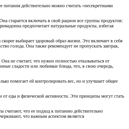
 ее питания действительно можно считать «несекретными
 Она старается включать в свой рацион все группы продуктов:
Примадонна предпочитает натуральные продукты, избегая
 скорее выбирает здоровый образ жизни. Это включает в себя
тво голода. Она также рекомендует не пропускать завтрак,
 Она не считает, что нужно полностью отказываться от
енные сладости или любимые блюда, что, в свою очередь,
ько помогает ей контролировать вес, но и улучшает общее
и от еды и физической активности. Эти принципы могут стать
ы считают, что ее подход к питанию действительно
черкивают, что важным аспектом является