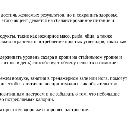
остичь желаемых результатов, но и сохранить здоровье.
о этого акцент делается на сбалансированное питание и
укты, такие как нежирное мясо, рыба, яйца, а также
Важно ограничить потребление простых углеводов, таких как
держивать уровень сахара в крови на стабильном уровне и
 литров в день) способствует обмену веществ и помогает
ежем воздухе, занятия в тренажерном зале или йога, помогут
ие, чтобы занятия не воспринимались как обязательство.
позитивным настроем и не забывать о том, что небольшие
во потребляемых калорий.
 при этом здоровье и хорошее настроение.